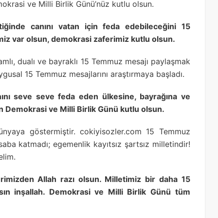
rasi ve Milli Birlik Günü’nüz kutlu olsun.
ktiğinde canını vatan için feda edebileceğini 15
iz var olsun, demokrasi zaferimiz kutlu olsun.
amlı, dualı ve bayraklı 15 Temmuz mesajı paylaşmak
ygusal 15 Temmuz mesajlarını araştırmaya başladı.
canını seve seve feda eden ülkesine, bayrağına ve
n Demokrasi ve Milli Birlik Günü kutlu olsun.
nyaya göstermiştir. cokiyisozler.com 15 Temmuz
esaba katmadı; egemenlik kayıtsız şartsız milletindir!
elim.
rimizden Allah razı olsun. Milletimiz bir daha 15
ın inşallah. Demokrasi ve Milli Birlik Günü tüm