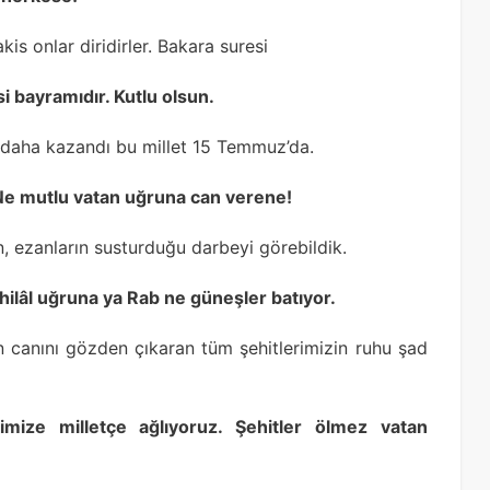
kis onlar diridirler. Bakara suresi
 bayramıdır. Kutlu olsun.
ı daha kazandı bu millet 15 Temmuz’da.
Ne mutlu vatan uğruna can verene!
n, ezanların susturduğu darbeyi görebildik.
hilâl uğruna ya Rab ne güneşler batıyor.
n canını gözden çıkaran tüm şehitlerimizin ruhu şad
mize milletçe ağlıyoruz. Şehitler ölmez vatan