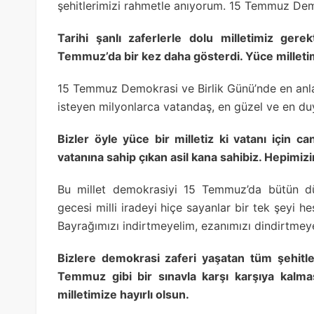
şehitlerimizi rahmetle anıyorum. 15 Temmuz Demok
Tarihi şanlı zaferlerle dolu milletimiz gere
Temmuz’da bir kez daha gösterdi. Yüce milletim
15 Temmuz Demokrasi ve Birlik Günü’nde en anl
isteyen milyonlarca vatandaş, en güzel ve en du
Bizler öyle yüce bir milletiz ki vatanı için 
vatanına sahip çıkan asil kana sahibiz. Hepimizi
Bu millet demokrasiyi 15 Temmuz’da bütün dü
gecesi milli iradeyi hiçe sayanlar bir tek şeyi h
Bayrağımızı indirtmeyelim, ezanımızı dindirtmey
Bizlere demokrasi zaferi yaşatan tüm şehitle
Temmuz gibi bir sınavla karşı karşıya kalmas
milletimize hayırlı olsun.