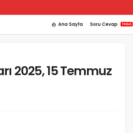
Ana Sayfa
Soru Cevap
TREND
rı 2025, 15 Temmuz