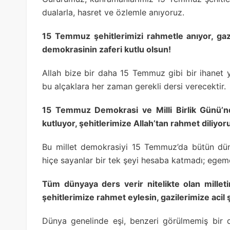
dualarla, hasret ve özlemle anıyoruz.
15 Temmuz şehitlerimizi rahmetle anıyor, gaz
demokrasinin zaferi kutlu olsun!
Allah bize bir daha 15 Temmuz gibi bir ihanet
bu alçaklara her zaman gerekli dersi verecektir.
15 Temmuz Demokrasi ve Milli Birlik Günü’nde
kutluyor, şehitlerimize Allah’tan rahmet diliyo
Bu millet demokrasiyi 15 Temmuz’da bütün dün
hiçe sayanlar bir tek şeyi hesaba katmadı; egemen
Tüm dünyaya ders verir nitelikte olan mille
şehitlerimize rahmet eylesin, gazilerimize acil ş
Dünya genelinde eşi, benzeri görülmemiş bir d