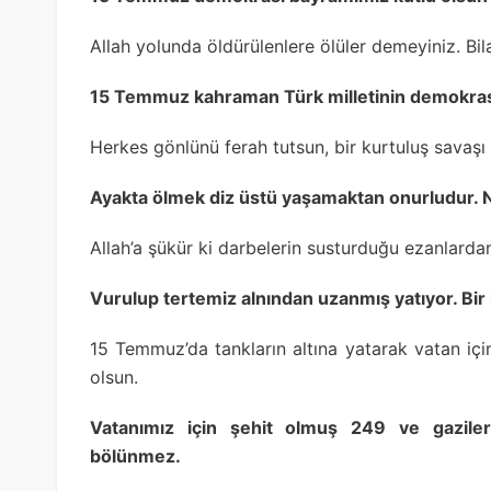
Allah yolunda öldürülenlere ölüler demeyiniz. Bila
15 Temmuz kahraman Türk milletinin demokrasi
Herkes gönlünü ferah tutsun, bir kurtuluş savaş
Ayakta ölmek diz üstü yaşamaktan onurludur. 
Allah’a şükür ki darbelerin susturduğu ezanlarda
Vurulup tertemiz alnından uzanmış yatıyor. Bir 
15 Temmuz’da tankların altına yatarak vatan içi
olsun.
Vatanımız için şehit olmuş 249 ve gazileri
bölünmez.