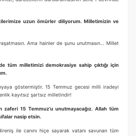
ilerimize uzun ömürler diliyorum. Milletimizin ve
 yaşatmasın. Ama hainler de şunu unutmasın… Millet
 tüm milletimizi demokrasiye sahip çıktığı için
rum.
yaya göstermiştir. 15 Temmuz gecesi milli iradeyi
lik kayıtsız şartsız milletindir!
tin zaferi 15 Temmuz’u unutmayacağız. Allah tüm
ifalar nasip etsin.
ireniş ile canını hiçe sayarak vatanı savunan tüm