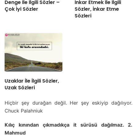
Denge İle İlgili Sözler –
İnkar Etmek İle İlgili
Çok İyi Sözler
Sözler, İnkar Etme
Sözleri
Uzaklar İle İlgili Sözler,
Uzak Sözleri
Hiçbir şey durağan değil. Her şey eskiyip dağılıyor.
Chuck Palahniuk
Kılıç kınından çıkmadıkça it sürüsü dağılmaz. 2.
Mahmud