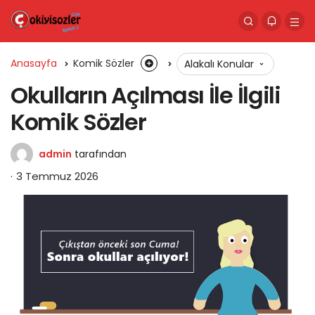
Anasayfa
Komik Sözler
Alakalı Konular
Okulların Açılması İle İlgili
Komik Sözler
admin
tarafından
3 Temmuz 2026