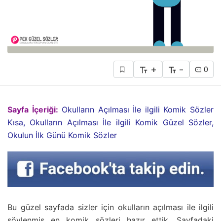
+
-
0
Sayfa İçeriği:
Okulların Açılması İle ilgili Komik Sözler
Kısa, Okulların Açılması İle ilgili Komik Güzel Sözler,
Okulun İlk Günü Komik Sözler
Bu güzel sayfada sizler için okulların açılması ile ilgili
söylenmiş en komik sözleri hazır ettik. Sayfadaki