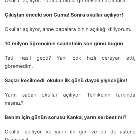
Okullar açılıyor. Topluca okula gitmeyelim açılmasın.
Çıkıştan önceki son Cuma! Sonra okullar açılıyor!
Okullar açılıyor, anne babalara zihin açıklığı diliyorum.
10 milyon öğrencinin saadetinin son günü bugün.
Tatil nasıl geçti? Yani çok hızlı cereyan etti,
göremedim.
Saçlar kesilmedi, okulun ilk günü dayak yiyeceğim!
Yarın sabah okullar açılıyor! Tehlikenin farkında
mısınız?
Benim için günün sorusu Kanka, yarın serbest mi?
Okullar açılıyor ve yarın ilk gün ve bir de üstüne
Pazartesi!