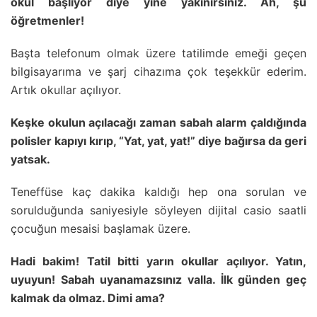
okul başlıyor diye yine yakınırsınız. Ah, şu
öğretmenler!
Başta telefonum olmak üzere tatilimde emeği geçen
bilgisayarıma ve şarj cihazıma çok teşekkür ederim.
Artık okullar açılıyor.
Keşke okulun açılacağı zaman sabah alarm çaldığında
polisler kapıyı kırıp, “Yat, yat, yat!” diye bağırsa da geri
yatsak.
Teneffüse kaç dakika kaldığı hep ona sorulan ve
sorulduğunda saniyesiyle söyleyen dijital casio saatli
çocuğun mesaisi başlamak üzere.
Hadi bakim! Tatil bitti yarın okullar açılıyor. Yatın,
uyuyun! Sabah uyanamazsınız valla. İlk günden geç
kalmak da olmaz. Dimi ama?