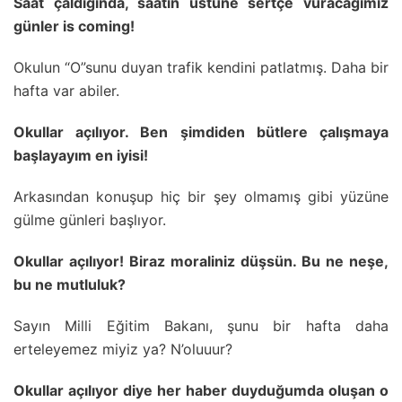
Saat çaldığında, saatin üstüne sertçe vuracağımız
günler is coming!
Okulun “O”sunu duyan trafik kendini patlatmış. Daha bir
hafta var abiler.
Okullar açılıyor. Ben şimdiden bütlere çalışmaya
başlayayım en iyisi!
Arkasından konuşup hiç bir şey olmamış gibi yüzüne
gülme günleri başlıyor.
Okullar açılıyor! Biraz moraliniz düşsün. Bu ne neşe,
bu ne mutluluk?
Sayın Milli Eğitim Bakanı, şunu bir hafta daha
erteleyemez miyiz ya? N’oluuur?
Okullar açılıyor diye her haber duyduğumda oluşan o