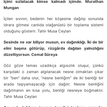
İçimi sızlatacak kimse kalmadı içimde. Murathan
Mungan
İçilen sıvının, bedenin her köşesine dağılıp sonunda
idrara gitmesi canlıda olağanüstü bir toplama sistemi
olduğunu gösterir. Tahir Musa Ceylan
Sesinde ne var biliyor musun, ev dağınıklığı. İki de bir
elini başına götürüp, rüzgârda dağılan yalnızlığını
düzeltiyorsun. Cemal Süreya
Göz göze temas uzadıkça algısızlık oluşur, çünkü
karşıdaki o zaman algılanacak nesne olmaktan çıkar
bir “ben” daha olur, “nesne benliğim” de iki benliği bir
arada taşıyamayacağı için dağılır. Nesne benliğini
dağıtmanın en kısa yolu, benliği nesneye boğmaktır.
Tahir Musa Ceylan