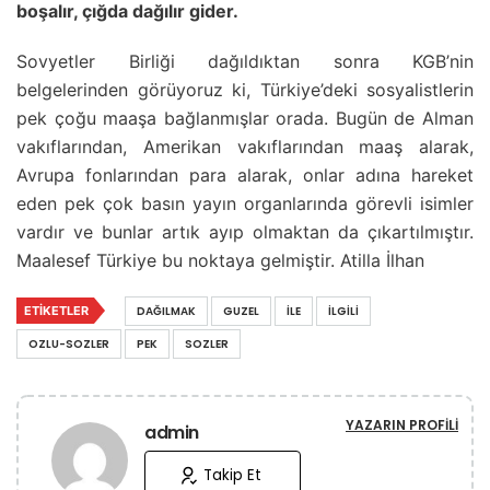
boşalır, çığda dağılır gider.
Sovyetler Birliği dağıldıktan sonra KGB’nin
belgelerinden görüyoruz ki, Türkiye’deki sosyalistlerin
pek çoğu maaşa bağlanmışlar orada. Bugün de Alman
vakıflarından, Amerikan vakıflarından maaş alarak,
Avrupa fonlarından para alarak, onlar adına hareket
eden pek çok basın yayın organlarında görevli isimler
vardır ve bunlar artık ayıp olmaktan da çıkartılmıştır.
Maalesef Türkiye bu noktaya gelmiştir. Atilla İlhan
ETIKETLER
DAĞILMAK
GUZEL
İLE
İLGILI
OZLU-SOZLER
PEK
SOZLER
YAZARIN PROFILI
admin
Takip Et