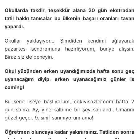
Okullarda takdir, teşekkür alana 20 gün ekstradan
tatil hakkı tanısalar bu ülkenin başarı oranları tavan
yapardı.
Okullar yaklaşıyor… Şimdiden kendimi ağlayarak
pazartesi sendromuna hazırlıyorum, bünye alışsın.
Biraz siz de deneyin.
Okul yüzünden erken uyandığımızda hafta sonu geç
uyanacağım diyip, erken uyanacağımız günler is
coming!
Bu sene liseye başlıyorum, cokiyisozler.com hatta 2
gün sonra. Ay, yine kalbime bir şey saplandı. Umarım
güzel geçer. 9. sınıf sanmıyorum ama!
Öğretmen oluncaya kadar yakınırsınız. Tatilden sonra