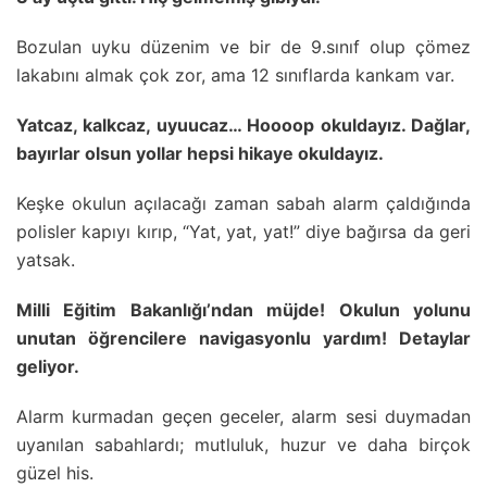
Bozulan uyku düzenim ve bir de 9.sınıf olup çömez
lakabını almak çok zor, ama 12 sınıflarda kankam var.
Yatcaz, kalkcaz, uyuucaz… Hoooop okuldayız. Dağlar,
bayırlar olsun yollar hepsi hikaye okuldayız.
Keşke okulun açılacağı zaman sabah alarm çaldığında
polisler kapıyı kırıp, “Yat, yat, yat!” diye bağırsa da geri
yatsak.
Milli Eğitim Bakanlığı’ndan müjde! Okulun yolunu
unutan öğrencilere navigasyonlu yardım! Detaylar
geliyor.
Alarm kurmadan geçen geceler, alarm sesi duymadan
uyanılan sabahlardı; mutluluk, huzur ve daha birçok
güzel his.