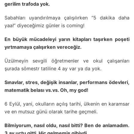
gerilim trafoda yok.
Sabahları uyandırılmaya çalışılırken “5 dakika daha
yaa!” diyeceğimiz günler is coming!
En büyük mücadeleyi yarın kitapları taşırken poşeti
yırtmamaya çalışırken vereceğiz.
Üzülmeyin sevgili öğretmenler ve okul çalışanları
şurada sömestr tatiline 4 ay var ya da yok.
Sınavlar, stres, değişik insanlar, performans ödevleri,
matematik belası vs.vs. Oh, my god!
6 Eylül, yani, okulların açılış tarihi, ülkenin en karamsar
ve en mutsuz günü olarak tarihe geçmeli.
Bilmiyorum, nasıl oldu, nasıl bitti? Ben de anlamadım.
3 ay uçtu gitti. Hiç gelmemiş gibiydi.