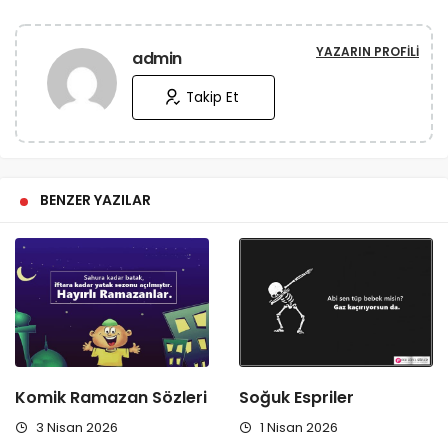
YAZARIN PROFILI
admin
Takip Et
BENZER YAZILAR
Komik Ramazan Sözleri
Soğuk Espriler
3 Nisan 2026
1 Nisan 2026