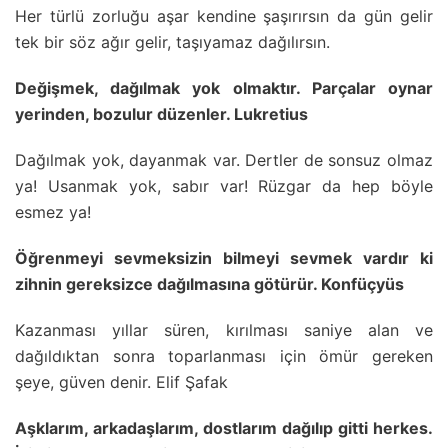
Her türlü zorluğu aşar kendine şaşırırsın da gün gelir
tek bir söz ağır gelir, taşıyamaz dağılırsın.
Değişmek, dağılmak yok olmaktır. Parçalar oynar
yerinden, bozulur düzenler. Lukretius
Dağılmak yok, dayanmak var. Dertler de sonsuz olmaz
ya! Usanmak yok, sabır var! Rüzgar da hep böyle
esmez ya!
Öğrenmeyi sevmeksizin bilmeyi sevmek vardır ki
zihnin gereksizce dağılmasına götürür. Konfüçyüs
Kazanması yıllar süren, kırılması saniye alan ve
dağıldıktan sonra toparlanması için ömür gereken
şeye, güven denir. Elif Şafak
Aşklarım, arkadaşlarım, dostlarım dağılıp gitti herkes.