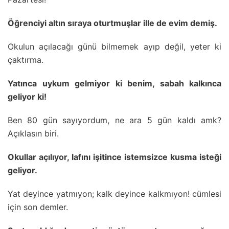
Öğrenciyi altın sıraya oturtmuşlar ille de evim demiş.
Okulun açılacağı günü bilmemek ayıp değil, yeter ki
çaktırma.
Yatınca uykum gelmiyor ki benim, sabah kalkınca
geliyor ki!
Ben 80 gün sayıyordum, ne ara 5 gün kaldı amk?
Açıklasın biri.
Okullar açılıyor, lafını işitince istemsizce kusma isteği
geliyor.
Yat deyince yatmıyon; kalk deyince kalkmıyon! cümlesi
için son demler.