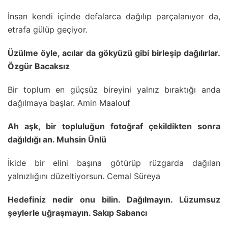
İnsan kendi içinde defalarca dağılıp parçalanıyor da,
etrafa gülüp geçiyor.
Üzülme öyle, acılar da gökyüzü gibi birleşip dağılırlar.
Özgür Bacaksız
Bir toplum en güçsüz bireyini yalnız bıraktığı anda
dağılmaya başlar. Amin Maalouf
Ah aşk, bir topluluğun fotoğraf çekildikten sonra
dağıldığı an. Muhsin Ünlü
İkide bir elini başına götürüp rüzgarda dağılan
yalnızlığını düzeltiyorsun. Cemal Süreya
Hedefiniz nedir onu bilin. Dağılmayın. Lüzumsuz
şeylerle uğraşmayın. Sakıp Sabancı