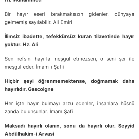
Bir hayır eseri bırakmaksızın gidenler, dünyaya
gelmemiş sayılabilir. Ali Emiri
İlimsiz ibadette, tefekkürsüz kuran tilavetinde hayır
yoktur. Hz. Ali
Sen nefsini hayırla meşgul etmezsen, o seni şer ile
meşgul eder. İmam-ı Şafii
Hiçbir şeyi öğrenmemektense, doğmamak daha
hayırlıdır. Gascoigne
Her işte hayır bulmayı arzu edenler, insanlara hüsnü
zanda bulunsunlar. İmam Şafi
Maksadı hayırlı olanın, sonu da hayırlı olur. Seyyid
Abdülhakim-i Arvasi