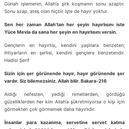
Günah işlemenin, Allah’a şirk koşmanın sonu azaptır.
Sonu azap, ateş olan hiçbir işte de hayır yoktur.
Sen her zaman Allah’tan her şeyin hayırlısını iste
Yüce Mevla da sana her şeyin en hayırlısını versin.
Gençlerin en hayırlısı, kendini yaşlılara benzeten;
ihtiyarların en şerlisi, kendini gençlere benzetendir.
Hadisi Şerif
Sizin için şer görünende hayır, hayır görünende şer
vardır. Siz bilemezsiniz. Allah bilir. Bakara-216
Aldığı nefesten, yediği nimetlerden, gördüğü
güzelliklerden her kim Allah’a şükretmiyorsa o kişi için
görmekten çok görmemek daha hayırlıdır.
İnsanlar para kazanma, servetine servet katma