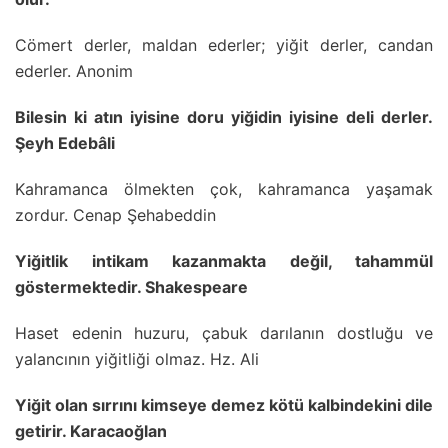
Cömert derler, maldan ederler; yiğit derler, candan
ederler. Anonim
Bilesin ki atın iyisine doru yiğidin iyisine deli derler.
Şeyh Edebâli
Kahramanca ölmekten çok, kahramanca yaşamak
zordur. Cenap Şehabeddin
Yiğitlik intikam kazanmakta değil, tahammül
göstermektedir. Shakespeare
Haset edenin huzuru, çabuk darılanın dostluğu ve
yalancının yiğitliği olmaz. Hz. Ali
Yiğit olan sırrını kimseye demez kötü kalbindekini dile
getirir. Karacaoğlan