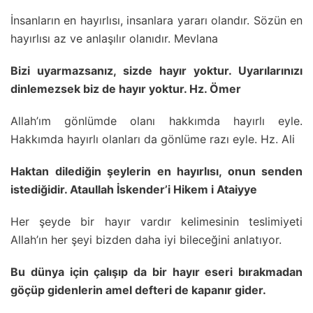
İnsanların en hayırlısı, insanlara yararı olandır. Sözün en
hayırlısı az ve anlaşılır olanıdır. Mevlana
Bizi uyarmazsanız, sizde hayır yoktur. Uyarılarınızı
dinlemezsek biz de hayır yoktur. Hz. Ömer
Allah’ım gönlümde olanı hakkımda hayırlı eyle.
Hakkımda hayırlı olanları da gönlüme razı eyle. Hz. Ali
Haktan dilediğin şeylerin en hayırlısı, onun senden
istediğidir. Ataullah İskender’i Hikem i Ataiyye
Her şeyde bir hayır vardır kelimesinin teslimiyeti
Allah’ın her şeyi bizden daha iyi bileceğini anlatıyor.
Bu dünya için çalışıp da bir hayır eseri bırakmadan
göçüp gidenlerin amel defteri de kapanır gider.