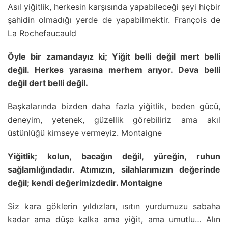
Asıl yiğitlik, herkesin karşısında yapabileceği şeyi hiçbir
şahidin olmadığı yerde de yapabilmektir. François de
La Rochefaucauld
Öyle bir zamandayız ki; Yiğit belli değil mert belli
değil. Herkes yarasına merhem arıyor. Deva belli
değil dert belli değil.
Başkalarında bizden daha fazla yiğitlik, beden gücü,
deneyim, yetenek, güzellik görebiliriz ama akıl
üstünlüğü kimseye vermeyiz. Montaigne
Yiğitlik; kolun, bacağın değil, yüreğin, ruhun
sağlamlığındadır. Atımızın, silahlarımızın değerinde
değil; kendi değerimizdedir. Montaigne
Siz kara göklerin yıldızları, ısıtın yurdumuzu sabaha
kadar ama düşe kalka ama yiğit, ama umutlu… Alın