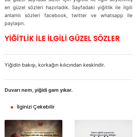
en güzel sözleri hazırladık. Sayfadaki yiğitlik ile ilgili
anlamlı sözleri facebook, twitter ve whatsapp ile
paylaşın.
YİĞİTLİK İLE İLGİLİ GÜZEL SÖZLER
Yiğidin bakışı, korkağın kılıcından keskindir.
Duvarı nem, yiğidi gam yıkar.
İlginizi Çekebilir