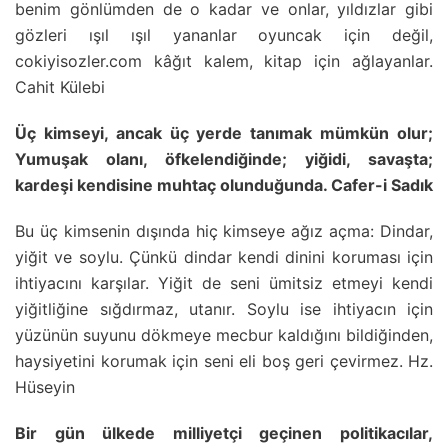
benim gönlümden de o kadar ve onlar, yıldızlar gibi
gözleri ışıl ışıl yananlar oyuncak için değil,
cokiyisozler.com kâğıt kalem, kitap için ağlayanlar.
Cahit Külebi
Üç kimseyi, ancak üç yerde tanımak mümkün olur;
Yumuşak olanı, öfkelendiğinde; yiğidi, savaşta;
kardeşi kendisine muhtaç olunduğunda. Cafer-i Sadık
Bu üç kimsenin dışında hiç kimseye ağız açma: Dindar,
yiğit ve soylu. Çünkü dindar kendi dinini koruması için
ihtiyacını karşılar. Yiğit de seni ümitsiz etmeyi kendi
yiğitliğine sığdırmaz, utanır. Soylu ise ihtiyacın için
yüzünün suyunu dökmeye mecbur kaldığını bildiğinden,
haysiyetini korumak için seni eli boş geri çevirmez. Hz.
Hüseyin
Bir gün ülkede milliyetçi geçinen politikacılar,