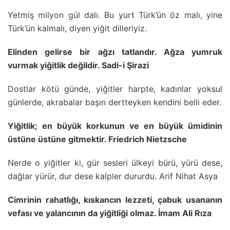
Yetmiş milyon gül dalı. Bu yurt Türk’ün öz malı, yine
Türk’ün kalmalı, diyen yiğit dilleriyiz.
Elinden gelirse bir ağzı tatlandır. Ağza yumruk
vurmak yiğitlik değildir. Sadi-i Şirazi
Dostlar kötü günde, yiğitler harpte, kadınlar yoksul
günlerde, akrabalar başın dertteyken kendini belli eder.
Yiğitlik; en büyük korkunun ve en büyük ümidinin
üstüne üstüne gitmektir. Friedrich Nietzsche
Nerde o yiğitler ki, gür sesleri ülkeyi bürü, yürü dese,
dağlar yürür, dur dese kalpler dururdu. Arif Nihat Asya
Cimrinin rahatlığı, kıskancın lezzeti, çabuk usananın
vefası ve yalancının da yiğitliği olmaz. İmam Ali Rıza