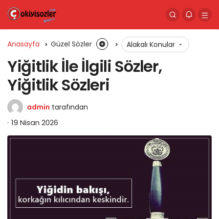
Anasayfa
Güzel Sözler
Alakalı Konular
Yiğitlik İle İlgili Sözler,
Yiğitlik Sözleri
admin
tarafından
19 Nisan 2026