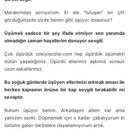
Merakımdan soruyorum. El ele “tutuşan” bir çift
gördüğünüzde sizde benim gibi üşüyor musunuz?
Üşümek sadece bir şey ifade etmiyor sen yanımda
olmadığın zaman hayallerim donuyor sevgili.
Çok üşürdük cokiyisozler.com hep üşürdük üşümekti
bütün yaşadığımız. Üşürdü ellerimiz aşkımız sonsuz
uzun sakallarımız.
Bu soğuk günlerde üşüyen ellerimizi ısıtmak amacı ile
herkes kapısının önüne bir kap sevgili bırakabilir mi
sevaptır.
Ruhum üşüyor benim. Arkadaşım ailem var ama
yalnızım sanki. Düşmemek için o kadar çabalıyorum ki
üstüme gelen darbelere dayanamıyorum artık.