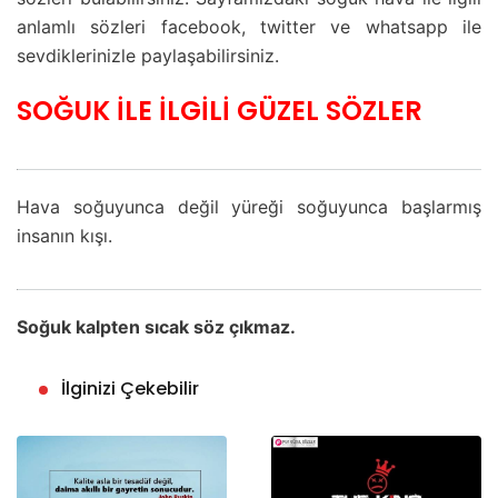
anlamlı sözleri facebook, twitter ve whatsapp ile
sevdiklerinizle paylaşabilirsiniz.
SOĞUK İLE İLGİLİ GÜZEL SÖZLER
Hava soğuyunca değil yüreği soğuyunca başlarmış
insanın kışı.
Soğuk kalpten sıcak söz çıkmaz.
İlginizi Çekebilir