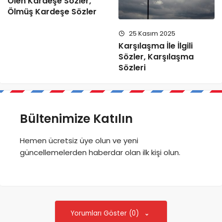
Ölen Kardeşe Sözler,
Ölmüş Kardeşe Sözler
25 Kasım 2025
Karşılaşma İle İlgili
Sözler, Karşılaşma
Sözleri
Bültenimize Katılın
Hemen ücretsiz üye olun ve yeni
güncellemelerden haberdar olan ilk kişi olun.
Yorumları Göster (0)