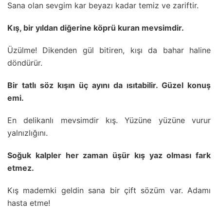
Sana olan sevgim kar beyazı kadar temiz ve zariftir.
Kış, bir yıldan diğerine köprü kuran mevsimdir.
Üzülme! Dikenden gül bitiren, kışı da bahar haline
döndürür.
Bir tatlı söz kışın üç ayını da ısıtabilir. Güzel konuş
emi.
En delikanlı mevsimdir kış. Yüzüne yüzüne vurur
yalnızlığını.
Soğuk kalpler her zaman üşür kış yaz olması fark
etmez.
Kış mademki geldin sana bir çift sözüm var. Adamı
hasta etme!