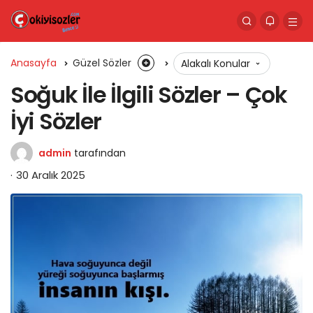
Anasayfa
Güzel Sözler
Alakalı Konular
Soğuk İle İlgili Sözler – Çok
İyi Sözler
admin
tarafından
30 Aralık 2025