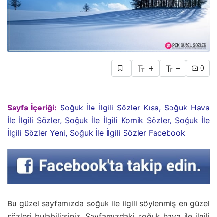
+
-
0
Sayfa İçeriği:
Soğuk İle İlgili Sözler Kısa, Soğuk Hava
İle İlgili Sözler, Soğuk İle İlgili Komik Sözler, Soğuk İle
İlgili Sözler Yeni, Soğuk İle İlgili Sözler Facebook
Bu güzel sayfamızda soğuk ile ilgili söylenmiş en güzel
sözleri bulabilirsiniz. Sayfamızdaki soğuk hava ile ilgili