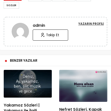
SOZLER
YAZARIN PROFILI
admin
Takip Et
BENZER YAZILAR
Yakamoz Sözleri |
Nefret Sözleri, Kapak
Yakamoz ile İlgili