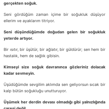
gerçekten soğuk.
Seni gördüğüm zaman içime bir soğukluk düşüyor
ellerim ve ayaklarım titriyor.
Seni düşündüğümde doğudan gelen bir soğukluk
yeterde artıyor.
Bir ısıtır, bir üşütür, bir ağlatır, bir güldürür; sen hem bir
hastalık, hem de sağlık gibisin.
Kimseyi size soğuk davranınca gözleriniz dolacak
kadar sevmeyin.
Üşüdüğümde sevgilim aklımda sen geliyorsun sıcak bir
kalp bütün soğukluğu unutturuyor.
Üşümek her derdin devası olmadığı gibi yalnızlığında
çaresi değil.