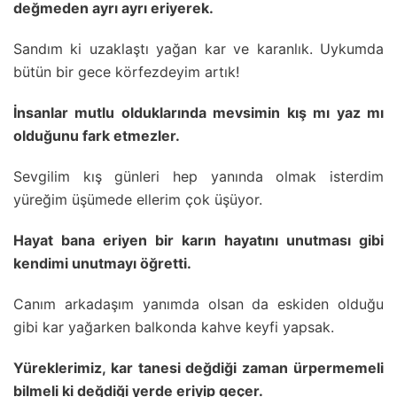
değmeden ayrı ayrı eriyerek.
Sandım ki uzaklaştı yağan kar ve karanlık. Uykumda
bütün bir gece körfezdeyim artık!
İnsanlar mutlu olduklarında mevsimin kış mı yaz mı
olduğunu fark etmezler.
Sevgilim kış günleri hep yanında olmak isterdim
yüreğim üşümede ellerim çok üşüyor.
Hayat bana eriyen bir karın hayatını unutması gibi
kendimi unutmayı öğretti.
Canım arkadaşım yanımda olsan da eskiden olduğu
gibi kar yağarken balkonda kahve keyfi yapsak.
Yüreklerimiz, kar tanesi değdiği zaman ürpermemeli
bilmeli ki değdiği yerde eriyip geçer.