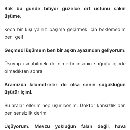
Bak bu günde bitiyor güzelce ört üstünü sakın
üşüme.
Koca bir kışı yalnız başıma geçirmek için beklemedim
ben, gel!
Geçmedi üşümem ben bir aşkın ayazından geliyorum.
Üşüyüp ısınabilmek de nimettir insanın soğuğu içinde
olmadıktan sonra.
Aramızda kilometreler de olsa senin soğukluğun
üşütür içimi.
Bu aralar ellerim hep üşür benim. Doktor kansızlık der,
ben sensizlik derim.
Üşüyorum. Mevzu yokluğun falan değil, hava