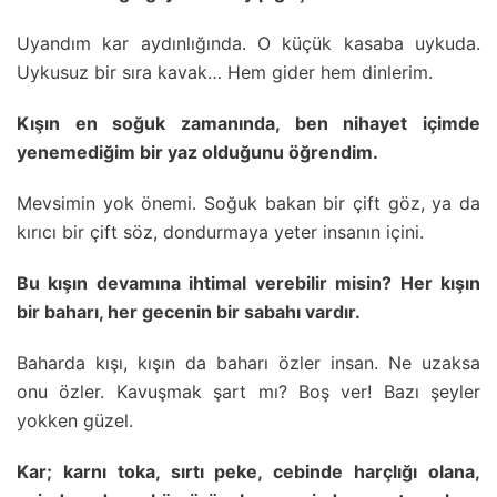
Uyandım kar aydınlığında. O küçük kasaba uykuda.
Uykusuz bir sıra kavak… Hem gider hem dinlerim.
Kışın en soğuk zamanında, ben nihayet içimde
yenemediğim bir yaz olduğunu öğrendim.
Mevsimin yok önemi. Soğuk bakan bir çift göz, ya da
kırıcı bir çift söz, dondurmaya yeter insanın içini.
Bu kışın devamına ihtimal verebilir misin? Her kışın
bir baharı, her gecenin bir sabahı vardır.
Baharda kışı, kışın da baharı özler insan. Ne uzaksa
onu özler. Kavuşmak şart mı? Boş ver! Bazı şeyler
yokken güzel.
Kar; karnı toka, sırtı peke, cebinde harçlığı olana,