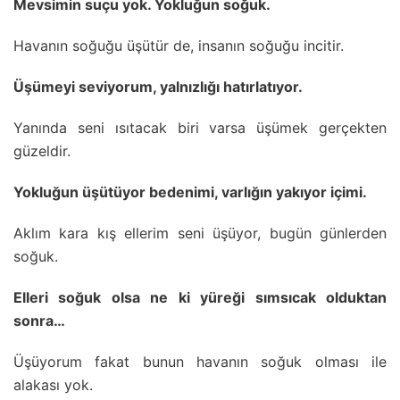
Mevsimin suçu yok. Yokluğun soğuk.
Havanın soğuğu üşütür de, insanın soğuğu incitir.
Üşümeyi seviyorum, yalnızlığı hatırlatıyor.
Yanında seni ısıtacak biri varsa üşümek gerçekten
güzeldir.
Yokluğun üşütüyor bedenimi, varlığın yakıyor içimi.
Aklım kara kış ellerim seni üşüyor, bugün günlerden
soğuk.
Elleri soğuk olsa ne ki yüreği sımsıcak olduktan
sonra…
Üşüyorum fakat bunun havanın soğuk olması ile
alakası yok.