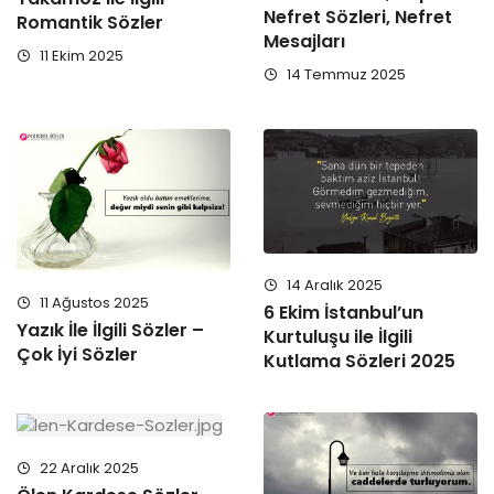
Nefret Sözleri, Nefret
Romantik Sözler
Mesajları
11 Ekim 2025
14 Temmuz 2025
14 Aralık 2025
11 Ağustos 2025
6 Ekim İstanbul’un
Yazık İle İlgili Sözler –
Kurtuluşu ile İlgili
Çok İyi Sözler
Kutlama Sözleri 2025
22 Aralık 2025