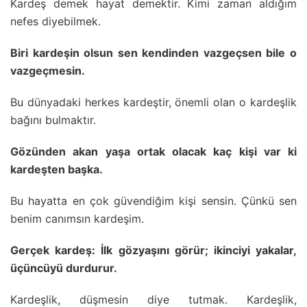
Kardeş demek hayat demektir. Kimi zaman aldığım
nefes diyebilmek.
Biri kardeşin olsun sen kendinden vazgeçsen bile o
vazgeçmesin.
Bu dünyadaki herkes kardeştir, önemli olan o kardeşlik
bağını bulmaktır.
Gözünden akan yaşa ortak olacak kaç kişi var ki
kardeşten başka.
Bu hayatta en çok güvendiğim kişi sensin. Çünkü sen
benim canımsın kardeşim.
Gerçek kardeş: İlk gözyaşını görür; ikinciyi yakalar,
üçüncüyü durdurur.
Kardeşlik, düşmesin diye tutmak. Kardeşlik,