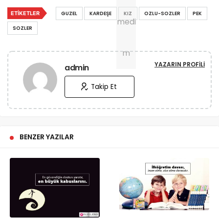
ETIKETLER
GUZEL
KARDEŞE
KIZ
OZLU-SOZLER
PEK
SOZLER
YAZARIN PROFILI
admin
Takip Et
BENZER YAZILAR