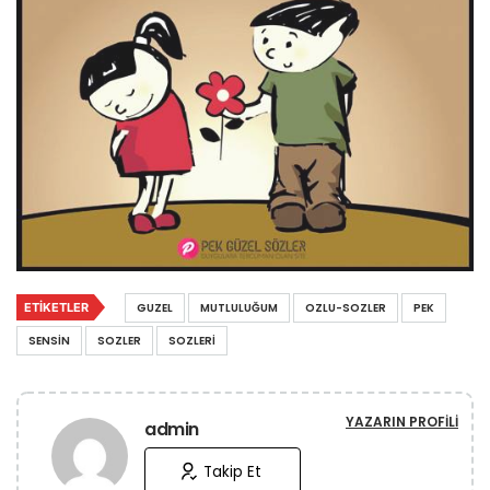
ETIKETLER
GUZEL
MUTLULUĞUM
OZLU-SOZLER
PEK
SENSIN
SOZLER
SOZLERI
YAZARIN PROFILI
admin
Takip Et