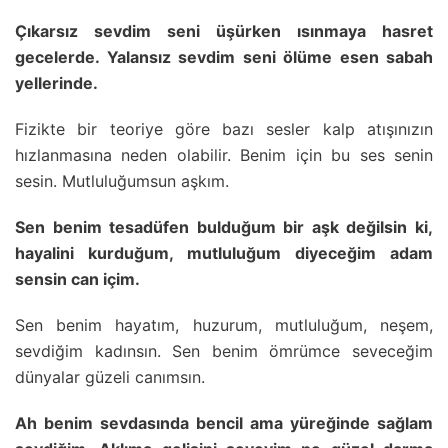
Çıkarsız sevdim seni üşürken ısınmaya hasret
gecelerde. Yalansız sevdim seni ölüme esen sabah
yellerinde.
Fizikte bir teoriye göre bazı sesler kalp atışınızın
hızlanmasına neden olabilir. Benim için bu ses senin
sesin. Mutluluğumsun aşkım.
Sen benim tesadüfen bulduğum bir aşk değilsin ki,
hayalini kurduğum, mutluluğum diyeceğim adam
sensin can içim.
Sen benim hayatım, huzurum, mutluluğum, neşem,
sevdiğim kadınsın. Sen benim ömrümce seveceğim
dünyalar güzeli canımsın.
Ah benim sevdasında bencil ama yüreğinde sağlam