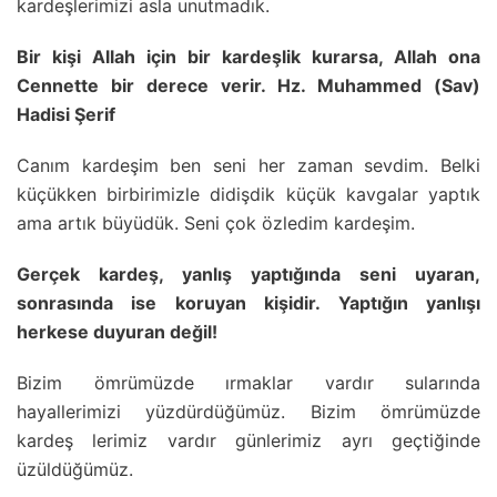
kardeşlerimizi asla unutmadık.
Bir kişi Allah için bir kardeşlik kurarsa, Allah ona
Cennette bir derece verir. Hz. Muhammed (Sav)
Hadisi Şerif
Canım kardeşim ben seni her zaman sevdim. Belki
küçükken birbirimizle didişdik küçük kavgalar yaptık
ama artık büyüdük. Seni çok özledim kardeşim.
Gerçek kardeş, yanlış yaptığında seni uyaran,
sonrasında ise koruyan kişidir. Yaptığın yanlışı
herkese duyuran değil!
Bizim ömrümüzde ırmaklar vardır sularında
hayallerimizi yüzdürdüğümüz. Bizim ömrümüzde
kardeş lerimiz vardır günlerimiz ayrı geçtiğinde
üzüldüğümüz.