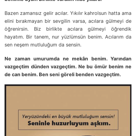
Bazen zamansız gelir acılar. Yıkılır kahrolsun hatta ama
elini bırakmayan bir sevgilin varsa, acılara gülmeyi de
öğrenirsin. Biz birlikte acılara gülmeyi öğrendik
hayatım. Bir tanem, nur yüzlümsün benim. Acılarım da
sen neşem mutluluğum da sensin.
Ne zaman umurumda ne mekân benim. Yarından
vazgeçtim dünden vazgeçtim. Ne bu ömür benim ne
de can benim. Ben seni göreli benden vazgeçtim.