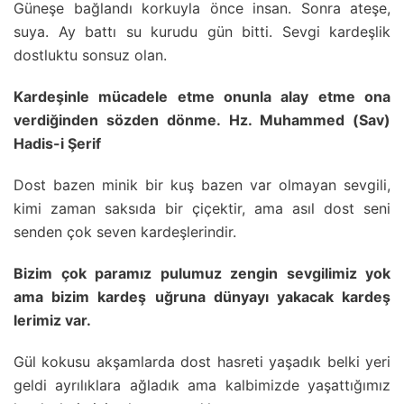
Güneşe bağlandı korkuyla önce insan. Sonra ateşe,
suya. Ay battı su kurudu gün bitti. Sevgi kardeşlik
dostluktu sonsuz olan.
Kardeşinle mücadele etme onunla alay etme ona
verdiğinden sözden dönme. Hz. Muhammed (Sav)
Hadis-i Şerif
Dost bazen minik bir kuş bazen var olmayan sevgili,
kimi zaman saksıda bir çiçektir, ama asıl dost seni
senden çok seven kardeşlerindir.
Bizim çok paramız pulumuz zengin sevgilimiz yok
ama bizim kardeş uğruna dünyayı yakacak kardeş
lerimiz var.
Gül kokusu akşamlarda dost hasreti yaşadık belki yeri
geldi ayrılıklara ağladık ama kalbimizde yaşattığımız