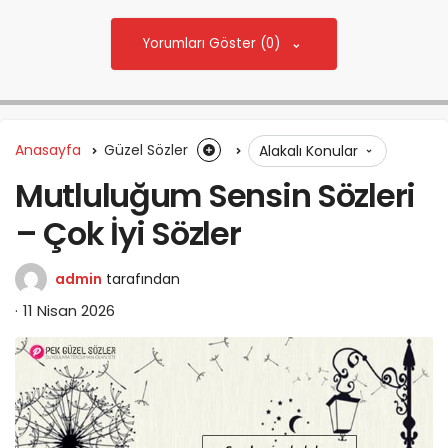
Yorumları Göster (0)
Anasayfa
Güzel Sözler
Alakalı Konular
Mutluluğum Sensin Sözleri
– Çok İyi Sözler
admin
tarafından
11 Nisan 2026