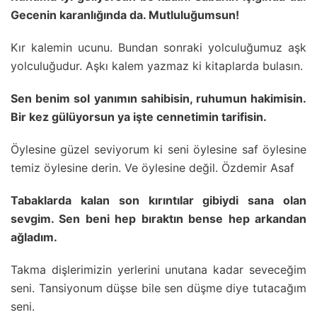
Gecenin karanlığında da. Mutluluğumsun!
Kır kalemin ucunu. Bundan sonraki yolculuğumuz aşk
yolculuğudur. Aşkı kalem yazmaz ki kitaplarda bulasın.
Sen benim sol yanımın sahibisin, ruhumun hakimisin.
Bir kez gülüyorsun ya işte cennetimin tarifisin.
Öylesine güzel seviyorum ki seni öylesine saf öylesine
temiz öylesine derin. Ve öylesine değil. Özdemir Asaf
Tabaklarda kalan son kırıntılar gibiydi sana olan
sevgim. Sen beni hep bıraktın bense hep arkandan
ağladım.
Takma dişlerimizin yerlerini unutana kadar seveceğim
seni. Tansiyonum düşse bile sen düşme diye tutacağım
seni.