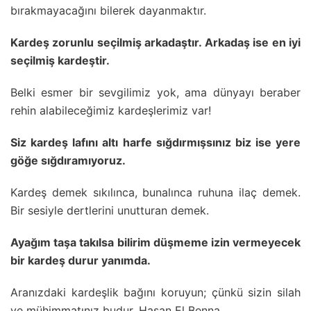
bırakmayacağını bilerek dayanmaktır.
Kardeş zorunlu seçilmiş arkadaştır. Arkadaş ise en iyi
seçilmiş kardeştir.
Belki esmer bir sevgilimiz yok, ama dünyayı beraber
rehin alabileceğimiz kardeşlerimiz var!
Siz kardeş lafını altı harfe sığdırmışsınız biz ise yere
göğe sığdıramıyoruz.
Kardeş demek sıkılınca, bunalınca ruhuna ilaç demek.
Bir sesiyle dertlerini unutturan demek.
Ayağım taşa takılsa bilirim düşmeme izin vermeyecek
bir kardeş durur yanımda.
Aranızdaki kardeşlik bağını koruyun; çünkü sizin silah
ve mühimmatınız budur. Hasan El Benna