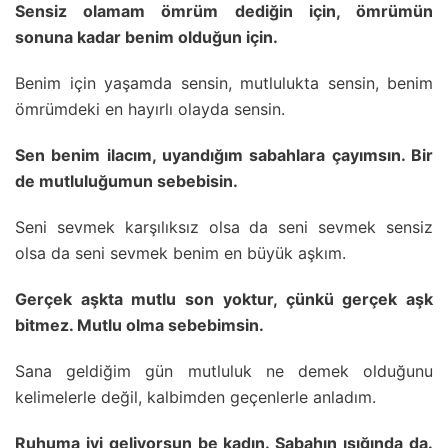
Sensiz olamam ömrüm dediğin için, ömrümün
sonuna kadar benim olduğun için.
Benim için yaşamda sensin, mutlulukta sensin, benim
ömrümdeki en hayırlı olayda sensin.
Sen benim ilacım, uyandığım sabahlara çayımsın. Bir
de mutluluğumun sebebisin.
Seni sevmek karşılıksız olsa da seni sevmek sensiz
olsa da seni sevmek benim en büyük aşkım.
Gerçek aşkta mutlu son yoktur, çünkü gerçek aşk
bitmez. Mutlu olma sebebimsin.
Sana geldiğim gün mutluluk ne demek olduğunu
kelimelerle değil, kalbimden geçenlerle anladım.
Ruhuma iyi geliyorsun be kadın. Sabahın ışığında da.