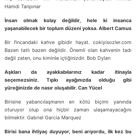
Hamdi Tanpınar
İnsan olmak kolay değildir, hele ki insanca
yaşanabilecek bir toplum düzeni yoksa. Albert Camus
Bir fincandaki kahve gibidir hayat. cokiyisozler.com
Bazen tatlı bazen değildir. Önemli olan kahvenin tadı
değil zaten, onu kiminle içtiğinizdir. Bob Dylan
Aşkları da ayakkabılarınız kadar itinayla
seçemezsiniz. Tıpkı ayağınızda olduğu gibi
yüreğinizde de nasır oluşabilir. Can Yücel
Birisine yabancılaşmanın en kötü biçimi yanında
oturuyor olup ona hiçbir zaman ulaşamayacağını
bilmektir. Gabriel Garcia Marquez
Birisi bana ihtiyaç duyuyor, beni arıyordu, ilk kez bu