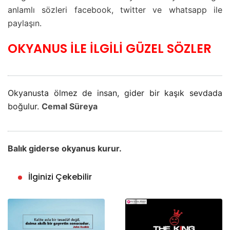
anlamlı sözleri facebook, twitter ve whatsapp ile
paylaşın.
OKYANUS İLE İLGİLİ GÜZEL SÖZLER
Okyanusta ölmez de insan, gider bir kaşık sevdada
boğulur.
Cemal Süreya
Balık giderse okyanus kurur.
İlginizi Çekebilir