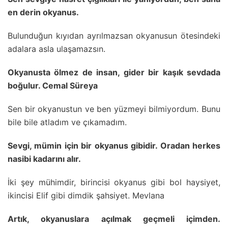
en derin okyanus.
Bulunduğun kıyıdan ayrılmazsan okyanusun ötesindeki
adalara asla ulaşamazsın.
Okyanusta ölmez de insan, gider bir kaşık sevdada
boğulur. Cemal Süreya
Sen bir okyanustun ve ben yüzmeyi bilmiyordum. Bunu
bile bile atladım ve çıkamadım.
Sevgi, mümin için bir okyanus gibidir. Oradan herkes
nasibi kadarını alır.
İki şey mühimdir, birincisi okyanus gibi bol haysiyet,
ikincisi Elif gibi dimdik şahsiyet. Mevlana
Artık, okyanuslara açılmak geçmeli içimden.