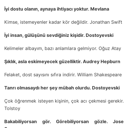
İyi dostu olanın, aynaya ihtiyacı yoktur. Mevlana
Kimse, istemeyenler kadar kör değildir. Jonathan Swift
İyi insan, gülüşünü sevdiğiniz kişidir. Dostoyevski
Kelimeler albayım, bazı anlamlara gelmiyor. Oğuz Atay
Şıklık, asla eskimeyecek güzelliktir. Audrey Hepburn
Felaket, dost sayısını sıfıra indirir. William Shakespeare
Tanrı olmasaydı her şey mübah olurdu. Dostoyevski
Çok öğrenmek isteyen kişinin, çok acı çekmesi gerekir.
Tolstoy
Bakabiliyorsan gör. Görebiliyorsan gözle. Jose