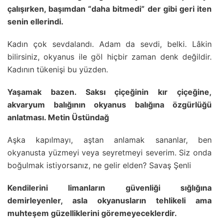
çalışırken, başımdan “daha bitmedi” der gibi geri iten
senin ellerindi.
Kadın çok sevdalandı. Adam da sevdi, belki. Lâkin
bilirsiniz, okyanus ile göl hiçbir zaman denk değildir.
Kadının tükenişi bu yüzden.
Yaşamak bazen. Saksı çiçeğinin kır çiçeğine,
akvaryum balığının okyanus balığına özgürlüğü
anlatması. Metin Üstündağ
Aşka kapılmayı, aştan anlamak sananlar, ben
okyanusta yüzmeyi veya seyretmeyi severim. Siz onda
boğulmak istiyorsanız, ne gelir elden? Savaş Şenli
Kendilerini limanların güvenliği sığlığına
demirleyenler, asla okyanusların tehlikeli ama
muhteşem güzelliklerini göremeyeceklerdir.