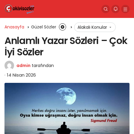
Anasayfa
Güzel Sözler
Alakalı Konular
Anlamlı Yazar Sözleri – Çok
İyi Sözler
admin
tarafından
14 Nisan 2026