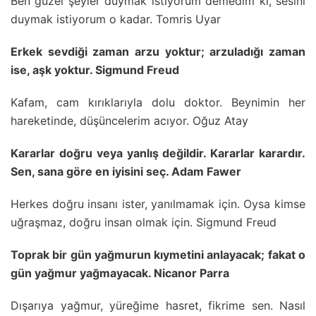
Ben güzel şeyler duymak istiyorum demedim ki, sesini
duymak istiyorum o kadar. Tomris Uyar
Erkek sevdiği zaman arzu yoktur; arzuladığı zaman
ise, aşk yoktur. Sigmund Freud
Kafam, cam kırıklarıyla dolu doktor. Beynimin her
hareketinde, düşüncelerim acıyor. Oğuz Atay
Kararlar doğru veya yanlış değildir. Kararlar karardır.
Sen, sana göre en iyisini seç. Adam Fawer
Herkes doğru insanı ister, yanılmamak için. Oysa kimse
uğraşmaz, doğru insan olmak için. Sigmund Freud
Toprak bir gün yağmurun kıymetini anlayacak; fakat o
gün yağmur yağmayacak. Nicanor Parra
Dışarıya yağmur, yüreğime hasret, fikrime sen. Nasıl