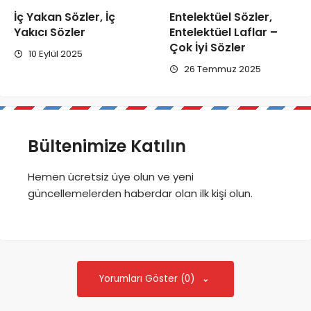
İç Yakan Sözler, İç
Entelektüel Sözler,
Yakıcı Sözler
Entelektüel Laflar –
Çok İyi Sözler
10 Eylül 2025
26 Temmuz 2025
Bültenimize Katılın
Hemen ücretsiz üye olun ve yeni
güncellemelerden haberdar olan ilk kişi olun.
Yorumları Göster (0)