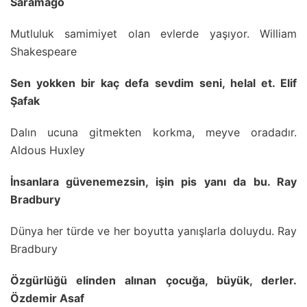
Saramago
Mutluluk samimiyet olan evlerde yaşıyor. William
Shakespeare
Sen yokken bir kaç defa sevdim seni, helal et. Elif
Şafak
Dalın ucuna gitmekten korkma, meyve oradadır.
Aldous Huxley
İnsanlara güvenemezsin, işin pis yanı da bu. Ray
Bradbury
Dünya her türde ve her boyutta yanışlarla doluydu. Ray
Bradbury
Özgürlüğü elinden alınan çocuğa, büyük, derler.
Özdemir Asaf