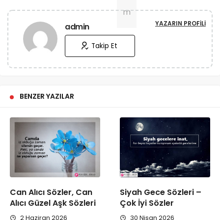
YAZARIN PROFILI
admin
Takip Et
BENZER YAZILAR
Can Alıcı Sözler, Can
Siyah Gece Sözleri –
Alıcı Güzel Aşk Sözleri
Çok İyi Sözler
2 Haziran 2026
30 Nisan 2026