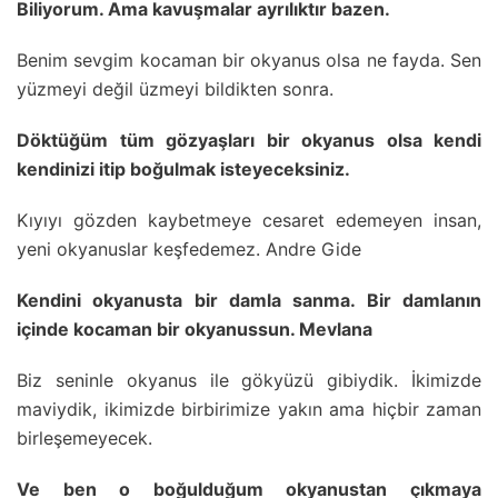
Biliyorum. Ama kavuşmalar ayrılıktır bazen.
Benim sevgim kocaman bir okyanus olsa ne fayda. Sen
yüzmeyi değil üzmeyi bildikten sonra.
Döktüğüm tüm gözyaşları bir okyanus olsa kendi
kendinizi itip boğulmak isteyeceksiniz.
Kıyıyı gözden kaybetmeye cesaret edemeyen insan,
yeni okyanuslar keşfedemez. Andre Gide
Kendini okyanusta bir damla sanma. Bir damlanın
içinde kocaman bir okyanussun. Mevlana
Biz seninle okyanus ile gökyüzü gibiydik. İkimizde
maviydik, ikimizde birbirimize yakın ama hiçbir zaman
birleşemeyecek.
Ve ben o boğulduğum okyanustan çıkmaya