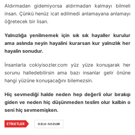
Aldırmadan gidemiyorsa aldırmadan kalmayı bilmeli
insan. Çünkü henüz icat edilmedi anlamayana anlamayı
öğretecek bir lisan.
Yalnızlığa yenilmemek için sık sık hayaller kurulur
ama aslında neyin hayalini kurarsan kur yalnızlık her
hayalin sonudur.
İnsanlarla cokiyisozler.com yüz yüze konuşarak her
sorunu halledebilirsin ama bazı insanlar gelir önüne
hangi yüzüne konuşacağını bilemezsin.
Hiç sevmediği halde neden hep değerli olur bırakıp
giden ve neden hiç düşünmeden teslim olur kalbin o
seni hiç sevmemişken.
ETIKETLER
OZLU-SOZLER