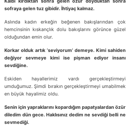
Kalbi kırdıktan sonra gelen özür doyduktan sonra
sofraya gelen tuz gibidir. İhtiyaç kalmaz.
Aslında kadın erkeğin beğenen bakışlarından çok
hemcinsinin kıskançlık dolu bakışlarını görünce güzel
olduğundan emin olur.
Korkar olduk artık ‘seviyorum’ demeye. Kimi sahiden
değiyor sevmeye kimi ise pişman ediyor insanı
sevdiğine.
Eskiden hayallerimiz vardı gerçekleştirmeyi
umduğumuz. Şimdi bırakın gerçekleştirmeyi umabilmek
en büyük hayalimiz oldu.
Senin için yapraklarını kopardığım papatyalardan özür
diledim dün gece. Haklısınız dedim ne sevdiği belli ne
sevmediği.