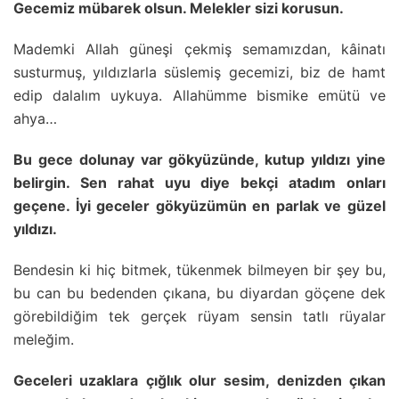
Gecemiz mübarek olsun. Melekler sizi korusun.
Mademki Allah güneşi çekmiş semamızdan, kâinatı
susturmuş, yıldızlarla süslemiş gecemizi, biz de hamt
edip dalalım uykuya. Allahümme bismike emütü ve
ahya…
Bu gece dolunay var gökyüzünde, kutup yıldızı yine
belirgin. Sen rahat uyu diye bekçi atadım onları
geçene. İyi geceler gökyüzümün en parlak ve güzel
yıldızı.
Bendesin ki hiç bitmek, tükenmek bilmeyen bir şey bu,
bu can bu bedenden çıkana, bu diyardan göçene dek
görebildiğim tek gerçek rüyam sensin tatlı rüyalar
meleğim.
Geceleri uzaklara çığlık olur sesim, denizden çıkan