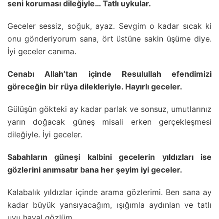
seni koruması dileğiyle… Tatlı uykular.
Geceler sessiz, soğuk, ayaz. Sevgim o kadar sıcak ki
onu gönderiyorum sana, ört üstüne sakin üşüme diye.
İyi geceler canıma.
Cenabı Allah’tan içinde Resulullah efendimizi
göreceğin bir rüya dilekleriyle. Hayırlı geceler.
Gülüşün gökteki ay kadar parlak ve sonsuz, umutlarınız
yarın doğacak güneş misali erken gerçekleşmesi
dileğiyle. İyi geceler.
Sabahların güneşi kalbini gecelerin yıldızları ise
gözlerini anımsatır bana her şeyim iyi geceler.
Kalabalık yıldızlar içinde arama gözlerimi. Ben sana ay
kadar büyük yansıyacağım, ışığımla aydınlan ve tatlı
uyu hayal gözlüm.