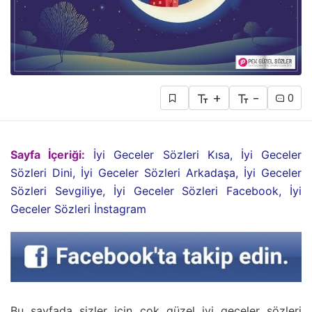
+
-
0
Sayfa İçeriği:
İyi Geceler Sözleri Kısa, İyi Geceler
Sözleri Dini, İyi Geceler Sözleri Arkadaşa, İyi Geceler
Sözleri Sevgiliye, İyi Geceler Sözleri Facebook, İyi
Geceler Sözleri İnstagram
Bu sayfada sizler için çok güzel iyi geceler sözleri