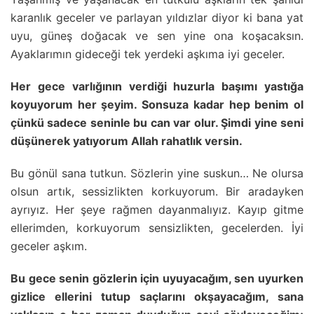
karanlık geceler ve parlayan yıldızlar diyor ki bana yat
uyu, güneş doğacak ve sen yine ona koşacaksın.
Ayaklarımın gideceği tek yerdeki aşkıma iyi geceler.
Her gece varlığının verdiği huzurla başımı yastığa
koyuyorum her şeyim. Sonsuza kadar hep benim ol
çünkü sadece seninle bu can var olur. Şimdi yine seni
düşünerek yatıyorum Allah rahatlık versin.
Bu gönül sana tutkun. Sözlerin yine suskun… Ne olursa
olsun artık, sessizlikten korkuyorum. Bir aradayken
ayrıyız. Her şeye rağmen dayanmalıyız. Kayıp gitme
ellerimden, korkuyorum sensizlikten, gecelerden. İyi
geceler aşkım.
Bu gece senin gözlerin için uyuyacağım, sen uyurken
gizlice ellerini tutup saçlarını okşayacağım, sana