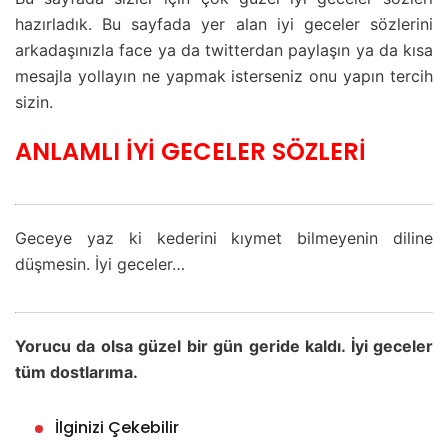
hazırladık. Bu sayfada yer alan iyi geceler sözlerini
arkadaşınızla face ya da twitterdan paylaşın ya da kısa
mesajla yollayın ne yapmak isterseniz onu yapın tercih
sizin.
ANLAMLI İYİ GECELER SÖZLERİ
Geceye yaz ki kederini kıymet bilmeyenin diline
düşmesin. İyi geceler…
Yorucu da olsa güzel bir gün geride kaldı. İyi geceler
tüm dostlarıma.
İlginizi Çekebilir