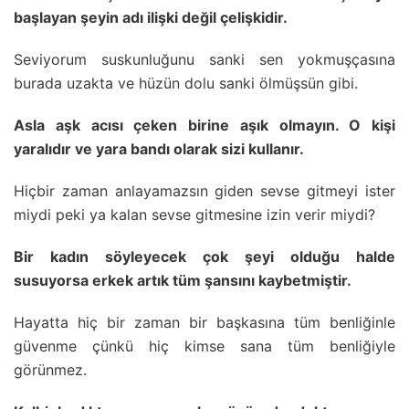
başlayan şeyin adı ilişki değil çelişkidir.
Seviyorum suskunluğunu sanki sen yokmuşçasına
burada uzakta ve hüzün dolu sanki ölmüşsün gibi.
Asla aşk acısı çeken birine aşık olmayın. O kişi
yaralıdır ve yara bandı olarak sizi kullanır.
Hiçbir zaman anlayamazsın giden sevse gitmeyi ister
miydi peki ya kalan sevse gitmesine izin verir miydi?
Bir kadın söyleyecek çok şeyi olduğu halde
susuyorsa erkek artık tüm şansını kaybetmiştir.
Hayatta hiç bir zaman bir başkasına tüm benliğinle
güvenme çünkü hiç kimse sana tüm benliğiyle
görünmez.