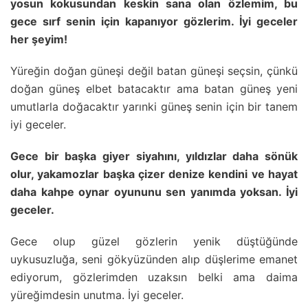
yosun kokusundan keskin sana olan özlemim, bu
gece sırf senin için kapanıyor gözlerim. İyi geceler
her şeyim!
Yüreğin doğan güneşi değil batan güneşi seçsin, çünkü
doğan güneş elbet batacaktır ama batan güneş yeni
umutlarla doğacaktır yarınki güneş senin için bir tanem
iyi geceler.
Gece bir başka giyer siyahını, yıldızlar daha sönük
olur, yakamozlar başka çizer denize kendini ve hayat
daha kahpe oynar oyununu sen yanımda yoksan. İyi
geceler.
Gece olup güzel gözlerin yenik düştüğünde
uykusuzluğa, seni gökyüzünden alıp düşlerime emanet
ediyorum, gözlerimden uzaksın belki ama daima
yüreğimdesin unutma. İyi geceler.