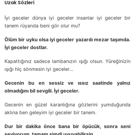
Uzak Sözleri
İyi geceler dünya iyi geceler insanlar iyi geceler bir
tanem rüyanda beni gör olur mu?
Ölüm bir uyku olsa iyi geceler yazardı mezar taşımda.
İyi geceler dostlar.
Kapattığınız sadece lambanızın ışığı olsun. Yüreğinizin
ışığı hiç sönmesin iyi geceler…
Gecenin bu en sessiz ve ıssız saatinde yalnız
olmadığını bil sevgili. İyi geceler.
Gecenin en güzel karanlığına gözlerini yumduğunda
aklına ben geleyim iyi geceler bir tanem.
Dur bir dakika önce bana bir öpücük, sonra seni
seviyorum, tamam şimdi uyuyabilirsin.