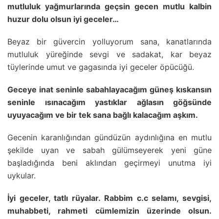
mutluluk yağmurlarında geçsin gecen mutlu kalbin
huzur dolu olsun iyi geceler…
Beyaz bir güvercin yolluyorum sana, kanatlarında
mutluluk yüreğinde sevgi ve sadakat, kar beyaz
tüylerinde umut ve gagasında iyi geceler öpücüğü.
Geceye inat seninle sabahlayacağım güneş kıskansın
seninle ısınacağım yastıklar ağlasın göğsünde
uyuyacağım ve bir tek sana bağlı kalacağım aşkım.
Gecenin karanlığından gündüzün aydınlığına en mutlu
şekilde uyan ve sabah gülümseyerek yeni güne
başladığında beni aklından geçirmeyi unutma iyi
uykular.
İyi geceler, tatlı rüyalar. Rabbim c.c selamı, sevgisi,
muhabbeti, rahmeti cümlemizin üzerinde olsun.