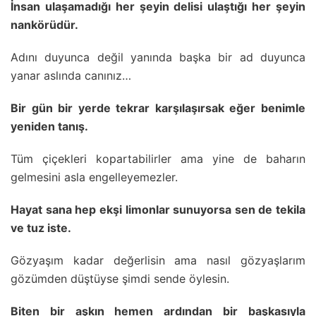
İnsan ulaşamadığı her şeyin delisi ulaştığı her şeyin
nankörüdür.
Adını duyunca değil yanında başka bir ad duyunca
yanar aslında canınız…
Bir gün bir yerde tekrar karşılaşırsak eğer benimle
yeniden tanış.
Tüm çiçekleri kopartabilirler ama yine de baharın
gelmesini asla engelleyemezler.
Hayat sana hep ekşi limonlar sunuyorsa sen de tekila
ve tuz iste.
Gözyaşım kadar değerlisin ama nasıl gözyaşlarım
gözümden düştüyse şimdi sende öylesin.
Biten bir aşkın hemen ardından bir başkasıyla