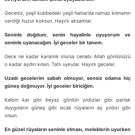
Geceniz, yeşil kubbedeki yeşil halılarda namaz kılmanın
verdiği huzur koksun. Hayırlı aksamlar.
Seninle doğdum, senin hayalinle uyuyorum ve
seninle uyanacağım. İyi geceler bir tanem.
Gece ne kadar karanlık olursa cenabı Allah gönlünüzü
o kadar aydın kılsın. Tatlı uykular. Hayırlı geceler.
Uzadı gecelerim sabah olmuyor, sensiz odama hiç
güneş doğmuyor. İyi geceler biriciğim.
Kalbin kar gibi beyaz gönlün yıldızlar gibi parlak
duyguların güneş gibi sıcak rüyaların ay yıldızı gibi
olsun.
En güzel rüyaların seninle olması, meleklerin uyurken