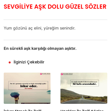
SEVGİLİYE AŞK DOLU GÜZEL SÖZLER
Yum gözünü aç elini, yüreğim senindir.
En sürekli aşk karşılığı olmayan aşktır.
İlginizi Çekebilir