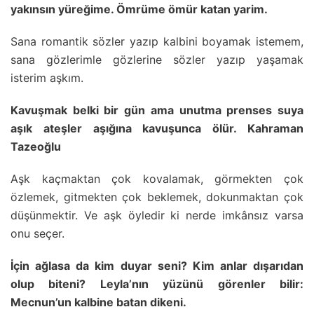
yakınsın yüreğime. Ömrüme ömür katan yarim.
Sana romantik sözler yazıp kalbini boyamak istemem,
sana gözlerimle gözlerine sözler yazıp yaşamak
isterim aşkım.
Kavuşmak belki bir gün ama unutma prenses suya
aşık ateşler aşığına kavuşunca ölür. Kahraman
Tazeoğlu
Aşk kaçmaktan çok kovalamak, görmekten çok
özlemek, gitmekten çok beklemek, dokunmaktan çok
düşünmektir. Ve aşk öyledir ki nerde imkânsız varsa
onu seçer.
İçin ağlasa da kim duyar seni? Kim anlar dışarıdan
olup biteni? Leyla’nın yüzünü görenler bilir:
Mecnun’un kalbine batan dikeni.