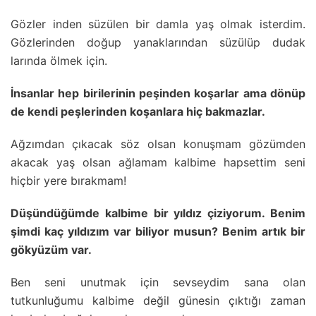
Gözler inden süzülen bir damla yaş olmak isterdim.
Gözlerinden doğup yanaklarından süzülüp dudak
larında ölmek için.
İnsanlar hep birilerinin peşinden koşarlar ama dönüp
de kendi peşlerinden koşanlara hiç bakmazlar.
Ağzımdan çıkacak söz olsan konuşmam gözümden
akacak yaş olsan ağlamam kalbime hapsettim seni
hiçbir yere bırakmam!
Düşündüğümde kalbime bir yıldız çiziyorum. Benim
şimdi kaç yıldızım var biliyor musun? Benim artık bir
gökyüzüm var.
Ben seni unutmak için sevseydim sana olan
tutkunluğumu kalbime değil günesin çıktığı zaman