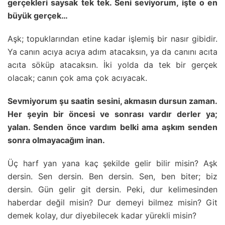
gerçekleri saysak tek tek. Seni seviyorum, işte o en
büyük gerçek…
Aşk; topuklarından etine kadar işlemiş bir nasır gibidir.
Ya canın acıya acıya adım atacaksın, ya da canını acıta
acıta söküp atacaksın. İki yolda da tek bir gerçek
olacak; canın çok ama çok acıyacak.
Sevmiyorum şu saatin sesini, akmasın dursun zaman.
Her şeyin bir öncesi ve sonrası vardır derler ya;
yalan. Senden önce vardım belki ama aşkım senden
sonra olmayacağım inan.
Üç harf yan yana kaç şekilde gelir bilir misin? Aşk
dersin. Sen dersin. Ben dersin. Sen, ben biter; biz
dersin. Gün gelir git dersin. Peki, dur kelimesinden
haberdar değil misin? Dur demeyi bilmez misin? Git
demek kolay, dur diyebilecek kadar yürekli misin?