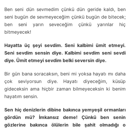
Ben seni dün sevmedim çünkü dün geride kaldı, ben
seni bugün de sevmeyeceğim çünkü bugün de bitecek;
ben seni yarın seveceğim çünkü yarınlar hiç
bitmeyecek!
Hayatta üç şeyi sevdim. Seni kalbimi ümit etmeyi.
Seni sevdim sensin diye. Kalbimi sevdim seni sevdi
diye. Ümit etmeyi sevdim belki seversin diye.
Bir gün bana soracaksın, beni mi yoksa hayatı mı daha
çok seviyorsun diye. Hayatı diyeceğim, küsüp
gideceksin ama hiçbir zaman bilmeyeceksin ki benim
hayatım sensin.
Sen hiç denizlerin dibine bakınca yemyeşil ormanları
gördün mü? İmkansız deme! Çünkü ben senin
gözlerine bakınca ölülerin bile şahit olmadığı o