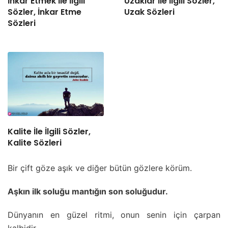
İnkar Etmek İle İlgili
Uzaklar İle İlgili Sözler,
Sözler, İnkar Etme
Uzak Sözleri
Sözleri
Kalite İle İlgili Sözler,
Kalite Sözleri
Bir çift göze aşık ve diğer bütün gözlere körüm.
Aşkın ilk soluğu mantığın son soluğudur.
Dünyanın en güzel ritmi, onun senin için çarpan