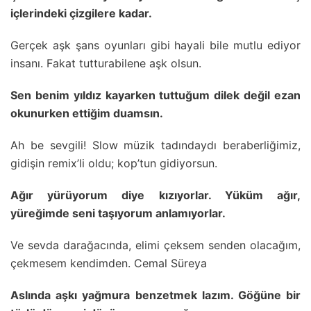
içlerindeki çizgilere kadar.
Gerçek aşk şans oyunları gibi hayali bile mutlu ediyor
insanı. Fakat tutturabilene aşk olsun.
Sen benim yıldız kayarken tuttuğum dilek değil ezan
okunurken ettiğim duamsın.
Ah be sevgili! Slow müzik tadındaydı beraberliğimiz,
gidişin remix’li oldu; kop’tun gidiyorsun.
Ağır yürüyorum diye kızıyorlar. Yüküm ağır,
yüreğimde seni taşıyorum anlamıyorlar.
Ve sevda darağacında, elimi çeksem senden olacağım,
çekmesem kendimden. Cemal Süreya
Aslında aşkı yağmura benzetmek lazım. Göğüne bir