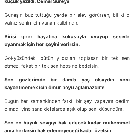
küçük yazıldı. Cemal Süreya
Güneşin buz tuttuğu yerde bir alev görürsen, bil ki o
yalnız senin için yanan kalbimdir.
Birisi girer hayatına kokusuyla uyuyup sesiyle
uyanmak için her şeyini verirsin.
Gökyüzündeki bütün yıldızları toplasan bir tek sen
etmez, fakat bir tek sen hepsine bedelsin.
Sen gözlerimde bir damla yaş olsaydın seni
kaybetmemek için ömür boyu ağlamazdım!
Bugün her zamankinden farklı bir şey yapayım dedim
olmadı yine sana defalarca aşık olup seni düşündüm.
Sen en büyük sevgiyi hak edecek kadar mükemmel
ama herkesin hak edemeyeceği kadar özelsin.