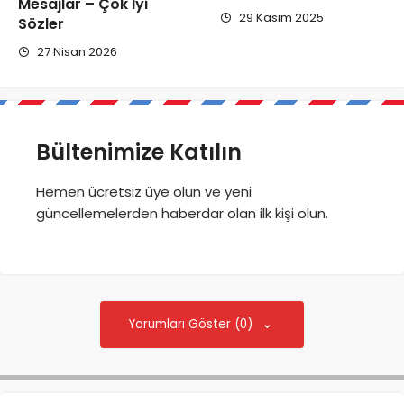
Mesajlar – Çok İyi
29 Kasım 2025
Sözler
27 Nisan 2026
Bültenimize Katılın
Hemen ücretsiz üye olun ve yeni
güncellemelerden haberdar olan ilk kişi olun.
Yorumları Göster (0)