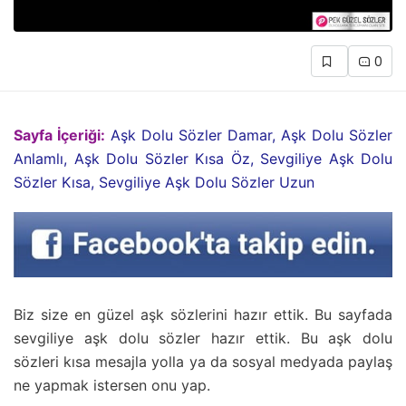
0
Sayfa İçeriği:
Aşk Dolu Sözler Damar, Aşk Dolu Sözler
Anlamlı, Aşk Dolu Sözler Kısa Öz, Sevgiliye Aşk Dolu
Sözler Kısa, Sevgiliye Aşk Dolu Sözler Uzun
Biz size en güzel aşk sözlerini hazır ettik. Bu sayfada
sevgiliye aşk dolu sözler hazır ettik. Bu aşk dolu
sözleri kısa mesajla yolla ya da sosyal medyada paylaş
ne yapmak istersen onu yap.