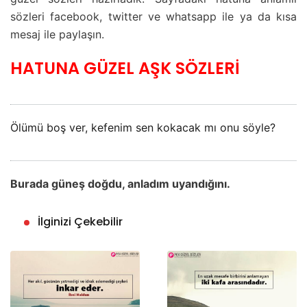
sözleri facebook, twitter ve whatsapp ile ya da kısa
mesaj ile paylaşın.
HATUNA GÜZEL AŞK SÖZLERİ
Ölümü boş ver, kefenim sen kokacak mı onu söyle?
Burada güneş doğdu, anladım uyandığını.
İlginizi Çekebilir