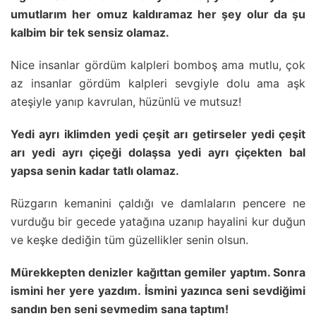
umutlarım her omuz kaldıramaz her şey olur da şu
kalbim bir tek sensiz olamaz.
Nice insanlar gördüm kalpleri bomboş ama mutlu, çok
az insanlar gördüm kalpleri sevgiyle dolu ama aşk
ateşiyle yanıp kavrulan, hüzünlü ve mutsuz!
Yedi ayrı iklimden yedi çeşit arı getirseler yedi çeşit
arı yedi ayrı çiçeği dolaşsa yedi ayrı çiçekten bal
yapsa senin kadar tatlı olamaz.
Rüzgarın kemanini çaldığı ve damlaların pencere ne
vurduğu bir gecede yatağına uzanıp hayalini kur duğun
ve keşke dediğin tüm güzellikler senin olsun.
Mürekkepten denizler kağıttan gemiler yaptım. Sonra
ismini her yere yazdım. İsmini yazınca seni sevdiğimi
sandın ben seni sevmedim sana taptım!