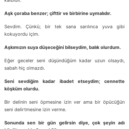
kalbidir.
Aşk çoraba benzer; çifttir ve birbirine uymalıdır.
Sevdim. Çünkü; bir tek sana sarılınca yuva gibi
kokuyordu içim.
Aşkımızın suya düşeceğini bilseydim, balık olurdum.
Eğer geceler seni düşündüğüm kadar uzun olsaydı,
sabah hiç olmazdı.
Seni sevdiğim kadar ibadet etseydim; cennette
köşküm olurdu.
Bir delinin seni öpmesine izin ver ama bir öpücüğün
seni delirtmesine izin verme.
Sonunda sen bir gün gelirsin diye, çok şeyin adı