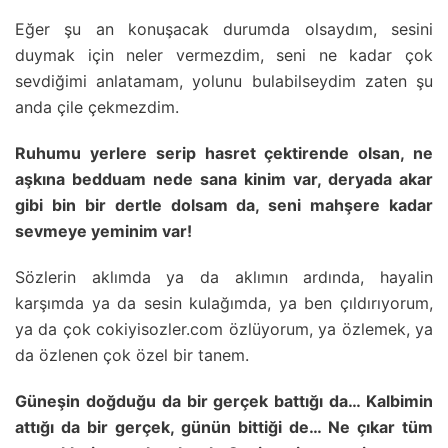
Eğer şu an konuşacak durumda olsaydım, sesini
duymak için neler vermezdim, seni ne kadar çok
sevdiğimi anlatamam, yolunu bulabilseydim zaten şu
anda çile çekmezdim.
Ruhumu yerlere serip hasret çektirende olsan, ne
aşkına bedduam nede sana kinim var, deryada akar
gibi bin bir dertle dolsam da, seni mahşere kadar
sevmeye yeminim var!
Sözlerin aklımda ya da aklımın ardında, hayalin
karşımda ya da sesin kulağımda, ya ben çıldırıyorum,
ya da çok cokiyisozler.com özlüyorum, ya özlemek, ya
da özlenen çok özel bir tanem.
Güneşin doğduğu da bir gerçek battığı da… Kalbimin
attığı da bir gerçek, günün bittiği de… Ne çıkar tüm