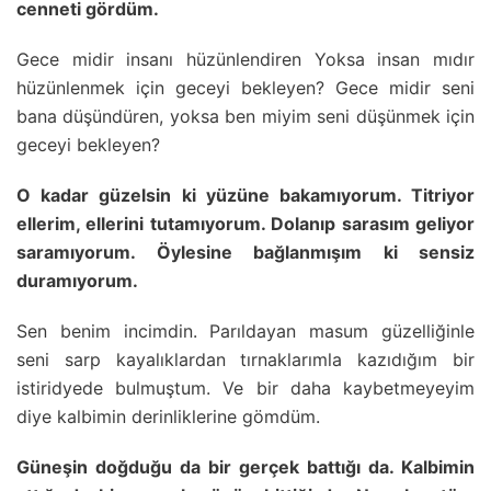
cenneti gördüm.
Gece midir insanı hüzünlendiren Yoksa insan mıdır
hüzünlenmek için geceyi bekleyen? Gece midir seni
bana düşündüren, yoksa ben miyim seni düşünmek için
geceyi bekleyen?
O kadar güzelsin ki yüzüne bakamıyorum. Titriyor
ellerim, ellerini tutamıyorum. Dolanıp sarasım geliyor
saramıyorum. Öylesine bağlanmışım ki sensiz
duramıyorum.
Sen benim incimdin. Parıldayan masum güzelliğinle
seni sarp kayalıklardan tırnaklarımla kazıdığım bir
istiridyede bulmuştum. Ve bir daha kaybetmeyeyim
diye kalbimin derinliklerine gömdüm.
Güneşin doğduğu da bir gerçek battığı da. Kalbimin