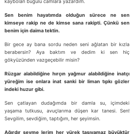
kaybolan buğulu camlara yazardım.
Sen benim hayatımda olduğun sürece ne sen
kimseye rakip ne de kimse sana rakipti. Çünkü sen
benim için daima tektin.
Bir gece ay bana sordu neden seni ağlatan bir kızla
berabersin? Aya baktım ve dedim ki sen hiç
gökyüzünden vazgeçebilir misin?
Rüzgar alabildiğine hırçın yağmur alabildiğine inatçı
yüreğim ise onlara inat sanki bir liman tıpkı gözler
indeki huzur gibi.
Sen çatlayan dudağımda bir damla su, içimdeki
yaşama tutkusu, avuçlarıma düşen kar tanesi. Sen!
Sevgilim, sevdiğim, taptığım, her şeyimsin.
Ağırdır sevme lerim her yürek taşıyamaz büyüktür