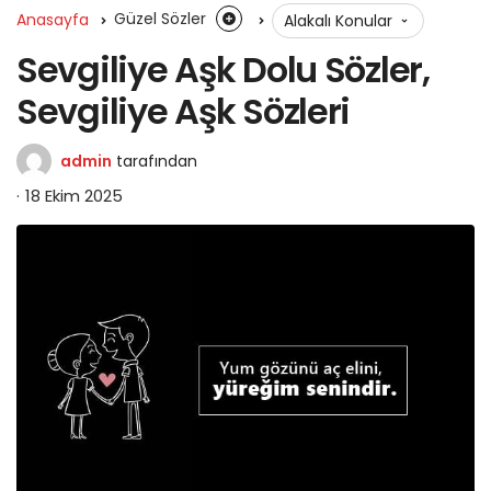
Anasayfa
Güzel Sözler
Alakalı Konular
Sevgiliye Aşk Dolu Sözler,
Sevgiliye Aşk Sözleri
admin
tarafından
18 Ekim 2025