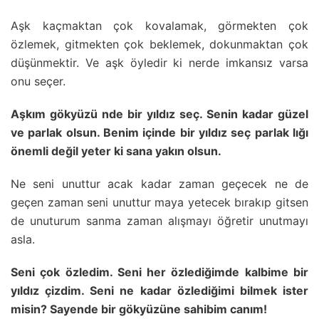
Aşk kaçmaktan çok kovalamak, görmekten çok
özlemek, gitmekten çok beklemek, dokunmaktan çok
düşünmektir. Ve aşk öyledir ki nerde imkansız varsa
onu seçer.
Aşkım gökyüzü nde bir yıldız seç. Senin kadar güzel
ve parlak olsun. Benim içinde bir yıldız seç parlak lığı
önemli değil yeter ki sana yakın olsun.
Ne seni unuttur acak kadar zaman geçecek ne de
geçen zaman seni unuttur maya yetecek bırakıp gitsen
de unuturum sanma zaman alışmayı öğretir unutmayı
asla.
Seni çok özledim. Seni her özlediğimde kalbime bir
yıldız çizdim. Seni ne kadar özlediğimi bilmek ister
misin? Sayende bir gökyüzüne sahibim canım!