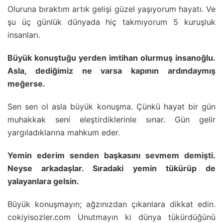
Oluruna bıraktım artık gelişi güzel yaşıyorum hayatı. Ve
şu üç günlük dünyada hiç takmıyorum 5 kuruşluk
insanları.
Büyük konuştuğu yerden imtihan olurmuş insanoğlu.
Asla, dediğimiz ne varsa kapının ardındaymış
meğerse.
Sen sen ol asla büyük konuşma. Çünkü hayat bir gün
muhakkak seni eleştirdiklerinle sınar. Gün gelir
yargıladıklarına mahkum eder.
Yemin ederim senden başkasını sevmem demişti.
Neyse arkadaşlar. Sıradaki yemin tükürüp de
yalayanlara gelsin.
Büyük konuşmayın; ağzınızdan çıkanlara dikkat edin.
cokiyisozler.com Unutmayın ki dünya tükürdüğünü