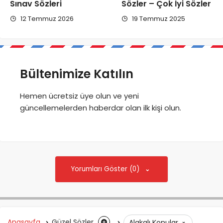
Sınav Sözleri
Sözler – Çok İyi Sözler
12 Temmuz 2026
19 Temmuz 2025
Bültenimize Katılın
Hemen ücretsiz üye olun ve yeni
güncellemelerden haberdar olan ilk kişi olun.
Yorumları Göster (0)
Anasayfa
Güzel Sözler
Alakalı Konular