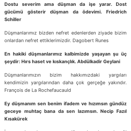
Dostu severim ama düşman da işe yarar. Dost
gücümü gösterir düşman da ödevimi. Friedrich
Schiller
Düşmanlarımız bizden nefret edenlerden ziyade bizim
onlardan nefret ettiklerimizdir. Dagobert Runes
En hakiki düşmanlarımız kalbimizde yaşayan şu üç
şeydir: Hırs haset ve kıskançlık. Abdülkadir Geylani
Düşmanlarımızın bizim hakkımızdaki yargıları
kendimizin yargılarından daha çok gerçeğe yakındır.
François de La Rochefaucauld
Ey düşmanım sen benim ifadem ve hızımsın gündüz
geceye muhtaç bana da sen lazımsın. Necip Fazıl
Kısakürek