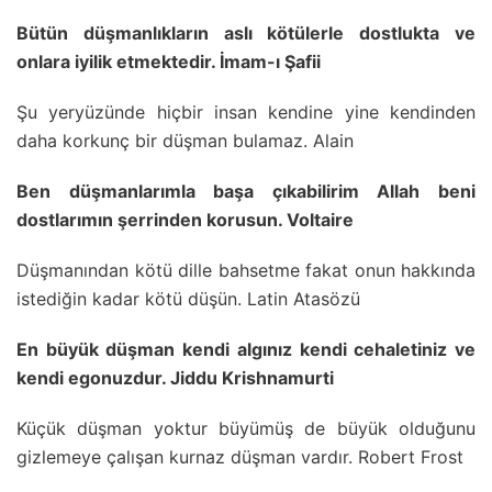
Bütün düşmanlıkların aslı kötülerle dostlukta ve
onlara iyilik etmektedir. İmam-ı Şafii
Şu yeryüzünde hiçbir insan kendine yine kendinden
daha korkunç bir düşman bulamaz. Alain
Ben düşmanlarımla başa çıkabilirim Allah beni
dostlarımın şerrinden korusun. Voltaire
Düşmanından kötü dille bahsetme fakat onun hakkında
istediğin kadar kötü düşün. Latin Atasözü
En büyük düşman kendi algınız kendi cehaletiniz ve
kendi egonuzdur. Jiddu Krishnamurti
Küçük düşman yoktur büyümüş de büyük olduğunu
gizlemeye çalışan kurnaz düşman vardır. Robert Frost