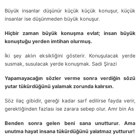
Büyük insanlar düşünür küçük küçük konuşur, küçük
insanlar ise düşünmeden büyük konuşur.
Hiçbir zaman büyük konuşma evlat; insan büyük
konuştuğu yerden imtihan olurmuş.
İki şey aklın eksikliğini gösterir. Konuşulacak yerde
susmak, susulacak yerde konuşmak. Sadi Şirazi
Yapamayacağın sözler verme sonra verdiğin sözü
yutar tükürdüğünü yalamak zorunda kalırsın.
Söz ilaç gibidir, gereği kadar sarf edilirse fayda verir,
gerektiğinden fazlası ise zarara sebep olur. Amr bin As
Benden sonra gelen beni sana unutturur. Ama
unutma hayat insana tükürdüğünü yalatmaz yutturur!