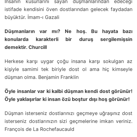
İnsanın kusurlarını sayan düşmanlarından edeceği
istifade kendisini öven dostlarından gelecek faydadan
büyüktür. İmam-ı Gazali
Düşmanların var mı? Ne hoş. Bu hayata bazı
konularda karakterli bir duruş sergilemişsin
demektir. Churcill
Herkese karşı uygar çoğu insana karşı sokulgan az
kişiyle samimi tek biriyle dost ol ama hiç kimseyle
düşman olma. Benjamin Franklin
Öyle insanlar var ki kalbi düşman kendi dost görünür!
Öyle yaklaşırlar ki insan özü boştur dışı hoş görünür!
Düşman isterseniz dostlarınızı geçmeye uğraşınız dost
isterseniz dostlarınızın sizi geçmelerine imkan veriniz.
François de La Rochefaucauld