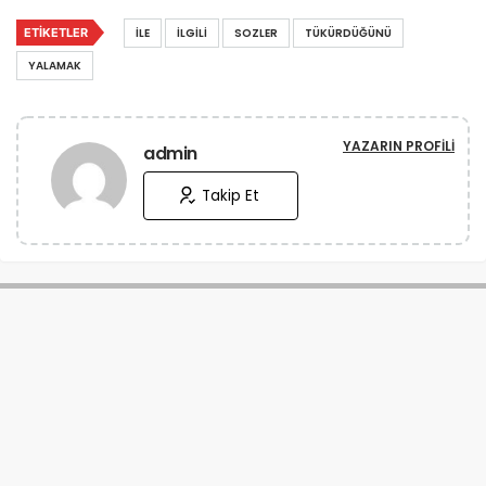
ETIKETLER
İLE
İLGILI
SOZLER
TÜKÜRDÜĞÜNÜ
YALAMAK
YAZARIN PROFILI
admin
Takip Et