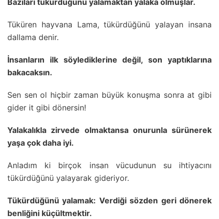
Bazıları tükürdüğünü yalamaktan yalaka olmuşlar.
Tüküren hayvana Lama, tükürdüğünü yalayan insana
dallama denir.
İnsanların ilk söylediklerine değil, son yaptıklarına
bakacaksın.
Sen sen ol hiçbir zaman büyük konuşma sonra at gibi
gider it gibi dönersin!
Yalakalıkla zirvede olmaktansa onurunla sürünerek
yaşa çok daha iyi.
Anladım ki birçok insan vücudunun su ihtiyacını
tükürdüğünü yalayarak gideriyor.
Tükürdüğünü yalamak: Verdiği sözden geri dönerek
benliğini küçültmektir.