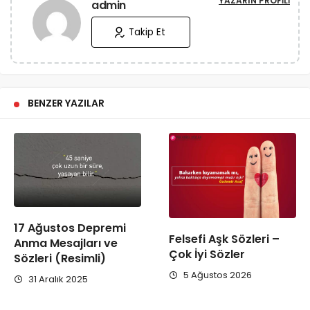
YAZARIN PROFILI
admin
Takip Et
BENZER YAZILAR
17 Ağustos Depremi
Felsefi Aşk Sözleri –
Anma Mesajları ve
Çok İyi Sözler
Sözleri (Resimli)
5 Ağustos 2026
31 Aralık 2025