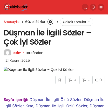
Anasayfa
Güzel Sözler
Alakalı Konular
Düşman İle İlgili Sözler –
Çok İyi Sözler
admin
tarafından
21 Kasım 2025
+
-
0
Sayfa İçeriği:
Düşman İle İlgili Özlü Sözler, Düşman İle
İlgili Sözler Kısa, Düşman İle İlgili Özlü Sözler, Düşman