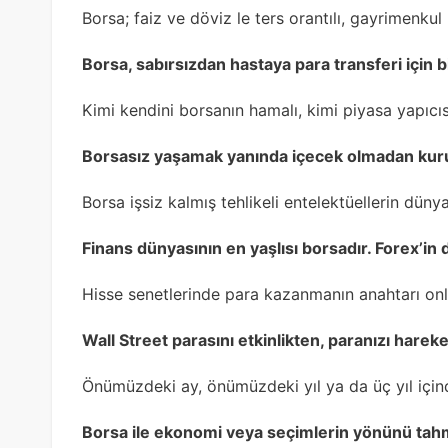
Borsa; faiz ve döviz le ters orantılı, gayrimenkul 
Borsa, sabırsızdan hastaya para transferi için b
Kimi kendini borsanın hamalı, kimi piyasa yapıcısı
Borsasız yaşamak yanında içecek olmadan kur
Borsa işsiz kalmış tehlikeli entelektüellerin dün
Finans dünyasının en yaşlısı borsadır. Forex’in
Hisse senetlerinde para kazanmanın anahtarı on
Wall Street parasını etkinlikten, paranızı harek
Önümüzdeki ay, önümüzdeki yıl ya da üç yıl için
Borsa ile ekonomi veya seçimlerin yönünü tah