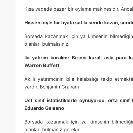
Kısa vadede pazar bir oylama makinesidir. Anca
Hisseni öyle bir fiyata sat ki sende kazan, sen
Borsada kazanmak için ya kimsenin bilmediğini
olanları bulmalısınız.
İki yatırım kuralım: Birinci kural, asla para 
Warren Buffett
Akıllı yatırımcının bile kalabalığı takip etme
vardır. Benjamin Graham
Üst sınıf istatistiklerle oynuyordu, orta sın
Eduardo Galeano
Borsada kazanmak için ya kimsenin bilmediğin
olanları bulmanız gerekir.