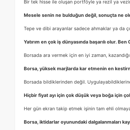
Bir tek hisse ile oluşan portföyle ya rezil ya vezi
Mesele senin ne bulduğun değil, sonuçta ne o
Tepe ve dibi arayanlar sadece ahmaklar ya da çıl
Yatırım en çok iş dünyasında başarılı olur. Be
Borsada ara vermek için en iyi zaman, kazandığ
Borsa, yüksek marjlarda kar etmenin en kestir
Borsada bildiklerinden değil. Uygulayabildiklerin
Hiçbir fiyat ayı için çok düşük veya boğa için ço
Her gün ekran takip etmek işinin tam ehli olmaya
Borsa, iktidarlar oyunundaki dalgalanmaları k