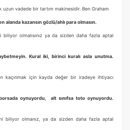
k uzun vadede bir tartım makinesidir. Ben Graham
den alanda kazansın gözlü/ahlı para olmasın.
 biliyor olmalısınız ya da sizden daha fazla aptal
kaybetmeyin. Kural iki, birinci kuralı asla unutma.
kten kaçınmak için kayda değer bir iradeye ihtiyacı
ıf borsada oynuyordu, alt sınıfsa toto oynuyordu.
i biliyor olmanız, ya da sizden daha fazla aptal