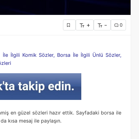
+
-
0
 İle İlgili Komik Sözler, Borsa İle İlgili Ünlü Sözler,
zleri
enmiş en güzel sözleri hazır ettik. Sayfadaki borsa ile
 da kısa mesaj ile paylaşın.