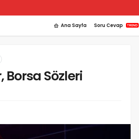
Ana Sayfa
Soru Cevap
TREND
r, Borsa Sözleri