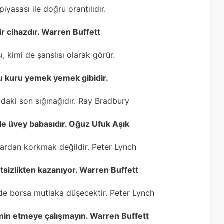
piyasası ile doğru orantılıdır.
ir cihazdır. Warren Buffett
, kimi de şanslısı olarak görür.
u kuru yemek yemek gibidir.
yadaki son sığınağıdır. Ray Bradbury
 de üvey babasıdır. Oğuz Ufuk Aşık
lardan korkmak değildir. Peter Lynch
etsizlikten kazanıyor. Warren Buffett
de borsa mutlaka düşecektir. Peter Lynch
min etmeye çalışmayın. Warren Buffett