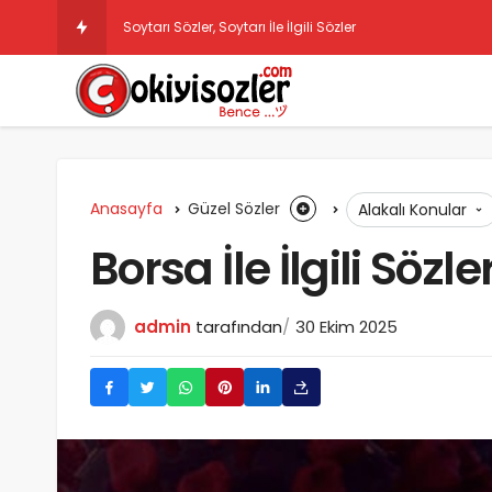
Soytarı Sözler, Soytarı İle İlgili Sözler
Anasayfa
Güzel Sözler
Alakalı Konular
Borsa İle İlgili Sözle
admin
tarafından
30 Ekim 2025