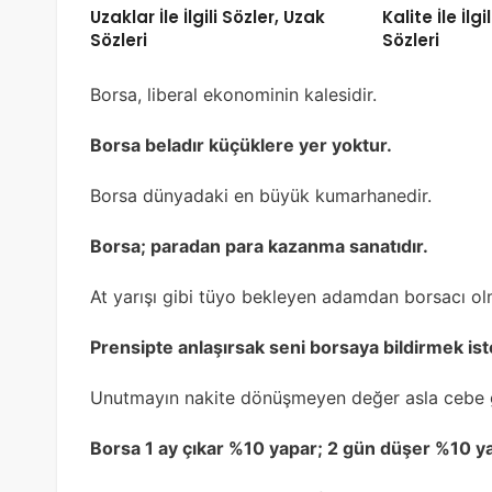
Uzaklar İle İlgili Sözler, Uzak
Kalite İle İlgi
Sözleri
Sözleri
Borsa, liberal ekonominin kalesidir.
Borsa beladır küçüklere yer yoktur.
Borsa dünyadaki en büyük kumarhanedir.
Borsa; paradan para kazanma sanatıdır.
At yarışı gibi tüyo bekleyen adamdan borsacı ol
Prensipte anlaşırsak seni borsaya bildirmek ist
Unutmayın nakite dönüşmeyen değer asla cebe 
Borsa 1 ay çıkar %10 yapar; 2 gün düşer %10 y