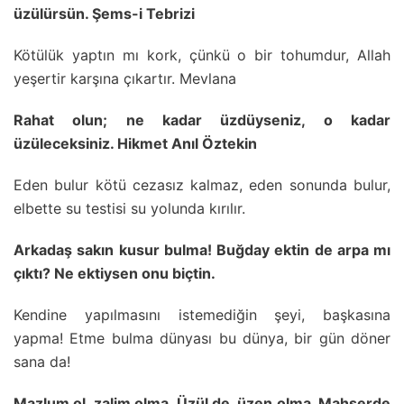
üzülürsün. Şems-i Tebrizi
Kötülük yaptın mı kork, çünkü o bir tohumdur, Allah
yeşertir karşına çıkartır. Mevlana
Rahat olun; ne kadar üzdüyseniz, o kadar
üzüleceksiniz. Hikmet Anıl Öztekin
Eden bulur kötü cezasız kalmaz, eden sonunda bulur,
elbette su testisi su yolunda kırılır.
Arkadaş sakın kusur bulma! Buğday ektin de arpa mı
çıktı? Ne ektiysen onu biçtin.
Kendine yapılmasını istemediğin şeyi, başkasına
yapma! Etme bulma dünyası bu dünya, bir gün döner
sana da!
Mazlum ol, zalim olma. Üzül de, üzen olma. Mahşerde