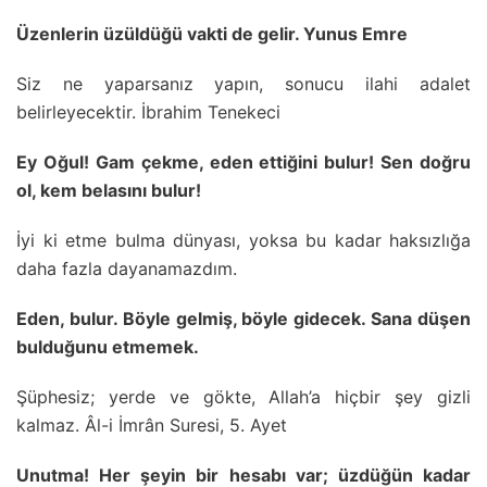
Üzenlerin üzüldüğü vakti de gelir. Yunus Emre
Siz ne yaparsanız yapın, sonucu ilahi adalet
belirleyecektir. İbrahim Tenekeci
Ey Oğul! Gam çekme, eden ettiğini bulur! Sen doğru
ol, kem belasını bulur!
İyi ki etme bulma dünyası, yoksa bu kadar haksızlığa
daha fazla dayanamazdım.
Eden, bulur. Böyle gelmiş, böyle gidecek. Sana düşen
bulduğunu etmemek.
Şüphesiz; yerde ve gökte, Allah’a hiçbir şey gizli
kalmaz. Âl-i İmrân Suresi, 5. Ayet
Unutma! Her şeyin bir hesabı var; üzdüğün kadar