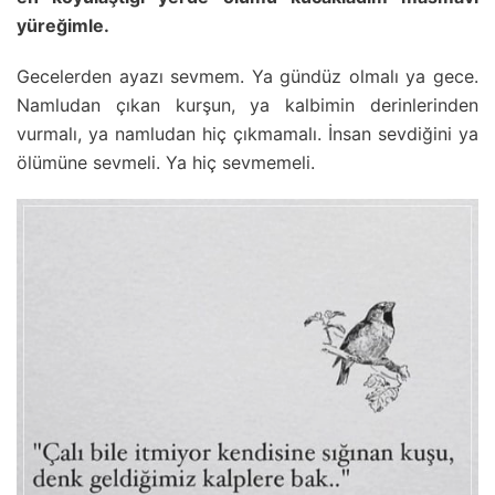
yüreğimle.
Gecelerden ayazı sevmem. Ya gündüz olmalı ya gece.
Namludan çıkan kurşun, ya kalbimin derinlerinden
vurmalı, ya namludan hiç çıkmamalı. İnsan sevdiğini ya
ölümüne sevmeli. Ya hiç sevmemeli.