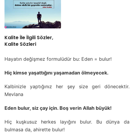
Kalite İle İlgili Sözler,
Kalite Sözleri
Hayatın değişmez formulüdür bu: Eden = bulur!
Hiç kimse yaşattığını yaşamadan ölmeyecek.
Kalbinizle yaptığınız her şey size geri dönecektir.
Mevlana
Eden bulur, siz çay için. Boş verin Allah büyük!
Hiç kuşkusuz herkes layığını bulur. Bu dünya da
bulmasa da, ahirette bulur!