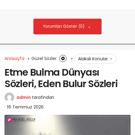
Yorumları Göster (0)
Anasayfa
Güzel Sözler
Alakalı Konular
Etme Bulma Dünyası
Sözleri, Eden Bulur Sözleri
admin
tarafından
16 Temmuz 2026