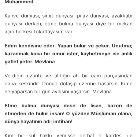
Muhammed
Kahve dünyası, simit dünyası, pilav dünyası, ayakkabı
dünyası derken, etme bulma dünyası diye bir mekan
açıp herkesi tokatlayasım var.
Eden kendisine eder. Yapan bulur ve çeker. Unutma;
kazanmak koca bir ömür ister, kaybetmeye ise anlık
gaflet yeter. Mevlana
Verdiğin üzüntü ve aldığın ah bir cam parçasından
daha keskindir. Dönüp dolaşıp üzerine basarsın. Kime
ne yaparsan bir gün aynısını yaşarsın. Mevlana
Etme bulma dünyası dese de lisan, bazen de
etmeden de bulur insan! O yüzden Müslüman olana,
dünya hayatının adı; imtihan!
Kim bir kul hakkı yemişse derhal o kardeşi ile