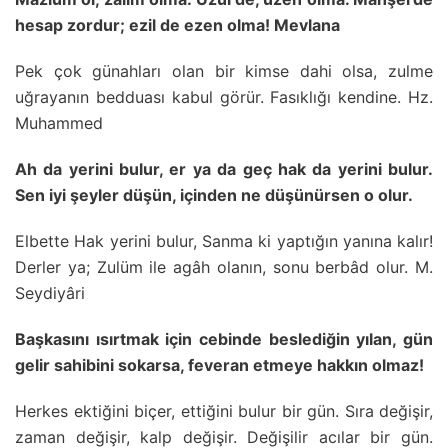
hesap zordur; ezil de ezen olma! Mevlana
Pek çok günahları olan bir kimse dahi olsa, zulme
uğrayanın bedduası kabul görür. Fasıklığı kendine. Hz.
Muhammed
Ah da yerini bulur, er ya da geç hak da yerini bulur.
Sen iyi şeyler düşün, içinden ne düşünürsen o olur.
Elbette Hak yerini bulur, Sanma ki yaptığın yanına kalır!
Derler ya; Zulüm ile agâh olanın, sonu berbâd olur. M.
Seydiyâri
Başkasını ısırtmak için cebinde beslediğin yılan, gün
gelir sahibini sokarsa, feveran etmeye hakkın olmaz!
Herkes ektiğini biçer, ettiğini bulur bir gün. Sıra değişir,
zaman değişir, kalp değişir. Değişilir acılar bir gün.