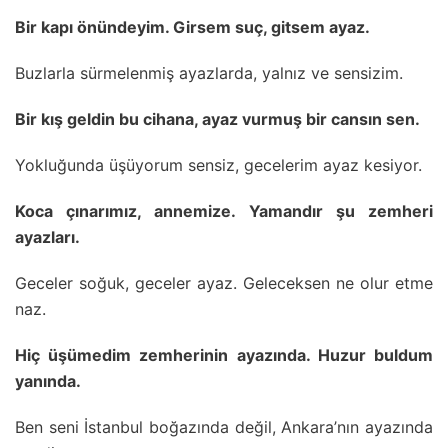
Bir kapı önündeyim. Girsem suç, gitsem ayaz.
Buzlarla sürmelenmiş ayazlarda, yalnız ve sensizim.
Bir kış geldin bu cihana, ayaz vurmuş bir cansın sen.
Yokluğunda üşüyorum sensiz, gecelerim ayaz kesiyor.
Koca çınarımız, annemize. Yamandır şu zemheri
ayazları.
Geceler soğuk, geceler ayaz. Geleceksen ne olur etme
naz.
Hiç üşümedim zemherinin ayazında. Huzur buldum
yanında.
Ben seni İstanbul boğazında değil, Ankara’nın ayazında