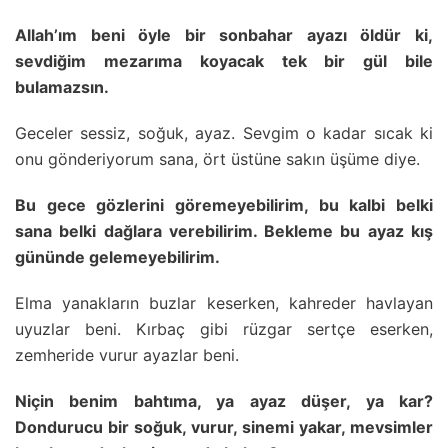
Allah’ım beni öyle bir sonbahar ayazı öldür ki,
sevdiğim mezarıma koyacak tek bir gül bile
bulamazsın.
Geceler sessiz, soğuk, ayaz. Sevgim o kadar sıcak ki
onu gönderiyorum sana, ört üstüne sakın üşüme diye.
Bu gece gözlerini göremeyebilirim, bu kalbi belki
sana belki dağlara verebilirim. Bekleme bu ayaz kış
gününde gelemeyebilirim.
Elma yanakların buzlar keserken, kahreder havlayan
uyuzlar beni. Kırbaç gibi rüzgar sertçe eserken,
zemheride vurur ayazlar beni.
Niçin benim bahtıma, ya ayaz düşer, ya kar?
Dondurucu bir soğuk, vurur, sinemi yakar, mevsimler