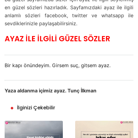
en güzel sözleri hazırladık. Sayfamızdaki ayaz ile ilgili
anlamlı sözleri facebook, twitter ve whatsapp ile
sevdiklerinizle paylaşabilirsiniz.
AYAZ İLE İLGİLİ GÜZEL SÖZLER
Bir kapı önündeyim. Girsem suç, gitsem ayaz.
Yaza aldanma içimiz ayaz. Tunç İlkman
İlginizi Çekebilir