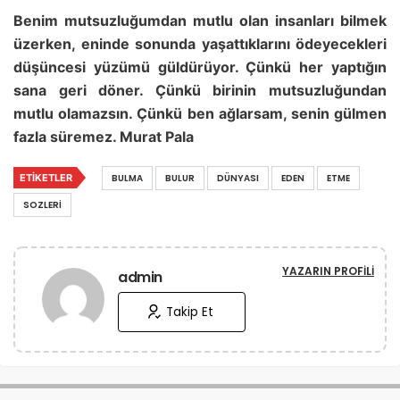
Benim mutsuzluğumdan mutlu olan insanları bilmek
üzerken, eninde sonunda yaşattıklarını ödeyecekleri
düşüncesi yüzümü güldürüyor. Çünkü her yaptığın
sana geri döner. Çünkü birinin mutsuzluğundan
mutlu olamazsın. Çünkü ben ağlarsam, senin gülmen
fazla süremez. Murat Pala
ETIKETLER
BULMA
BULUR
DÜNYASI
EDEN
ETME
SOZLERI
YAZARIN PROFILI
admin
Takip Et