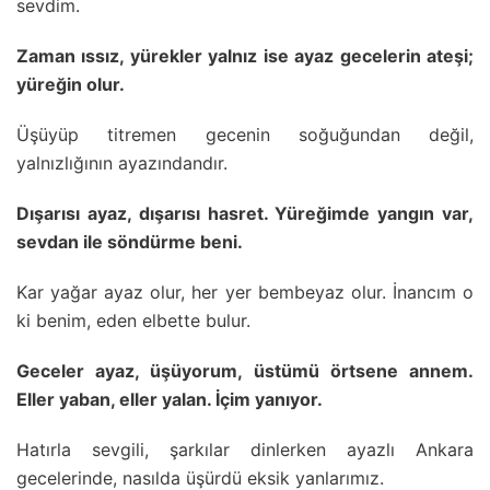
sevdim.
Zaman ıssız, yürekler yalnız ise ayaz gecelerin ateşi;
yüreğin olur.
Üşüyüp titremen gecenin soğuğundan değil,
yalnızlığının ayazındandır.
Dışarısı ayaz, dışarısı hasret. Yüreğimde yangın var,
sevdan ile söndürme beni.
Kar yağar ayaz olur, her yer bembeyaz olur. İnancım o
ki benim, eden elbette bulur.
Geceler ayaz, üşüyorum, üstümü örtsene annem.
Eller yaban, eller yalan. İçim yanıyor.
Hatırla sevgili, şarkılar dinlerken ayazlı Ankara
gecelerinde, nasılda üşürdü eksik yanlarımız.