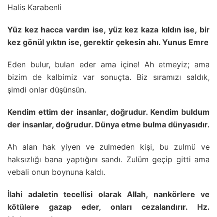
Halis Karabenli
Yüz kez hacca vardın ise, yüz kez kaza kıldın ise, bir
kez gönül yıktın ise, gerektir çekesin ahı. Yunus Emre
Eden bulur, bulan eder ama içine! Ah etmeyiz; ama
bizim de kalbimiz var sonuçta. Biz sıramızı saldık,
şimdi onlar düşünsün.
Kendim ettim der insanlar, doğrudur. Kendim buldum
der insanlar, doğrudur. Dünya etme bulma dünyasıdır.
Ah alan hak yiyen ve zulmeden kişi, bu zulmü ve
haksızlığı bana yaptığını sandı. Zulüm geçip gitti ama
vebali onun boynuna kaldı.
İlahi adaletin tecellisi olarak Allah, nankörlere ve
kötülere gazap eder, onları cezalandırır. Hz.