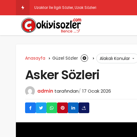
Uzaklar İle İlgili Sözler, Uzak Sözleri
Anasayfa
Güzel Sözler
Alakalı Konular
Asker Sözleri
admin
tarafından
17 Ocak 2026