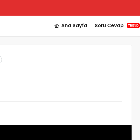
Ana Sayfa
Soru Cevap
TREND