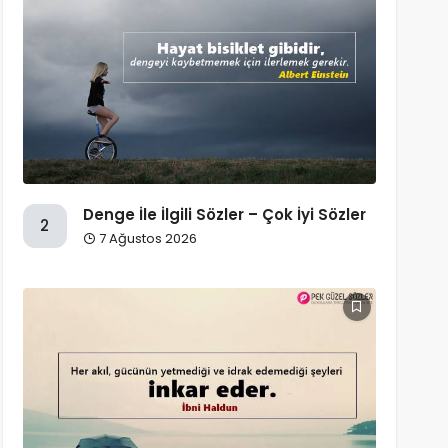
Denge İle İlgili Sözler – Çok İyi Sözler
2
7 Ağustos 2026