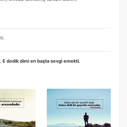
ti.
 E dedik dimi en başta sevgi emekti.