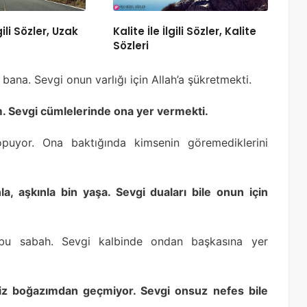
gili Sözler, Uzak
Kalite İle İlgili Sözler, Kalite
Sözleri
bana. Sevgi onun varlığı için Allah’a şükretmekti.
m. Sevgi cümlelerinde ona yer vermekti.
yor. Ona baktığında kimsenin göremediklerini
a, aşkınla bin yaşa. Sevgi duaları bile onun için
ı bu sabah. Sevgi kalbinde ondan başkasına yer
siz boğazımdan geçmiyor. Sevgi onsuz nefes bile