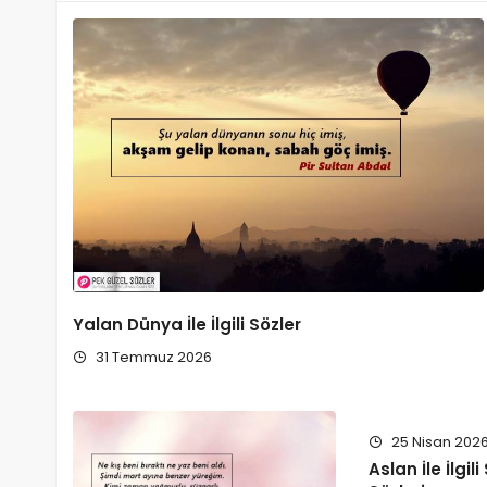
Yalan Dünya İle İlgili Sözler
31 Temmuz 2026
25 Nisan 202
Aslan İle İlgil