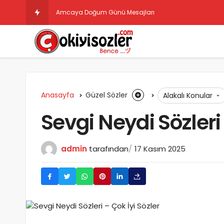
Amcaya Doğum Günü Mesajları
Anasayfa
Güzel Sözler
Alakalı Konular
Sevgi Neydi Sözleri 
admin
tarafından
17 Kasım 2025