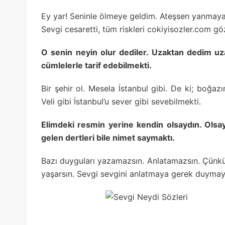
Ey yar! Seninle ölmeye geldim. Ateşsen yanma
Sevgi cesaretti, tüm riskleri cokiyisozler.com gö
O senin neyin olur dediler. Uzaktan dedim uz
cümlelerle tarif edebilmekti.
Bir şehir ol. Mesela İstanbul gibi. De ki; boğ
Veli gibi İstanbul’u sever gibi sevebilmekti.
Elimdeki resmin yerine kendin olsaydın. Olsa
gelen dertleri bile nimet saymaktı.
Bazı duyguları yazamazsın. Anlatamazsın. Çünkü
yaşarsın. Sevgi sevgini anlatmaya gerek duymay