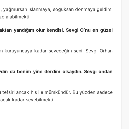
ya, yağmursan ıslanmaya, soğuksan donmaya geldim.
ze alabilmekti.
aktan yandığım olur kendisi. Sevgi O’nu en güzel
azım kuruyuncaya kadar seveceğim seni. Sevgi Orhan
ydın da benim yine derdim olsaydın. Sevgi ondan
 tefsiri ancak his ile mümkündür. Bu yüzden sadece
acak kadar sevebilmekti.