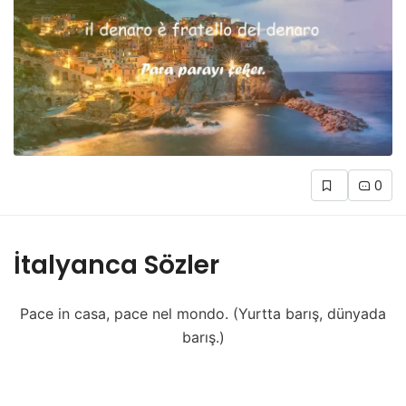
0
İtalyanca Sözler
Pace in casa, pace nel mondo. (Yurtta barış, dünyada
barış.)