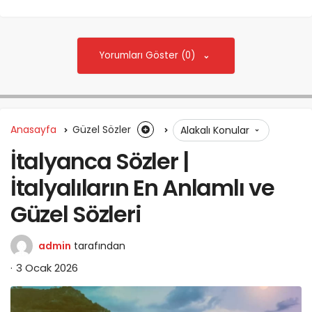
Yorumları Göster (0)
Anasayfa
Güzel Sözler
Alakalı Konular
İtalyanca Sözler |
İtalyalıların En Anlamlı ve
Güzel Sözleri
admin
tarafından
3 Ocak 2026