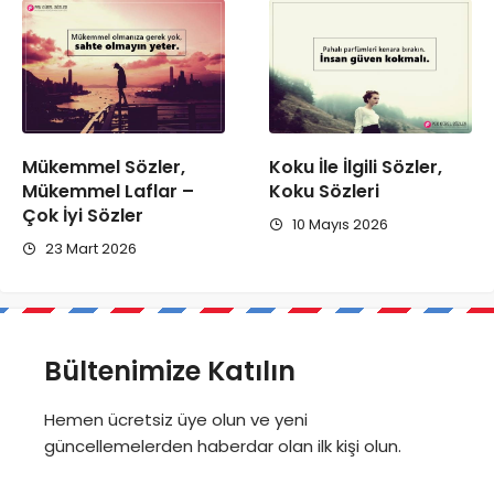
Mükemmel Sözler,
Koku İle İlgili Sözler,
Mükemmel Laflar –
Koku Sözleri
Çok İyi Sözler
10 Mayıs 2026
23 Mart 2026
Bültenimize Katılın
Hemen ücretsiz üye olun ve yeni
güncellemelerden haberdar olan ilk kişi olun.