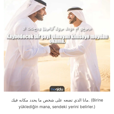
مانا الذي تضعه على شخص ما يحدد مكانه فيك. (Birine
yüklediğin mana, sendeki yerini belirler.)