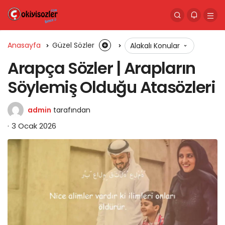
Anasayfa
Güzel Sözler
Alakalı Konular
Arapça Sözler | Arapların
Söylemiş Olduğu Atasözleri
admin
tarafından
3 Ocak 2026