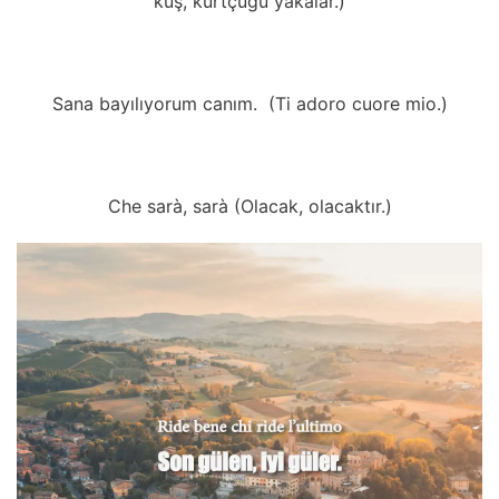
kuş, kurtçuğu yakalar.)
Sana bayılıyorum canım. (Ti adoro cuore mio.)
Che sarà, sarà (Olacak, olacaktır.)