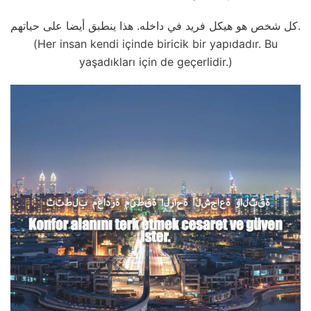
كل شخص هو هيكل فريد في داخله. هذا ينطبق أيضا على حياتهم.
(Her insan kendi içinde biricik bir yapıdadır. Bu
yaşadıkları için de geçerlidir.)