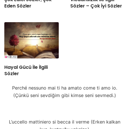
Eden Sözler
Sözler – Çok İyi Sözler
Hayal Gücü İle İlgili
Sözler
Perché nessuno mai ti ha amato come ti amo io.
(Çünkü seni sevdiğim gibi kimse seni sevmedi.)
L’uccello mattiniero si becca il verme (Erken kalkan