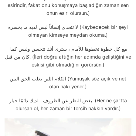
esirindir, fakat onu konuşmaya başladığın zaman sen
onun esiri olursun.)
لا تتحدى إنساناً ليس لديه ما يخسره (Kaybedecek bir şeyi
olmayan kimseye meydan okuma.)
مع كل خطوة تخطوها للأمام ، سترى أنك تتحسن وليس كما
كان من قبل. (İleri doğru attığın her adımda geliştiğini ve
eskisi gibi olmadığını görürsün.)
الكلام اللين يغلب الحق البين (Yumuşak söz açık ve net
olan hakı yener.)
بغض النظر عن الظروف ، لديك دائمًا خيار. (Her ne şartta
olursan ol, her zaman bir tercih hakkın vardır.)