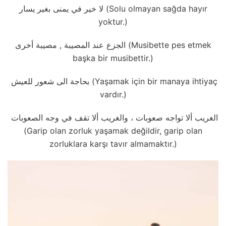
لا خير في يمنى بغير يسار (Solu olmayan sağda hayır
yoktur.)
الجزع عند المصيبة , مصيبة أخرى (Musibette pes etmek
başka bir musibettir.)
بحاجة الى شعور للعيش (Yaşamak için bir manaya ihtiyaç
vardır.)
الغريب ألا تواجه صعوبات ، والغريب ألا تقف في وجه الصعوبات
(Garip olan zorluk yaşamak değildir, garip olan
zorluklara karşı tavır almamaktır.)