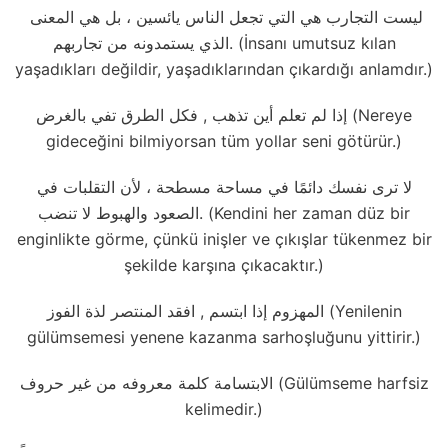
ليست التجارب هي التي تجعل الناس يائسين ، بل هي المعنى
الذي يستمدونه من تجاربهم. (İnsanı umutsuz kılan
yaşadıkları değildir, yaşadıklarından çıkardığı anlamdır.)
إذا لم تعلم أين تذهب , فكل الطرق تفي بالغرض (Nereye
gideceğini bilmiyorsan tüm yollar seni götürür.)
لا ترى نفسك دائمًا في مساحة مسطحة ، لأن التقلبات في
الصعود والهبوط لا تنضب. (Kendini her zaman düz bir
enginlikte görme, çünkü inişler ve çıkışlar tükenmez bir
şekilde karşına çıkacaktır.)
المهزوم إذا ابتسم , افقد المنتصر لذة الفوز (Yenilenin
gülümsemesi yenene kazanma sarhoşluğunu yittirir.)
الابتسامة كلمة معروفه من غير حروف (Gülümseme harfsiz
kelimedir.)