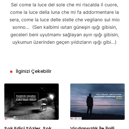
Sei come la luce del sole che mi riscalda il cuore,
come la luce della luna che mi fa addormentare la
sera, come la luce delle stelle che vegliano sul mio
sonno… (Sen kalbimi ısıtan güneşin ışığı gibisin,
geceleri beni uyutmamı sağlayan ayın ışığı gibisin,
uykumun üzerinden geçen yıldızların ışığı gibi…)
İlginizi Çekebilir
Şok Edici Sözler, Şok
Vicdansızlık İle İlgili