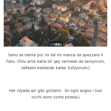
l’amo se niente piu’ mi da’ mi manca da spezzare il
fiato. (Onu artık bana bir şey vermese de seviyorum,
nefesim kesilecek kadar özlüyorum.)
Her rüyada şiir gibi gözlerin. (ln ogni sogno i tuoi
occhi sono come poesia.)