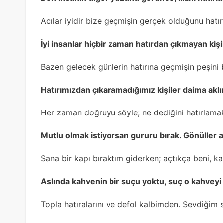
Acılar iyidir bize geçmişin gerçek olduğunu hatırl
İyi insanlar hiçbir zaman hatırdan çıkmayan kişil
Bazen gelecek günlerin hatırına geçmişin peşini 
Hatırımızdan çıkaramadığımız kişiler daima akl
Her zaman doğruyu söyle; ne dediğini hatırlama
Mutlu olmak istiyorsan gururu bırak. Gönüller 
Sana bir kapı bıraktım giderken; açtıkça beni, ka
Aslında kahvenin bir suçu yoktu, suç o kahveyi 
Topla hatıralarını ve defol kalbimden. Sevdiğim