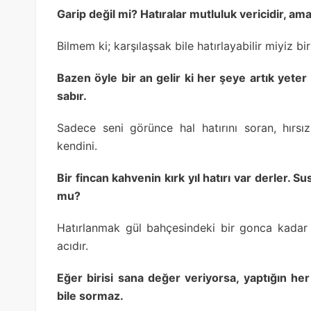
Garip değil mi? Hatıralar mutluluk vericidir, ama
Bilmem ki; karşılaşsak bile hatırlayabilir miyiz bi
Bazen öyle bir an gelir ki her şeye artık yeter
sabır.
Sadece seni görünce hal hatırını soran, hırsı
kendini.
Bir fincan kahvenin kırk yıl hatırı var derler. S
mu?
Hatırlanmak gül bahçesindeki bir gonca kadar 
acıdır.
Eğer birisi sana değer veriyorsa, yaptığın he
bile sormaz.