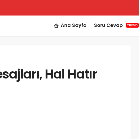
Ana Sayfa
Soru Cevap
TREND
ajları, Hal Hatır