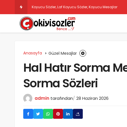
Koyucu Sözler, Laf Koyucu Sözler, Koyucu Mesajlar
Anasayfa
Güzel Mesajlar
Hal Hatır Sorma Mes
Sorma Sözleri
admin
tarafından
28 Haziran 2026