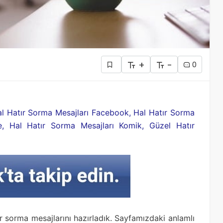
+
-
0
al Hatır Sorma Mesajları Facebook, Hal Hatır Sorma
ye, Hal Hatır Sorma Mesajları Komik, Güzel Hatır
ır sorma mesajlarını hazırladık. Sayfamızdaki anlamlı