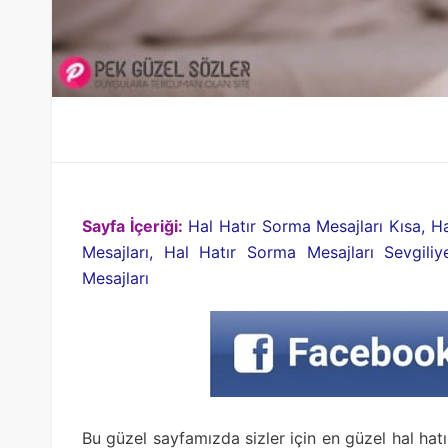
Sayfa İçeriği:
Hal Hatır Sorma Mesajları Kısa, H
Mesajları, Hal Hatır Sorma Mesajları Sevgili
Mesajları
Bu güzel sayfamızda sizler için en güzel hal hat