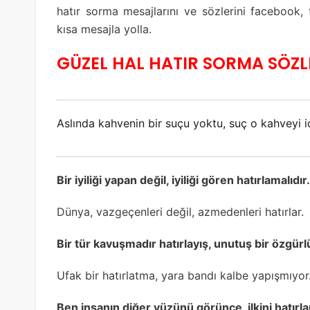
hatır sorma mesajlarını ve sözlerini facebook,
kısa mesajla yolla.
GÜZEL HAL HATIR SORMA SÖZL
Aslında kahvenin bir suçu yoktu, suç o kahveyi iç
Bir iyiliği yapan değil, iyiliği gören hatırlamalıdır.
Dünya, vazgeçenleri değil, azmedenleri hatırlar.
Bir tür kavuşmadır hatırlayış, unutuş bir özgürl
Ufak bir hatırlatma, yara bandı kalbe yapışmıyor
Ben insanın diğer yüzünü görünce, ilkini hatır