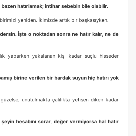
 bazen hatırlamak; intihar sebebin bile olabilir.
rbirimizi yeniden. İkimizde artık bir başkasıyken.
 dersin. İşte o noktadan sonra ne hatır kalır, ne de
zlık yaparken yakalanan kişi kadar suçlu hisseder
usamış birine verilen bir bardak suyun hiç hatırı yok
güzelse, unutulmakta çalılıkta yetişen diken kadar
r şeyin hesabını sorar, değer vermiyorsa hal hatır