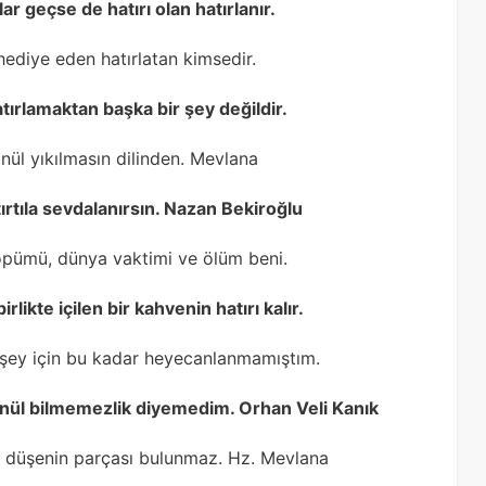
ar geçse de hatırı olan hatırlanır.
hediye eden hatırlatan kimsedir.
tırlamaktan başka bir şey değildir.
nül yıkılmasın dilinden. Mevlana
rtıla sevdalanırsın. Nazan Bekiroğlu
öpümü, dünya vaktimi ve ölüm beni.
irlikte içilen bir kahvenin hatırı kalır.
r şey için bu kadar heyecanlanmamıştım.
önül bilmemezlik diyemedim. Orhan Veli Kanık
n düşenin parçası bulunmaz. Hz. Mevlana