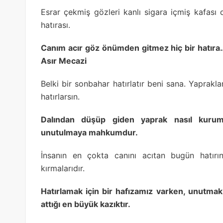
Esrar çekmiş gözleri kanlı sigara içmiş kafası
hatırası.
Canım acır göz önümden gitmez hiç bir hatır
Asır Mecazi
Belki bir sonbahar hatırlatır beni sana. Yaprak
hatırlarsın.
Dalından düşüp giden yaprak nasıl kuru
unutulmaya mahkumdur.
İnsanın en çokta canını acıtan bugün hatırın
kırmalarıdır.
Hatırlamak için bir hafızamız varken, unutmak
attığı en büyük kazıktır.