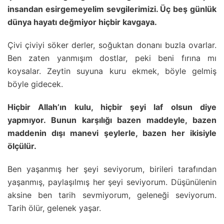
insandan esirgemeyelim sevgilerimizi. Üç beş günlük
dünya hayatı değmiyor hiçbir kavgaya.
Çivi çiviyi söker derler, soğuktan donanı buzla ovarlar.
Ben zaten yanmışım dostlar, peki beni fırına mı
koysalar. Zeytin suyuna kuru ekmek, böyle gelmiş
böyle gidecek.
Hiçbir Allah’ın kulu, hiçbir şeyi laf olsun diye
yapmıyor. Bunun karşılığı bazen maddeyle, bazen
maddenin dışı manevi şeylerle, bazen her ikisiyle
ölçülür.
Ben yaşanmış her şeyi seviyorum, birileri tarafından
yaşanmış, paylaşılmış her şeyi seviyorum. Düşünülenin
aksine ben tarih sevmiyorum, geleneği seviyorum.
Tarih ölür, gelenek yaşar.