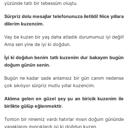
yüzünde tatlı bir tebessüm oluştu.
Sürpriz dolu mesajlar telefonunuza iletildi! Nice yıllara
dilerim kuzencim.
Vay be kuzen bir yaş daha atladık durumumuz iyi değil!
Ama sen yine de iyi ki doğdun.
İyi ki doğdun benim tatlı kuzenim dur bakayım bugün
doğum günün senin.
Bugün ne kadar sade anlamsız bir gün canım nedense
çok sıkılıyor sürpriz mutlu yıllar kuzencim.
Aklıma gelen en güzel şey şu an biricik kuzenim ile
birlikte gülüp eğlenmektir.
Tonton bir ninemiz vardı hatırlar mısın doğum gününde
yanaklarını mıncıklardı iyi ki doğdun kuzen.