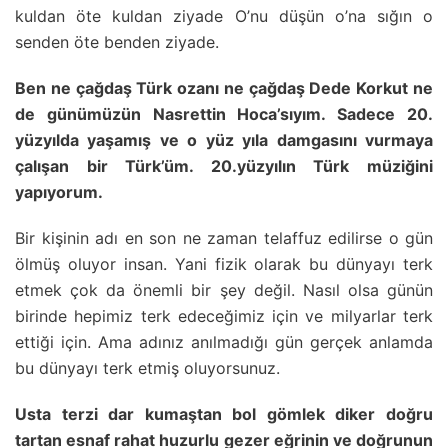
kuldan öte kuldan ziyade O’nu düşün o’na sığın o
senden öte benden ziyade.
Ben ne çağdaş Türk ozanı ne çağdaş Dede Korkut ne
de günümüzün Nasrettin Hoca’sıyım. Sadece 20.
yüzyılda yaşamış ve o yüz yıla damgasını vurmaya
çalışan bir Türk’üm. 20.yüzyılın Türk müziğini
yapıyorum.
Bir kişinin adı en son ne zaman telaffuz edilirse o gün
ölmüş oluyor insan. Yani fizik olarak bu dünyayı terk
etmek çok da önemli bir şey değil. Nasıl olsa günün
birinde hepimiz terk edeceğimiz için ve milyarlar terk
ettiği için. Amа adınız anılmadığı gün gerçek anlamda
bu dünyayı terk etmiş oluyorsunuz.
Usta terzi dar kumaştan bol gömlek diker doğru
tartan esnaf rahat huzurlu gezer eğrinin ve doğrunun