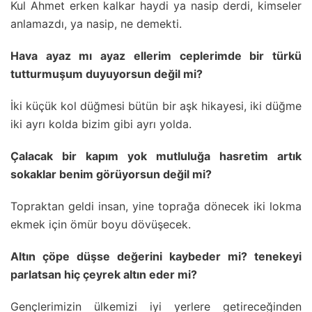
Kul Ahmet erken kalkar haydi ya nasip derdi, kimseler
anlamazdı, ya nasip, ne demekti.
Hava ayaz mı ayaz ellerim ceplerimde bir türkü
tutturmuşum duyuyorsun değil mi?
İki küçük kol düğmesi bütün bir aşk hikayesi, iki düğme
iki ayrı kolda bizim gibi ayrı yolda.
Çalacak bir kapım yok mutluluğa hasretim artık
sokaklar benim görüyorsun değil mi?
Topraktan geldi insan, yine toprağa dönecek iki lokma
ekmek için ömür boyu dövüşecek.
Altın çöpe düşse değerini kaybeder mi? tenekeyi
parlatsan hiç çeyrek altın eder mi?
Gençlerimizin ülkemizi iyi yerlere getireceğinden