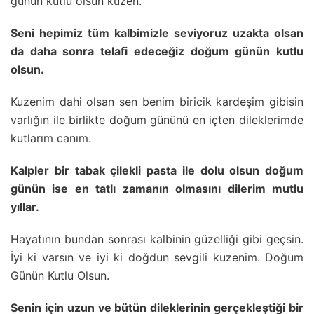
günün kutlu olsun kuzen.
Seni hepimiz tüm kalbimizle seviyoruz uzakta olsan
da daha sonra telafi edeceğiz doğum günün kutlu
olsun.
Kuzenim dahi olsan sen benim biricik kardeşim gibisin
varlığın ile birlikte doğum gününü en içten dileklerimde
kutlarım canım.
Kalpler bir tabak çilekli pasta ile dolu olsun doğum
günün ise en tatlı zamanın olmasını dilerim mutlu
yıllar.
Hayatının bundan sonrası kalbinin güzelliği gibi geçsin.
İyi ki varsın ve iyi ki doğdun sevgili kuzenim. Doğum
Günün Kutlu Olsun.
Senin için uzun ve bütün dileklerinin gerçekleştiği bir