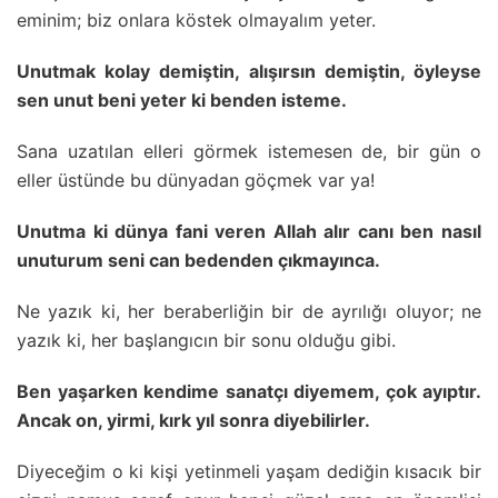
eminim; biz onlara köstek olmayalım yeter.
Unutmak kolay demiştin, alışırsın demiştin, öyleyse
sen unut beni yeter ki benden isteme.
Sana uzatılan elleri görmek istemesen de, bir gün o
eller üstünde bu dünyadan göçmek var ya!
Unutma ki dünya fani veren Allah alır canı ben nasıl
unuturum seni can bedenden çıkmayınca.
Ne yazık ki, her beraberliğin bir de ayrılığı oluyor; ne
yazık ki, her başlangıcın bir sonu olduğu gibi.
Ben yaşarken kendime sanatçı diyemem, çok ayıptır.
Ancak on, yirmi, kırk yıl sonra diyebilirler.
Diyeceğim o ki kişi yetinmeli yaşam dediğin kısacık bir