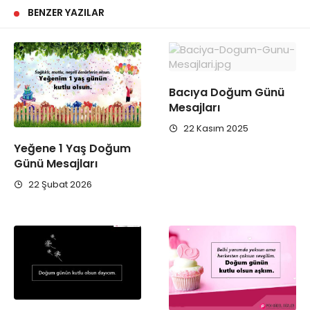
BENZER YAZILAR
Bacıya Doğum Günü
Mesajları
22 Kasım 2025
Yeğene 1 Yaş Doğum
Günü Mesajları
22 Şubat 2026