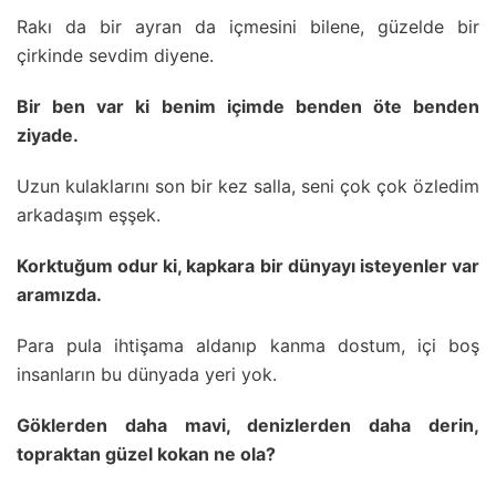
Rakı da bir ayran da içmesini bilene, güzelde bir
çirkinde sevdim diyene.
Bir ben var ki benim içimde benden öte benden
ziyade.
Uzun kulaklarını son bir kez salla, seni çok çok özledim
arkadaşım eşşek.
Korktuğum odur ki, kapkara bir dünyayı isteyenler var
aramızda.
Para pula ihtişama aldanıp kanma dostum, içi boş
insanların bu dünyada yeri yok.
Göklerden daha mavi, denizlerden daha derin,
topraktan güzel kokan ne ola?