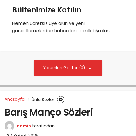
Bültenimize Katılın
Hemen ücretsiz üye olun ve yeni
güncellemelerden haberdar olan ilk kişi olun.
Yorumları Göster (0)
Anasayfa
Ünlü Sözler
Barış Manço Sözleri
admin
tarafından
27 Şubat 2026