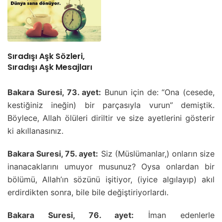
Sıradışı Aşk Sözleri,
Sıradışı Aşk Mesajları
Bakara Suresi, 73. ayet:
Bunun için de: “Ona (cesede,
kestiğiniz ineğin) bir parçasıyla vurun” demiştik.
Böylece, Allah ölüleri diriltir ve size ayetlerini gösterir
ki akıllanasınız.
Bakara Suresi, 75. ayet:
Siz (Müslümanlar,) onların size
inanacaklarını umuyor musunuz? Oysa onlardan bir
bölümü, Allah’ın sözünü işitiyor, (iyice algılayıp) akıl
erdirdikten sonra, bile bile değiştiriyorlardı.
Bakara Suresi, 76. ayet:
İman edenlerle