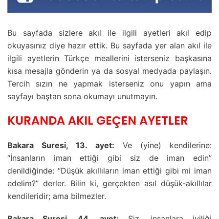
Bu sayfada sizlere akıl ile ilgili ayetleri akıl edip
okuyasınız diye hazır ettik. Bu sayfada yer alan akıl ile
ilgili ayetlerin Türkçe meallerini isterseniz başkasına
kısa mesajla gönderin ya da sosyal medyada paylaşın.
Tercih sızın ne yapmak isterseniz onu yapın ama
sayfayı baştan sona okumayı unutmayın.
KURANDA AKIL GEÇEN AYETLER
Bakara Suresi, 13. ayet:
Ve (yine) kendilerine:
“İnsanların iman ettiği gibi siz de iman edin”
denildiğinde: “Düşük akıllıların iman ettiği gibi mi iman
edelim?” derler. Bilin ki, gerçekten asıl düşük-akıllılar
kendileridir; ama bilmezler.
Bakara Suresi, 44. ayet:
Siz, insanlara iyiliği