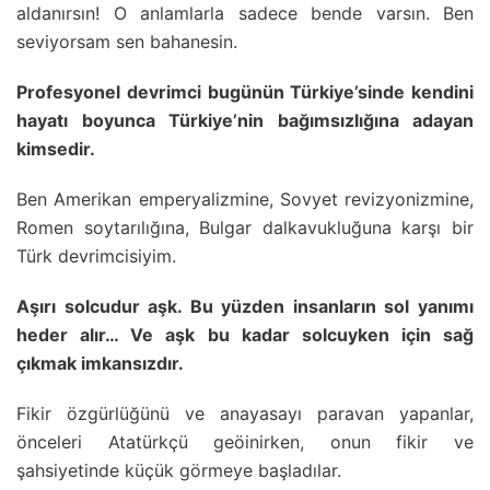
aldanırsın! O anlamlarla sadece bende varsın. Ben
seviyorsam sen bahanesin.
Profesyonel devrimci bugünün Türkiye’sinde kendini
hayatı boyunca Türkiye’nin bağımsızlığına adayan
kimsedir.
Ben Amerikan emperyalizmine, Sovyet revizyonizmine,
Romen soytarılığına, Bulgar dalkavukluğuna karşı bir
Türk devrimcisiyim.
Aşırı solcudur aşk. Bu yüzden insanların sol yanımı
heder alır… Ve aşk bu kadar solcuyken için sağ
çıkmak imkansızdır.
Fikir özgürlüğünü ve anayasayı paravan yapanlar,
önceleri Atatürkçü geöinirken, onun fikir ve
şahsiyetinde küçük görmeye başladılar.