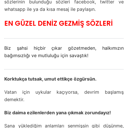
sözlerinin bulunduğu sözleri facebook, twitter ve
whatsapp ile ya da kısa mesaj ile paylaşın.
EN GÜZEL DENİZ GEZMİŞ SÖZLERİ
Biz şahsi hiçbir çıkar gözetmeden, halkımızın
bağımsızlığı ve mutluluğu için savaştık!
Korktukça tutsak, umut ettikçe özgürsün.
Vatan için uykular kaçıyorsa, devrim başlamış
demektir.
Biz daima ezilenlerden yana çıkmak zorundayız!
Sana yüklediğim anlamları senmişsin gibi düşünme,