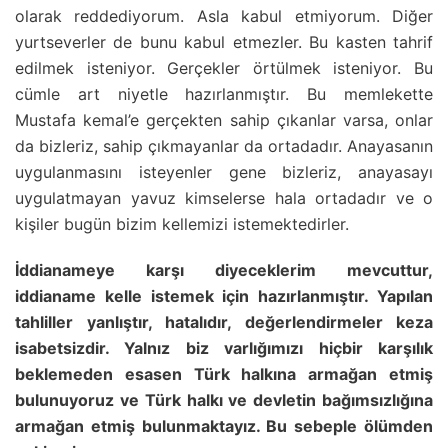
olarak reddediyorum. Asla kabul etmiyorum. Diğer
yurtseverler de bunu kabul etmezler. Bu kasten tahrif
edilmek isteniyor. Gerçekler örtülmek isteniyor. Bu
cümle art niyetle hazırlanmıştır. Bu memlekette
Mustafa kemal’e gerçekten sahip çıkanlar varsa, onlar
da bizleriz, sahip çıkmayanlar da ortadadır. Anayasanın
uygulanmasını isteyenler gene bizleriz, anayasayı
uygulatmayan yavuz kimselerse hala ortadadır ve o
kişiler bugün bizim kellemizi istemektedirler.
İddianameye karşı diyeceklerim mevcuttur,
iddianame kelle istemek için hazırlanmıştır. Yapılan
tahliller yanlıştır, hatalıdır, değerlendirmeler keza
isabetsizdir. Yalnız biz varlığımızı hiçbir karşılık
beklemeden esasen Türk halkına armağan etmiş
bulunuyoruz ve Türk halkı ve devletin bağımsızlığına
armağan etmiş bulunmaktayız. Bu sebeple ölümden