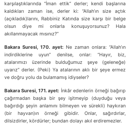
karşılaştıklarında “İman ettik” derler; kendi başlarına
kaldıkları zaman ise, derler ki: “Allah’ın size açtık
(açıkladık)larını, Rabbiniz Katında size karşı bir belge
olsun diye mi onlarla konuşuyorsunuz? Hala
akıllanmayacak mısınız?”
Bakara Suresi, 170. ayet:
Ne zaman onlara: “Allah’ın
indirdiklerine uyun” denilse, onlar: “Hayır, biz,
atalarımızı üzerinde bulduğumuz şeye (geleneğe)
uyarız” derler. (Peki) Ya atalarının aklı bir şeye ermez
ve doğru yolu da bulamamış idiyseler?
Bakara Suresi, 171. ayet:
İnkâr edenlerin örneği bağırıp
çağırmadan başka bir şey işitmeyip (duyduğu veya
bağırdığı şeyin anlamını bilmeyen ve sürekli) haykıran
(bir hayvan)ın örneği gibidir. Onlar, sağırdırlar,
dilsizdirler, kördürler; bundan dolayı akıl erdiremezler.