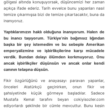
gölgesi altında konuşuyorsak, düşüncemizi her zaman
açıkça ifade ederiz. Tarih evvelce bunu yapanları nasıl
temize çıkarmışsa bizi de temize çıkartacaktır, buna da
inanıyoruz.
Yaptıklarımızın haklı olduğuna inanıyorum. Halen de
bu inancı taşıyorum. Türkiye’nin bağımsız lığından
başka bir şey istemedim ve bu sebeple Amerikan
emperyalizmine ve işbirlikçilerine karşı mücadele
verdik. Bundan dolayı ölümden korkmuyoruz. Onu
ancak işbirlikçiler düşünsün ve ancak onlar kendi
canının telaşına düşsün.
Fikir özgürlüğünü ve anayasayı paravan yapanlar,
önceleri Atatürkçü geçinirken, onun fikir ve
şahsiyetinde küçük görmeye başladılar. Sadece
Mustafa Kemal tarafını beyan cokiyisozler.com
ediyorlardı şeklinde bir cümle mevcuttur. Bunu kesin