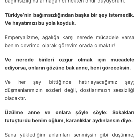
bağımsızlığına armağan etmekten onur duyuyorum.
Türkiye’nin bağımsızlığından başka bir şey istemedik.
Ve hayatımızı bu yola koyduk.
Emperyalizme, ağalığa karşı nerede mücadele varsa
benim devrimci olarak görevim orada olmaktır!
Ve nerede birileri özgür olmak için mücadele
ediyorsa, onların gözüne bak anne, beni göreceksin.
Ve her şey bittiğinde hatırlayacağımız şey;
düşmanlarımızın sözleri değil, dostlarımızın sessizliği
olacaktır.
Üzülme anne ve onlara şöyle söyle: Sokakları
tutuşturdu benim oğlum, karanlıklar aydınlansın diye.
Sana yüklediğim anlamları senmişsin gibi düşünme,