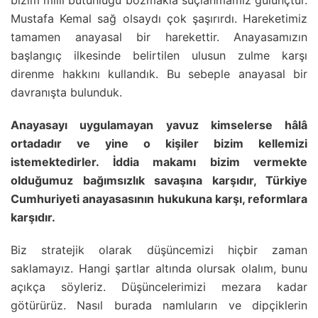
Mustafa Kemal sağ olsaydı çok şaşırırdı. Hareketimiz
tamamen anayasal bir harekettir. Anayasamızın
başlangıç ilkesinde belirtilen ulusun zulme karşı
direnme hakkını kullandık. Bu sebeple anayasal bir
davranışta bulunduk.
Anayasayı uygulamayan yavuz kimselerse hâlâ
ortadadır ve yine o kişiler bizim kellemizi
istemektedirler. İddia makamı bizim vermekte
olduğumuz bağımsızlık savaşına karşıdır, Türkiye
Cumhuriyeti anayasasının hukukuna karşı, reformlara
karşıdır.
Biz stratejik olarak düşüncemizi hiçbir zaman
saklamayız. Hangi şartlar altında olursak olalım, bunu
açıkça söyleriz. Düşüncelerimizi mezara kadar
götürürüz. Nasıl burada namluların ve dipçiklerin