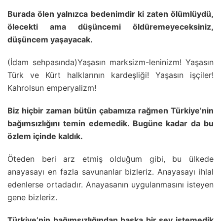
Burada ölen yalnızca bedenimdir ki zaten ölümlüydü,
ölecekti ama düşüncemi öldüremeyeceksiniz,
düşüncem yaşayacak.
(İdam sehpasında)Yaşasın marksizm-leninizm! Yaşasın
Türk ve Kürt halklarının kardeşliği! Yaşasın işçiler!
Kahrolsun emperyalizm!
Biz hiçbir zaman bütün çabamıza rağmen Türkiye’nin
bağımsızlığını temin edemedik. Bugüne kadar da bu
özlem içinde kaldık.
Öteden beri arz etmiş olduğum gibi, bu ülkede
anayasayı en fazla savunanlar bizleriz. Anayasayı ihlal
edenlerse ortadadır. Anayasanın uygulanmasını isteyen
gene bizleriz.
Türkiye’nin bağımsızlığından başka bir şey istemedik