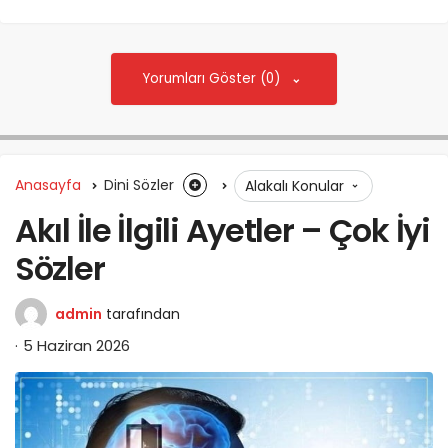
Yorumları Göster (0)
Anasayfa
Dini Sözler
Alakalı Konular
Akıl İle İlgili Ayetler – Çok İyi
Sözler
admin
tarafından
5 Haziran 2026