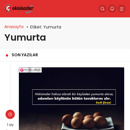
Anasayfa
Etiket:
Yumurta
Yumurta
SON YAZILAR
1 ay