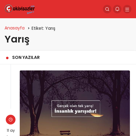
Anasayfa
Etiket:
Yarış
Yarış
SON YAZILAR
11 ay