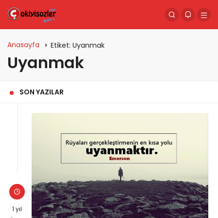
Anasayfa
Etiket:
Uyanmak
Uyanmak
SON YAZILAR
1 yıl