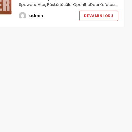
Spewers: Ateş PüskürtücülerOpentheDoorKafatası…
admin
DEVAMINI OKU