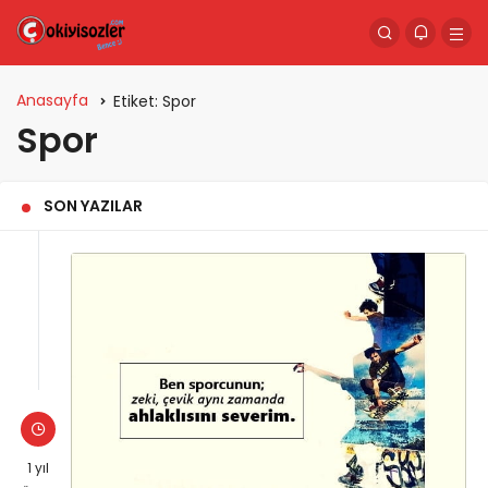
Anasayfa
Etiket:
Spor
Spor
SON YAZILAR
1 yıl