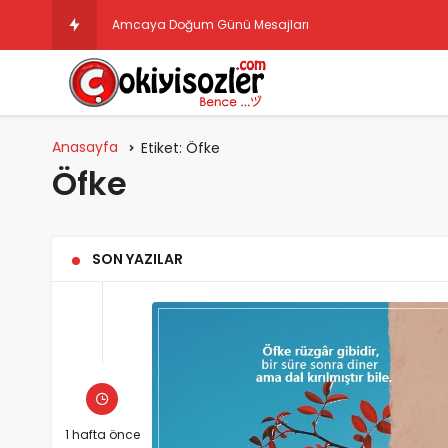
Amcaya Doğum Günü Mesajları
Anasayfa
Etiket:
Öfke
Öfke
SON YAZILAR
1 hafta önce