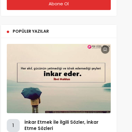
POPÜLER YAZILAR
İnkar Etmek İle İlgili Sözler, İnkar
1
Etme Sözleri