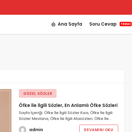
Ana Sayfa
Soru Cevap
TREND
GÜZEL SÖZLER
Öfke İle İlgili Sözler, En Anlamlı Öfke Sözleri
Sayfa İçeriği: Öfke İle İlgili Sözler Kısa, Öfke İle İlgili
Sözler Mevlana, Öfke İle İlgili Atasözleri, Öfke İle…
admin
DEVAMINI OKU