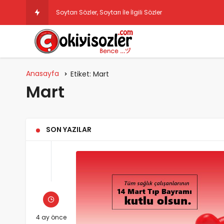
Soytarı Sözler, Soytarı İle İlgili Sözler
Anasayfa
Etiket:
Mart
Mart
SON YAZILAR
4 ay önce