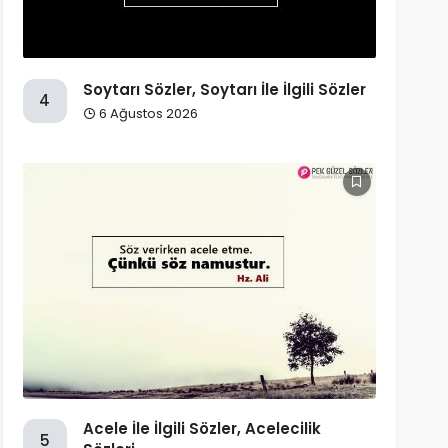
Soytarı Sözler, Soytarı İle İlgili Sözler
4
6 Ağustos 2026
Acele İle İlgili Sözler, Acelecilik
5