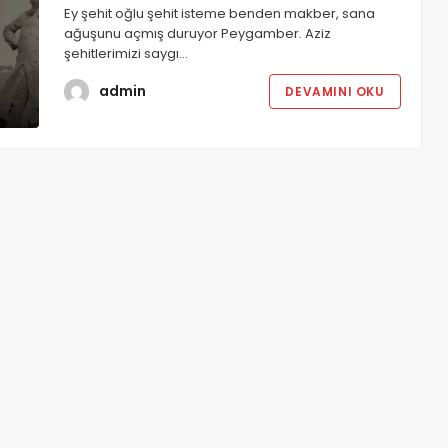
Ey şehit oğlu şehit isteme benden makber, sana
ağuşunu açmış duruyor Peygamber. Aziz
şehitlerimizi saygı…
admin
DEVAMINI OKU