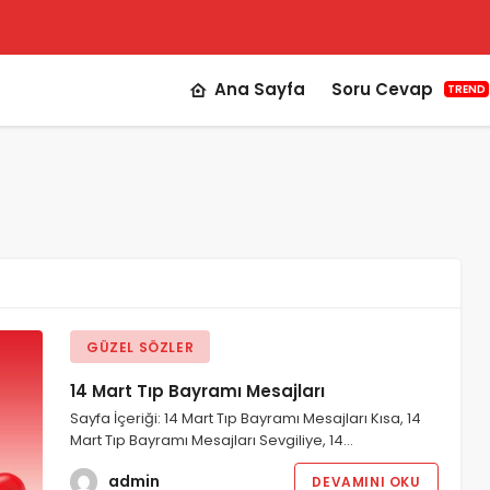
Ana Sayfa
Soru Cevap
TREND
GÜZEL SÖZLER
14 Mart Tıp Bayramı Mesajları
Sayfa İçeriği: 14 Mart Tıp Bayramı Mesajları Kısa, 14
Mart Tıp Bayramı Mesajları Sevgiliye, 14…
admin
DEVAMINI OKU