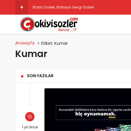
Baba Sözleri, Babaya Sevgi Sözleri
Anasayfa
Etiket:
Kumar
Kumar
SON YAZILAR
1 yıl önce