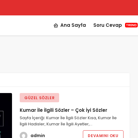
Ana Sayfa
Soru Cevap
TREND
GÜZEL SÖZLER
Kumar İle İlgili Sözler – Çok İyi Sözler
Sayfa İçeriği: Kumar İle İlgili Sözler Kısa, Kumar İle
İlgili Hadisler, Kumar İle İlgili Ayetler,…
admin
DEVAMINI OKU