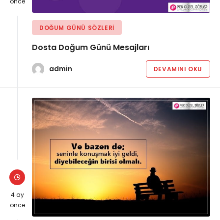
önce
DOĞUM GÜNÜ SÖZLERI
Dosta Doğum Günü Mesajları
admin
DEVAMINI OKU
4 ay
önce