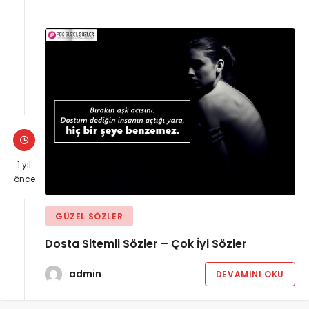
1 yıl
önce
GÜZEL SÖZLER
Dosta Sitemli Sözler – Çok İyi Sözler
admin
DEVAMINI OKU