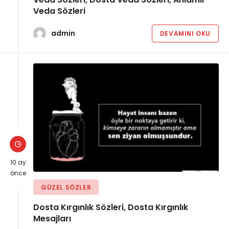
Veda Sözleri
admin
DEVAMINI OKU
10 ay
önce
GÜZEL SÖZLER
Dosta Kırgınlık Sözleri, Dosta Kırgınlık
Mesajları