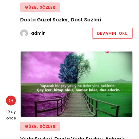
GÜZEL SÖZLER
Dosta Güzel Sözler, Dost Sözleri
admin
DEVAMINI OKU
10 ay
önce
GÜZEL SÖZLER
Veda Sözleri, Dosta Veda Sözleri, Anlamlı