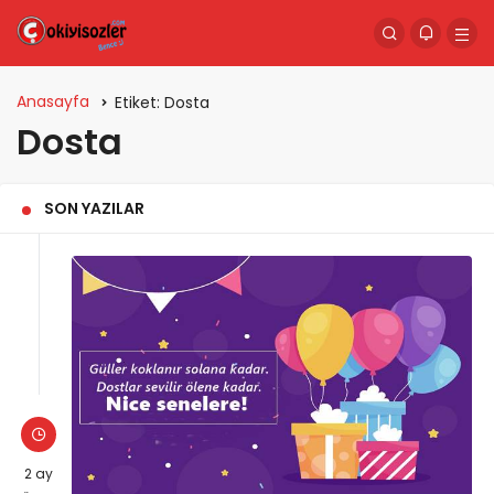
Anasayfa
Etiket:
Dosta
Dosta
SON YAZILAR
2 ay