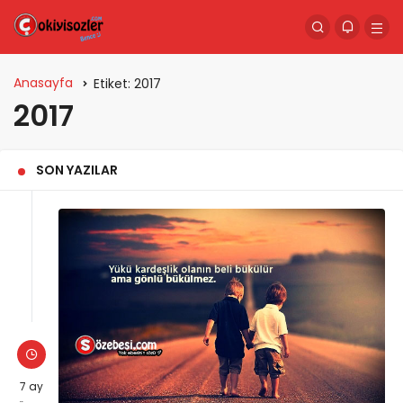
Anasayfa
Etiket:
2017
2017
SON YAZILAR
7 ay