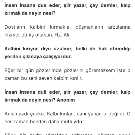
İnsan insana dua eder, şiir yazar, çay demler, kalp
kırmak da neyin nesi?
Dostların kalbini kırmakla, düşmanların arzularına
hizmet etmiş olursun. Hz. Ali
Kalbini kırıyor diye üzülme; belki de hak etmediği
yerden çıkmaya çalışıyordur.
Eğer bir gün gözlerimde gözlerini göremezsem işte o
zaman bu seni seven kalbim kırılır.
İnsan insana duâ eder, şiir yazar, çay demler, kalp
kırmak da neyin nesi? Anonim
Anlamazdı çünkü. Kalbi kırılan, canı yanan o değildi. O
her zaman benden daha mutluydu.