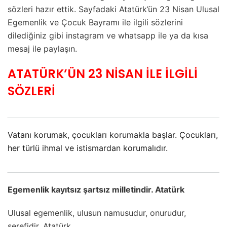
sözleri hazır ettik. Sayfadaki Atatürk’ün 23 Nisan Ulusal
Egemenlik ve Çocuk Bayramı ile ilgili sözlerini
dilediğiniz gibi instagram ve whatsapp ile ya da kısa
mesaj ile paylaşın.
ATATÜRK’ÜN 23 NİSAN İLE İLGİLİ
SÖZLERİ
Vatanı korumak, çocukları korumakla başlar. Çocukları,
her türlü ihmal ve istismardan korumalıdır.
Egemenlik kayıtsız şartsız milletindir. Atatürk
Ulusal egemenlik, ulusun namusudur, onurudur,
şerefidir. Atatürk