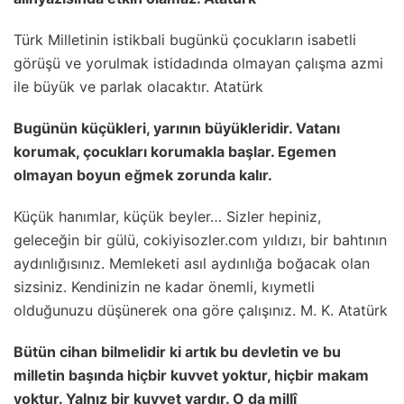
Türk Milletinin istikbali bugünkü çocukların isabetli
görüşü ve yorulmak istidadında olmayan çalışma azmi
ile büyük ve parlak olacaktır. Atatürk
Bugünün küçükleri, yarının büyükleridir. Vatanı
korumak, çocukları korumakla başlar. Egemen
olmayan boyun eğmek zorunda kalır.
Küçük hanımlar, küçük beyler… Sizler hepiniz,
geleceğin bir gülü, cokiyisozler.com yıldızı, bir bahtının
aydınlığısınız. Memleketi asıl aydınlığa boğacak olan
sizsiniz. Kendinizin ne kadar önemli, kıymetli
olduğunuzu düşünerek ona göre çalışınız. M. K. Atatürk
Bütün cihan bilmelidir ki artık bu devletin ve bu
milletin başında hiçbir kuvvet yoktur, hiçbir makam
yoktur. Yalnız bir kuvvet vardır. O da millî