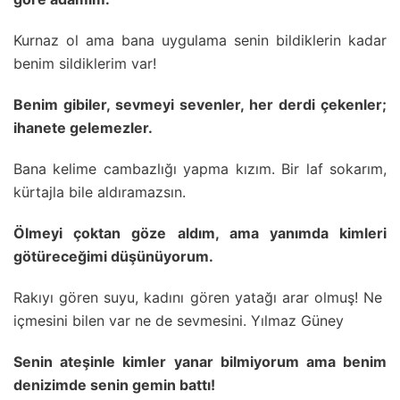
Kurnaz ol ama bana uygulama senin bildiklerin kadar
benim sildiklerim var!
Benim gibiler, sevmeyi sevenler, her derdi çekenler;
ihanete gelemezler.
Bana kelime cambazlığı yapma kızım. Bir laf sokarım,
kürtajla bile aldıramazsın.
Ölmeyi çoktan göze aldım, ama yanımda kimleri
götüreceğimi düşünüyorum.
Rakıyı gören suyu, kadını gören yatağı arar olmuş! Ne
içmesini bilen var ne de sevmesini. Yılmaz Güney
Senin ateşinle kimler yanar bilmiyorum ama benim
denizimde senin gemin battı!