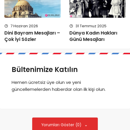
7 Haziran 2026
31 Temmuz 2025
Dini Bayram Mesajları –
Dünya Kadın Hakları
Çok İyi Sözler
Günü Mesajları
Bültenimize Katılın
Hemen ücretsiz üye olun ve yeni
güncellemelerden haberdar olan ilk kişi olun.
Yorumları Göster (0)