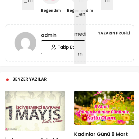
Beğendim
Beğenmedim
YAZARIN PROFILI
admin
Takip Et
BENZER YAZILAR
Kadınlar Günü 8 Mart