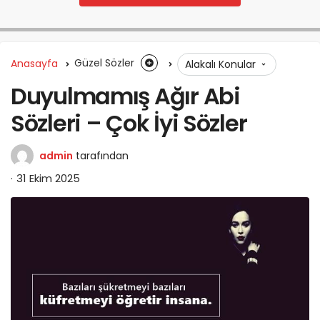
Anasayfa
Güzel Sözler
Alakalı Konular
Duyulmamış Ağır Abi
Sözleri – Çok İyi Sözler
admin
tarafından
31 Ekim 2025