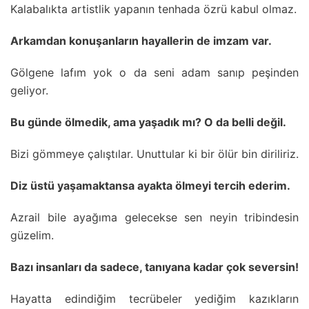
Kalabalıkta artistlik yapanın tenhada özrü kabul olmaz.
Arkamdan konuşanların hayallerin de imzam var.
Gölgene lafım yok o da seni adam sanıp peşinden
geliyor.
Bu günde ölmedik, ama yaşadık mı? O da belli değil.
Bizi gömmeye çalıştılar. Unuttular ki bir ölür bin diriliriz.
Diz üstü yaşamaktansa ayakta ölmeyi tercih ederim.
Azrail bile ayağıma gelecekse sen neyin tribindesin
güzelim.
Bazı insanları da sadece, tanıyana kadar çok seversin!
Hayatta edindiğim tecrübeler yediğim kazıkların