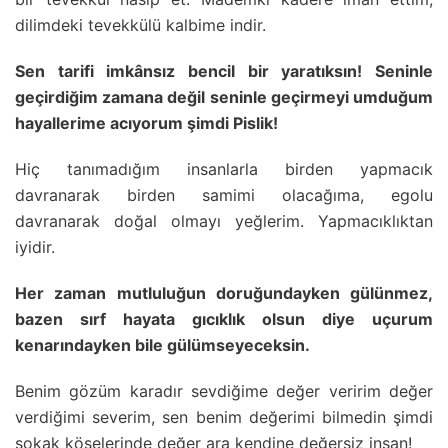
dilimdeki tevekkülü kalbime indir.
Sen tarifi imkânsız bencil bir yaratıksın! Seninle
geçirdiğim zamana değil seninle geçirmeyi umduğum
hayallerime acıyorum şimdi Pislik!
Hiç tanımadığım insanlarla birden yapmacık
davranarak birden samimi olacağıma, egolu
davranarak doğal olmayı yeğlerim. Yapmacıklıktan
iyidir.
Her zaman mutluluğun doruğundayken gülünmez,
bazen sırf hayata gıcıklık olsun diye uçurum
kenarındayken bile gülümseyeceksin.
Benim gözüm karadır sevdiğime değer veririm değer
verdiğimi severim, sen benim değerimi bilmedin şimdi
sokak köşelerinde değer ara kendine değersiz insan!