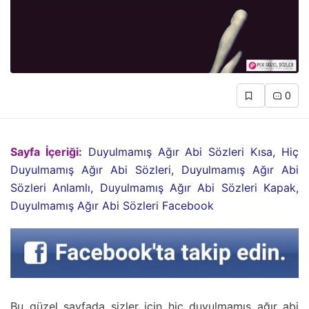
0
Sayfa İçeriği:
Duyulmamış Ağır Abi Sözleri Kısa, Hiç
Duyulmamış Ağır Abi Sözleri, Duyulmamış Ağır Abi
Sözleri Anlamlı, Duyulmamış Ağır Abi Sözleri Kapak,
Duyulmamış Ağır Abi Sözleri Facebook
Bu güzel sayfada sizler için hiç duyulmamış ağır abi