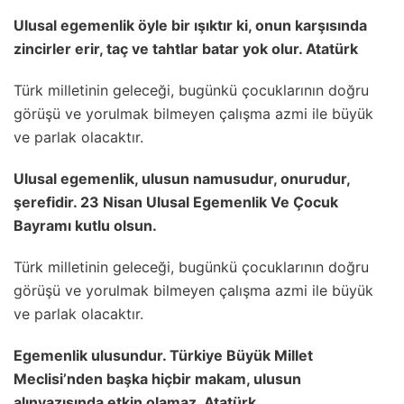
Ulusal egemenlik öyle bir ışıktır ki, onun karşısında
zincirler erir, taç ve tahtlar batar yok olur. Atatürk
Türk milletinin geleceği, bugünkü çocuklarının doğru
görüşü ve yorulmak bilmeyen çalışma azmi ile büyük
ve parlak olacaktır.
Ulusal egemenlik, ulusun namusudur, onurudur,
şerefidir. 23 Nisan Ulusal Egemenlik Ve Çocuk
Bayramı kutlu olsun.
Türk milletinin geleceği, bugünkü çocuklarının doğru
görüşü ve yorulmak bilmeyen çalışma azmi ile büyük
ve parlak olacaktır.
Egemenlik ulusundur. Türkiye Büyük Millet
Meclisi’nden başka hiçbir makam, ulusun
alınyazısında etkin olamaz. Atatürk