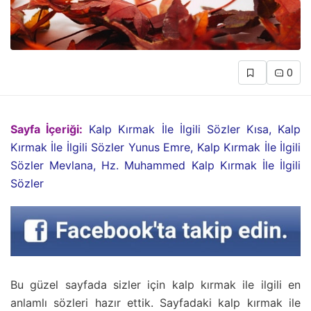
0
Sayfa İçeriği:
Kalp Kırmak İle İlgili Sözler Kısa, Kalp
Kırmak İle İlgili Sözler Yunus Emre, Kalp Kırmak İle İlgili
Sözler Mevlana, Hz. Muhammed Kalp Kırmak İle İlgili
Sözler
Bu güzel sayfada sizler için kalp kırmak ile ilgili en
anlamlı sözleri hazır ettik. Sayfadaki kalp kırmak ile