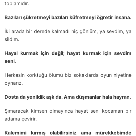
toplamıdır.
Bazıları şükretmeyi bazıları küfretmeyi öğretir insana.
İki arada bir derede kalmadı hiç gönlüm, ya sevdim, ya
sildim.
Hayal kurmak için değil; hayat kurmak için sevdim
seni.
Herkesin korktuğu ölümü biz sokaklarda oyun niyetine
oynarız.
Dosta da yenildik aşk da. Ama düşmanlar hala hayran.
Şımaracak kimsen olmayınca hayat seni kocaman bir
adama çevirir.
Kalemimi kırmış olabilirsiniz ama mürekkebimde