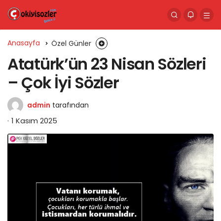
Anasayfa
Özel Günler
Atatürk’ün 23 Nisan Sözleri
– Çok İyi Sözler
admin
tarafından
1 Kasım 2025