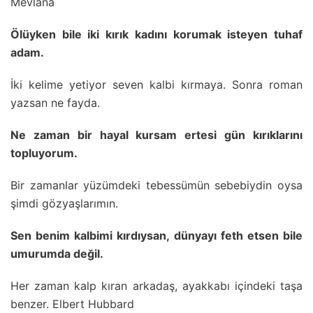
Mevlana
Ölüyken bile iki kırık kadını korumak isteyen tuhaf
adam.
İki kelime yetiyor seven kalbi kırmaya. Sonra roman
yazsan ne fayda.
Ne zaman bir hayal kursam ertesi gün kırıklarını
topluyorum.
Bir zamanlar yüzümdeki tebessümün sebebiydin oysa
şimdi gözyaşlarımın.
Sen benim kalbimi kırdıysan, dünyayı feth etsen bile
umurumda değil.
Her zaman kalp kıran arkadaş, ayakkabı içindeki taşa
benzer. Elbert Hubbard