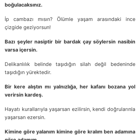
boğulacaksınız.
İp cambazı mısın? Ölümle yaşam arasındaki ince
çizgide geziyorsun!
Bazı şeyler nasiptir bir bardak çay söylersin nasibin
varsa içersin.
Delikanlılık belinde taşıdığın silah değil bedeninde
taşıdığın yürektedir.
Bir kere alıştın mı yalnızlığa, her kafanı bozana yol
verirsin kardeş.
Hayatı kurallarıyla yaşarsan ezilirsin, kendi doğrularınla
yaşarsan ezersin.
Kimine göre yalanım kimine göre kralım ben adamına
göre adamım.