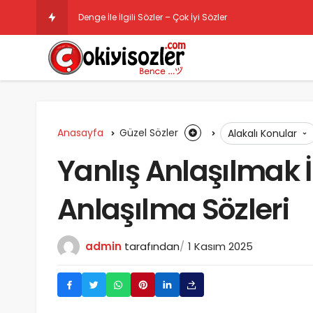
Denge İle İlgili Sözler – Çok İyi Sözler
Anasayfa
Güzel Sözler
Alakalı Konular
Yanlış Anlaşılmak İle
Anlaşılma Sözleri
admin
tarafından
1 Kasım 2025