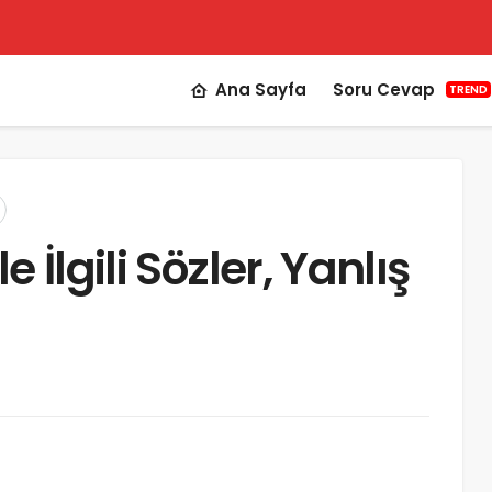
Ana Sayfa
Soru Cevap
TREND
 İlgili Sözler, Yanlış