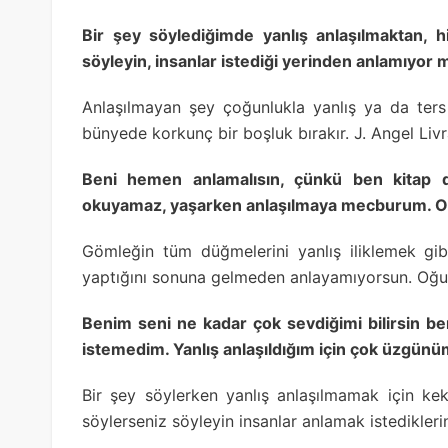
Bir şey söylediğimde yanlış anlaşılmaktan, 
söyleyin, insanlar istediği yerinden anlamıyor m
Anlaşılmayan şey çoğunlukla yanlış ya da ters
bünyede korkunç bir boşluk bırakır. J. Angel Liv
Beni hemen anlamalısın, çünkü ben kitap 
okuyamaz, yaşarken anlaşılmaya mecburum. O
Gömleğin tüm düğmelerini yanlış iliklemek gi
yaptığını sonuna gelmeden anlayamıyorsun. Oğu
Benim seni ne kadar çok sevdiğimi bilirsin be
istemedim. Yanlış anlaşıldığım için çok üzgünü
Bir şey söylerken yanlış anlaşılmamak için ke
söylerseniz söyleyin insanlar anlamak istediklerini