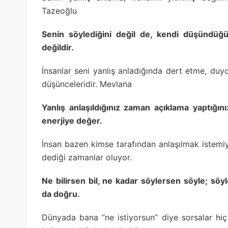
Tazeoğlu
Senin söylediğini değil de, kendi düşündüğün
değildir.
İnsanlar seni yanlış anladığında dert etme, duyd
düşünceleridir. Mevlana
Yanlış anlaşıldığınız zaman açıklama yaptığın
enerjiye değer.
İnsan bazen kimse tarafından anlaşılmak istemi
dediği zamanlar oluyor.
Ne bilirsen bil, ne kadar söylersen söyle; söyl
da doğru.
Dünyada bana “ne istiyorsun” diye sorsalar h