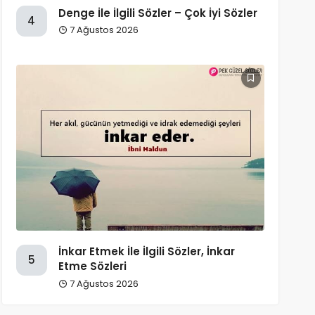
Denge İle İlgili Sözler – Çok İyi Sözler
4
7 Ağustos 2026
İnkar Etmek İle İlgili Sözler, İnkar
5
Etme Sözleri
7 Ağustos 2026