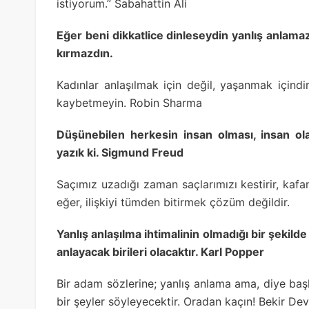
istiyorum.” Sabahattin Ali
Eğer beni dikkatlice dinleseydin yanlış anlama
kırmazdın.
Kadınlar anlaşılmak için değil, yaşanmak içind
kaybetmeyin. Robin Sharma
Düşünebilen herkesin insan olması, insan ol
yazık ki. Sigmund Freud
Saçımız uzadığı zaman saçlarımızı kestirir, kafam
eğer, ilişkiyi tümden bitirmek çözüm değildir.
Yanlış anlaşılma ihtimalinin olmadığı bir şeki
anlayacak birileri olacaktır. Karl Popper
Bir adam sözlerine; yanlış anlama ama, diye b
bir şeyler söyleyecektir. Oradan kaçın! Bekir Dev