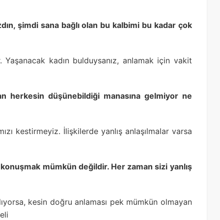
zdın, şimdi sana bağlı olan bu kalbimi bu kadar çok
ir. Yaşanacak kadın bulduysanız, anlamak için vakit
an herkesin düşünebildiği manasına gelmiyor ne
ızı kestirmeyiz. İlişkilerde yanlış anlaşılmalar varsa
lde konuşmak mümkün değildir. Her zaman sizi yanlış
aşlıyorsa, kesin doğru anlaması pek mümkün olmayan
eli