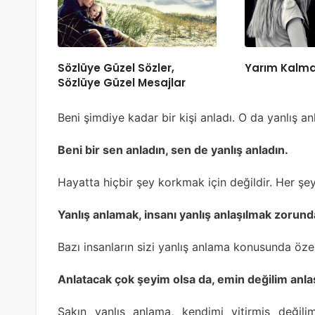
Sözlüye Güzel Sözler,
Yarım Kalmak 
Sözlüye Güzel Mesajlar
Beni şimdiye kadar bir kişi anladı. O da yanlış a
Beni bir sen anladın, sen de yanlış anladın.
Hayatta hiçbir şey korkmak için değildir. Her şey
Yanlış anlamak, insanı yanlış anlaşılmak zorund
Bazı insanların sizi yanlış anlama konusunda özel
Anlatacak çok şeyim olsa da, emin değilim anlaş
Sakın yanlış anlama, kendimi yitirmiş deği