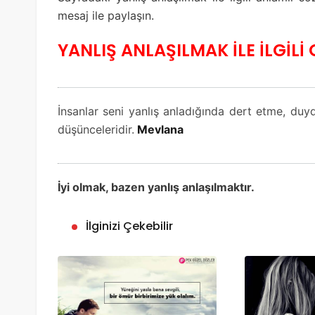
mesaj ile paylaşın.
YANLIŞ ANLAŞILMAK İLE İLGİLİ
İnsanlar seni yanlış anladığında dert etme, duyd
düşünceleridir.
Mevlana
İyi olmak, bazen yanlış anlaşılmaktır.
İlginizi Çekebilir