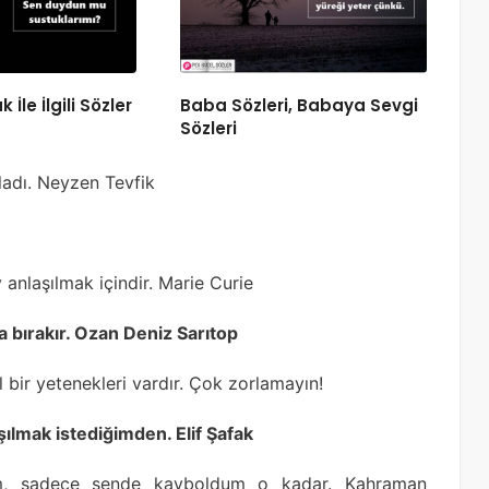
İle İlgili Sözler
Baba Sözleri, Babaya Sevgi
Sözleri
nladı. Neyzen Tevfik
 anlaşılmak içindir. Marie Curie
a bırakır. Ozan Deniz Sarıtop
 bir yetenekleri vardır. Çok zorlamayın!
ılmak istediğimden. Elif Şafak
lim, sadece sende kayboldum o kadar. Kahraman