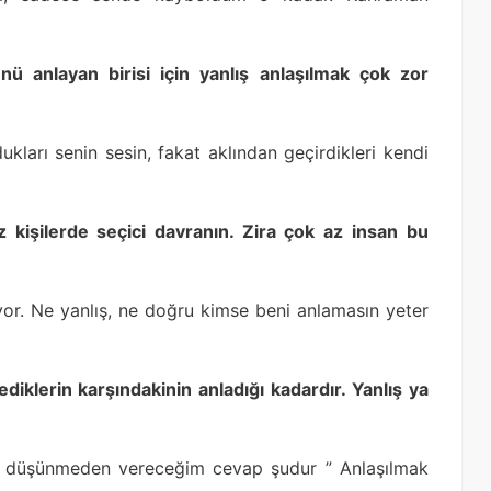
ü anlayan birisi için yanlış anlaşılmak çok zor
ukları senin sesin, fakat aklından geçirdikleri kendi
ız kişilerde seçici davranın. Zira çok az insan bu
yor. Ne yanlış, ne doğru kimse beni anlamasın yeter
ediklerin karşındakinin anladığı kadardır. Yanlış ya
iç düşünmeden vereceğim cevap şudur ” Anlaşılmak