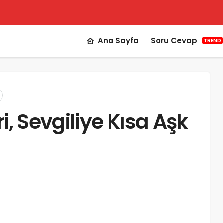
Ana Sayfa
Soru Cevap
TREND
i, Sevgiliye Kısa Aşk