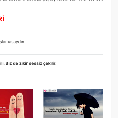
Rİ
aşlamasaydım.
Biz de zikir sessiz çekilir.