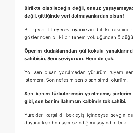
Birlikte olabileceğin değil, onsuz yaşayamaya
değil, gittiğinde yeri dolmayanlardan olsun!
Bir gece titreyerek uyanırsan bil ki resmini
gözlerinden bil ki bir tanem yokluğundan öldüğü
Öperim dudaklarından gül kokulu yanaklarınd
sahibisin. Seni seviyorum. Hem de çok.
Yol sen olsan yorulmadan yürürüm rüyam sen
istemem. Son nefesim sen olsan şimdi ölürüm.
Sen benim türkülerimsin yazılmamış şiirlerim
gibi, sen benim ilahımsın kalbimin tek sahibi.
Yürekler karşılıklı bekleyiş içindeyse sevgin
düşünürken ben seni özlediğimi söyledim bile.