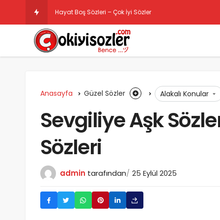
Hayat Boş Sözleri – Çok İyi Sözler
Anasayfa
Güzel Sözler
Alakalı Konular
Sevgiliye Aşk Sözler
Sözleri
admin
tarafından
25 Eylül 2025