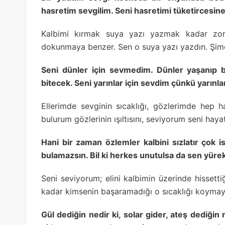
hasretim sevgilim. Seni hasretimi tüketircesin
Kalbimi kırmak suya yazı yazmak kadar zor
dokunmaya benzer. Sen o suya yazı yazdın. Şim
Seni dünler için sevmedim. Dünler yaşanıp b
bitecek. Seni yarınlar için sevdim çünkü yarınl
Ellerimde sevginin sıcaklığı, gözlerimde hep h
bulurum gözlerinin ışıltısını, seviyorum seni haya
Hani bir zaman özlemler kalbini sızlatır çok
bulamazsın. Bil ki herkes unutulsa da sen yürek
Seni seviyorum; elini kalbimin üzerinde hissett
kadar kimsenin başaramadığı o sıcaklığı koymayı
Gül dediğin nedir ki, solar gider, ateş dediğin 