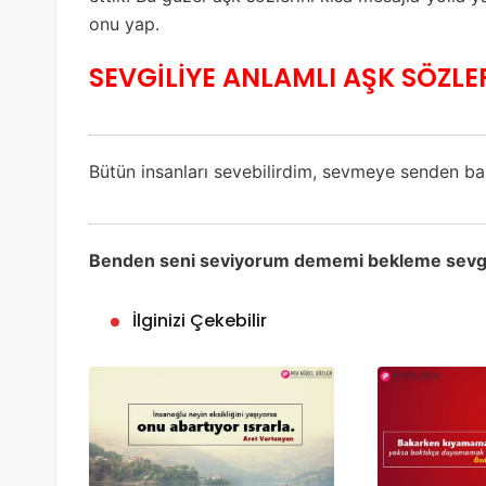
onu yap.
SEVGİLİYE ANLAMLI AŞK SÖZLE
Bütün insanları sevebilirdim, sevmeye senden b
Benden seni seviyorum dememi bekleme sevgili. 
İlginizi Çekebilir