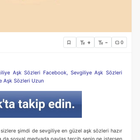
+
-
0
giliye Aşk Sözleri Facebook, Sevgiliye Aşk Sözleri
iye Aşk Sözleri Uzun
sizlere şimdi de sevgiliye en güzel aşk sözleri hazır
 ya da sosyal medyada paylaş tercih senin ne istersen