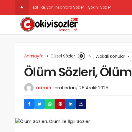
Laf Taşıyan İnsanlara Sözler – Çok İyi Sözler
Anasayfa
Güzel Sözler
Alakalı Konular
Ölüm Sözleri, Ölüm İl
admin
tarafından
25 Aralık 2025