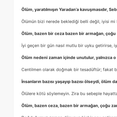
Ölüm, yaratılmışın Yaradan’a kavuşmasıdır, Seb
Ölümün bizi nerede beklediği belli değil, iyisi m
Ölüm, bazen bir ceza bazen bir armağan, çoğu z
İyi geçen bir gün nasıl mutlu bir uyku getirirse, 
Ölüm nedeni zaman içinde unutulur, yalnızca o t
Centilmen olarak doğmak bir tesadüftür; fakat bi
İnsanların bazısı yaşayıp bazısı ölseydi, ölüm d
Ölülere kötü söylemeyin. Zira bu sebeple hayattak
Ölüm, bazen ceza, bazen bir armağan, çoğu zam