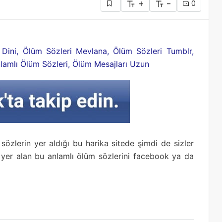
+
-
0
 Dini, Ölüm Sözleri Mevlana, Ölüm Sözleri Tumblr,
nlamlı Ölüm Sözleri, Ölüm Mesajları Uzun
sözlerin yer aldığı bu harika sitede şimdi de sizler
a yer alan bu anlamlı ölüm sözlerini facebook ya da