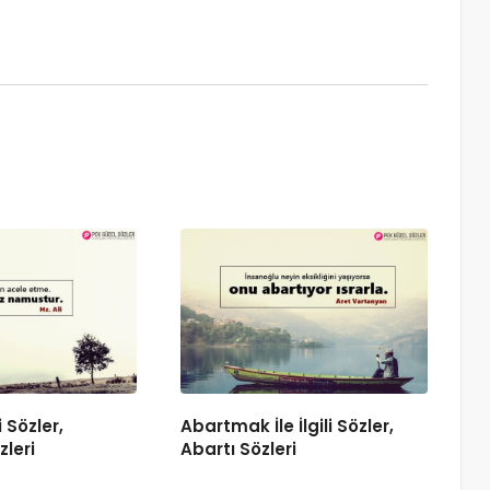
i Sözler,
Abartmak İle İlgili Sözler,
zleri
Abartı Sözleri