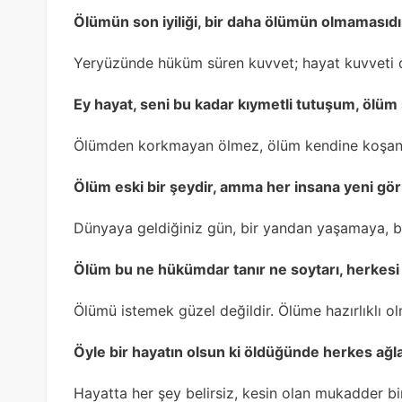
Ölümün son iyiliği, bir daha ölümün olmamasıdı
Yeryüzünde hüküm süren kuvvet; hayat kuvveti d
Ey hayat, seni bu kadar kıymetli tutuşum, ölüm
Ölümden korkmayan ölmez, ölüm kendine koşanl
Ölüm eski bir şeydir, amma her insana yeni gö
Dünyaya geldiğiniz gün, bir yandan yaşamaya, b
Ölüm bu ne hükümdar tanır ne soytarı, herkesi a
Ölümü istemek güzel değildir. Ölüme hazırlıklı 
Öyle bir hayatın olsun ki öldüğünde herkes ağl
Hayatta her şey belirsiz, kesin olan mukadder bi