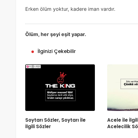
Erken ölüm yoktur, kadere iman vardır.
Ölüm, her şeyi eşit yapar.
İlginizi Çekebilir
Soytarı Sözler, Soytarı İle
Acele İle İlgil
İlgili Sözler
Acelecilik Sö