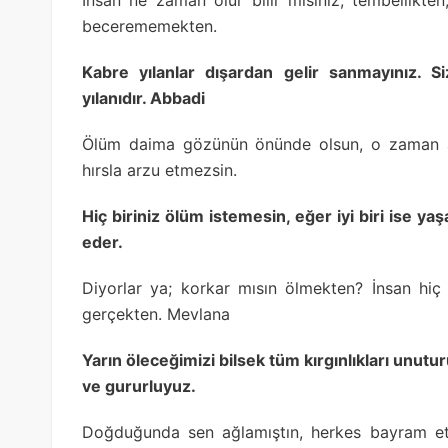
becerememekten.
Kabre yılanlar dışardan gelir sanmayınız. Si
yılanıdır. Abbadi
Ölüm daima gözünün önünde olsun, o zaman asl
hırsla arzu etmezsin.
Hiç biriniz ölüm istemesin, eğer iyi biri ise yaşam
eder.
Diyorlar ya; korkar mısın ölmekten? İnsan hi
gerçekten. Mevlana
Yarın öleceğimizi bilsek tüm kırgınlıkları unut
ve gururluyuz.
Doğduğunda sen ağlamıştın, herkes bayram etm