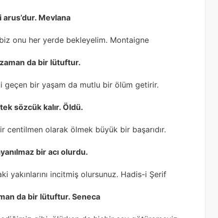
i arus’dur. Mevlana
i biz onu her yerde bekleyelim. Montaigne
aman da bir lütuftur.
iyi geçen bir yaşam da mutlu bir ölüm getirir.
ek sözcük kalır. Öldü.
r centilmen olarak ölmek büyük bir başarıdır.
ayanılmaz bir acı olurdu.
i yakınlarını incitmiş olursunuz. Hadis-i Şerif
an da bir lütuftur. Seneca