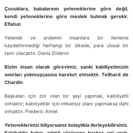
Çocuklara, babalarının yeteneklerine göre değil,
kendi yeteneklerine göre meslek bulmak gerekir.
Eflatun
Yetenek ve erdemin insanlara bir ilerleme
kaydettirmediği herhangi bir ülkede, para ulusal bir
tanrı olacaktır. Denis Diderot
Bizim insan olarak görevimiz, sanki kabiliyetimizin
sınırları yokmuşçasına hareket etmektir. Teilhard de
Chardin
Başkaları için zor olan bir şeyi yapmak, kabiliyetli
olmaktır; kabiliyetler için imkansız olanı yapmaksa dahi
olmaktır. Frederic Amiel
Yeteneklerinizi biliyorsanız kolaylıkla ilerleyebilirsiniz.
Kalabalığa bakın, azimli yürüyene herkes yol verir.