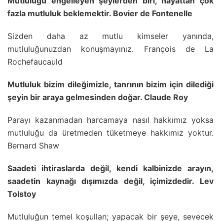
Mutluluğu engelleyen şeylerden biri, hayattan çok
fazla mutluluk beklemektir. Bovier de Fontenelle
Sizden daha az mutlu kimseler yanında,
mutluluğunuzdan konuşmayınız. François de La
Rochefaucauld
Mutluluk bizim dileğimizle, tanrının bizim için dilediği
şeyin bir araya gelmesinden doğar. Claude Roy
Parayı kazanmadan harcamaya nasıl hakkımız yoksa
mutluluğu da üretmeden tüketmeye hakkımız yoktur.
Bernard Shaw
Saadeti ihtiraslarda değil, kendi kalbinizde arayın,
saadetin kaynağı dışımızda değil, içimizdedir. Lev
Tolstoy
Mutluluğun temel koşullan; yapacak bir şeye, sevecek