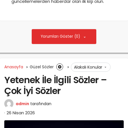
güncellemelerden haberdar olan ilk kişi olun.
Yorumları Göster (0)
Anasayfa
Güzel Sözler
Alakalı Konular
Yetenek İle İlgili Sözler –
Çok İyi Sözler
admin
tarafından
26 Nisan 2026