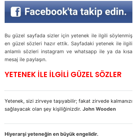
Bu güzel sayfada sizler için yetenek ile ilgili söylenmiş
en güzel sözleri hazır ettik. Sayfadaki yetenek ile ilgili
anlamlı sözleri instagram ve whatsapp ile ya da kısa
mesaj ile paylaşın.
YETENEK İLE İLGİLİ GÜZEL SÖZLER
Yetenek, sizi zirveye taşıyabilir; fakat zirvede kalmanızı
sağlayacak olan şey kişiliğinizdir.
John Wooden
Hiyerarşi yeteneğin en büyük engelidir.