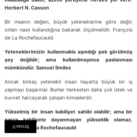
Herbert N. Casson
Bir insanın değeri, büyük yeteneklerine göre değil;
onları nasıl kullandığına bakarak ölçülmelidir. François
de La Rochefaucauld
Yeteneklerimizin kullanmakla aşındığı pek görülmüş
şey değildir; ama kullanılmayınca paslanması
mümkündür. Samuel Smiles
Ancak birkaç yetenekli insan hayatta büyük bir iş
yapmayı başarırlar. Bunlar herkesten daha çok istek ve
kuvvet harcayarak çalışan kimselerdir.
Yükselmiş bir insan kabiliyet sahibi olabilir; ama bir
parça kabiliyete dayanmayan yükseklik olamaz.
PAYLAŞ
François de La Rochefaucauld