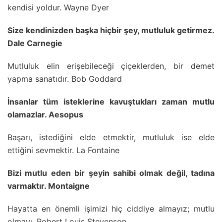
kendisi yoldur. Wayne Dyer
Size kendinizden başka hiçbir şey, mutluluk getirmez.
Dale Carnegie
Mutluluk elin erişebileceği çiçeklerden, bir demet
yapma sanatıdır. Bob Goddard
İnsanlar tüm isteklerine kavuştukları zaman mutlu
olamazlar. Aesopus
Başarı, istediğini elde etmektir, mutluluk ise elde
ettiğini sevmektir. La Fontaine
Bizi mutlu eden bir şeyin sahibi olmak değil, tadına
varmaktır. Montaigne
Hayatta en önemli işimizi hiç ciddiye almayız; mutlu
olmayı. Robert Louis Stevenson