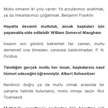
Mutlu olmanın iki yolu vardır: Ya arzularımızı azaltmak,
ya da imkanlarımızı çoğaltmak. Benjamin Franklin
Hayatta devamlı mutluluk, ancak başkaları için
yaşamakla elde edilebilir William Somerst Maugham
İnsanın son gününü beklemeli her zaman, mutlu
dememeli ona ölmeden, cenazesi kaldırılmadan. P. N.
Ovidius
Tanıdığım gerçek mutlu her insan, başkalarına nasıl
hizmet edeceğini öğrenmiştir. Albert Schweitzer
Kendinizi doğru ya da mutlu olmak arasında bir
çatışma halinde bulursanız, mutlu olmayı seçin. Roz
Townsend