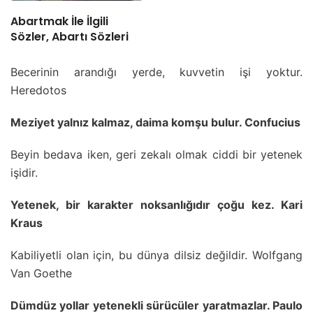
Abartmak İle İlgili
Sözler, Abartı Sözleri
Becerinin arandığı yerde, kuvvetin işi yoktur.
Heredotos
Meziyet yalnız kalmaz, daima komşu bulur. Confucius
Beyin bedava iken, geri zekalı olmak ciddi bir yetenek
işidir.
Yetenek, bir karakter noksanlığıdır çoğu kez. Kari
Kraus
Kabiliyetli olan için, bu dünya dilsiz değildir. Wolfgang
Van Goethe
Dümdüz yollar yetenekli sürücüler yaratmazlar. Paulo