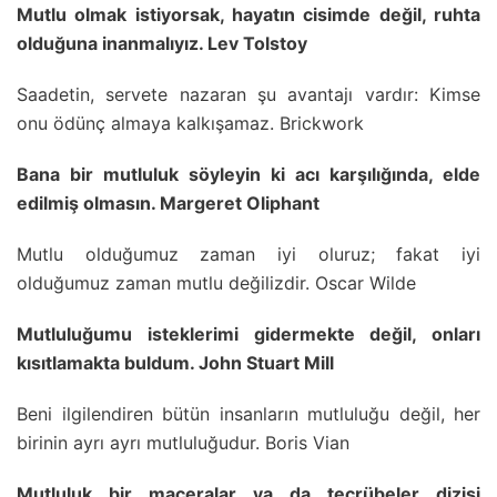
Mutlu olmak istiyorsak, hayatın cisimde değil, ruhta
olduğuna inanmalıyız. Lev Tolstoy
Saadetin, servete nazaran şu avantajı vardır: Kimse
onu ödünç almaya kalkışamaz. Brickwork
Bana bir mutluluk söyleyin ki acı karşılığında, elde
edilmiş olmasın. Margeret Oliphant
Mutlu olduğumuz zaman iyi oluruz; fakat iyi
olduğumuz zaman mutlu değilizdir. Oscar Wilde
Mutluluğumu isteklerimi gidermekte değil, onları
kısıtlamakta buldum. John Stuart Mill
Beni ilgilendiren bütün insanların mutluluğu değil, her
birinin ayrı ayrı mutluluğudur. Boris Vian
Mutluluk bir maceralar ya da tecrübeler dizisi