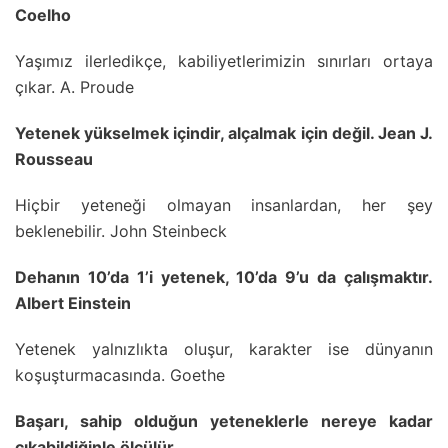
Coelho
Yaşımız ilerledikçe, kabiliyetlerimizin sınırları ortaya
çıkar. A. Proude
Yetenek yükselmek içindir, alçalmak için değil. Jean J.
Rousseau
Hiçbir yeteneği olmayan insanlardan, her şey
beklenebilir. John Steinbeck
Dehanın 10’da 1’i yetenek, 10’da 9’u da çalışmaktır.
Albert Einstein
Yetenek yalnızlıkta oluşur, karakter ise dünyanın
koşuşturmacasında. Goethe
Başarı, sahip olduğun yeteneklerle nereye kadar
çıkabildiğinle ölçülür.