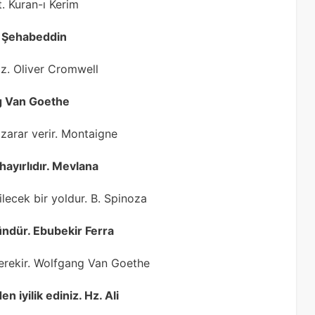
t. Kuran-ı Kerim
ap Şehabeddin
z. Oliver Cromwell
ng Van Goethe
 zarar verir. Montaigne
ayırlıdır. Mevlana
lecek bir yoldur. B. Spinoza
ündür. Ebubekir Ferra
gerekir. Wolfgang Van Goethe
 iyilik ediniz. Hz. Ali