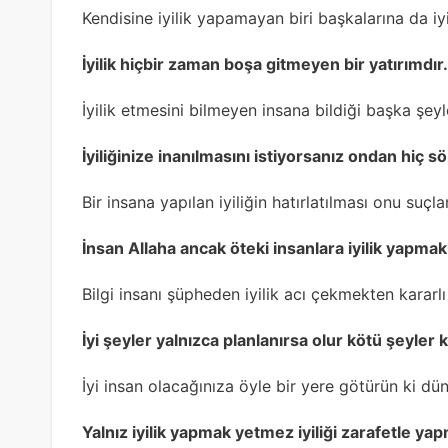
Kendisine iyilik yapamayan biri başkalarına da i
İyilik hiçbir zaman boşa gitmeyen bir yatırımdı
İyilik etmesini bilmeyen insana bildiği başka şe
İyiliğinize inanılmasını istiyorsanız ondan hiç s
Bir insana yapılan iyiliğin hatırlatılması onu su
İnsan Allaha ancak öteki insanlara iyilik yapmakl
Bilgi insanı şüpheden iyilik acı çekmekten karar
İyi şeyler yalnızca planlanırsa olur kötü şeyler 
İyi insan olacağınıza öyle bir yere götürün ki dün
Yalnız iyilik yapmak yetmez iyiliği zarafetle ya