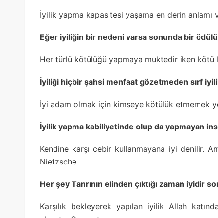
İyilik yapma kapasitesi yaşama en derin anlamı v
Eğer iyiliğin bir nedeni varsa sonunda bir ödülü 
Her türlü kötülüğü yapmaya muktedir iken kötü 
İyiliği hiçbir şahsi menfaat gözetmeden sırf iyi
İyi adam olmak için kimseye kötülük etmemek yet
İyilik yapma kabiliyetinde olup da yapmayan ins
Kendine karşı cebir kullanmayana iyi denilir. A
Nietzsche
Her şey Tanrının elinden çıktığı zaman iyidir s
Karşılık bekleyerek yapılan iyilik Allah kat