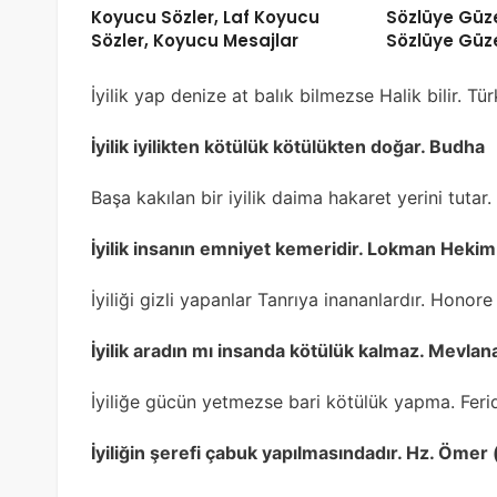
Koyucu Sözler, Laf Koyucu
Sözlüye Güze
Sözler, Koyucu Mesajlar
Sözlüye Güze
İyilik yap denize at balık bilmezse Halik bilir. T
İyilik iyilikten kötülük kötülükten doğar. Budha
Başa kakılan bir iyilik daima hakaret yerini tutar.
İyilik insanın emniyet kemeridir. Lokman Hekim
İyiliği gizli yapanlar Tanrıya inananlardır. Honor
İyilik aradın mı insanda kötülük kalmaz. Mevlan
İyiliğe gücün yetmezse bari kötülük yapma. Ferid
İyiliğin şerefi çabuk yapılmasındadır. Hz. Ömer (