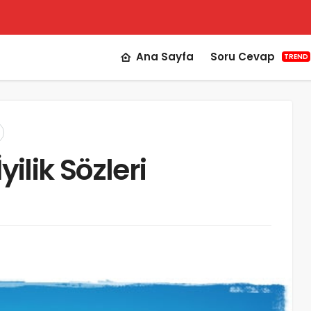
Ana Sayfa
Soru Cevap
TREND
 İyilik Sözleri