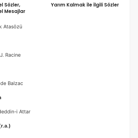
l Sözler,
Yarım Kalmak İle İlgili Sözler
l Mesajlar
ürk Atasözü
 J. Racine
e de Balzac
a
eddin-i Attar
r.a.)