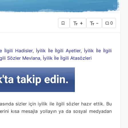
+
-
0
e İlgili Hadisler, İyilik İle İlgili Ayetler, İyilik İle İlgili
İlgili Sözler Mevlana, İyilik İle İlgili Atasözleri
nda sizler için iyilik ile ilgili sözler hazır ettik. Bu
lerini kısa mesajla yollayın ya da sosyal medyadan