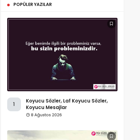
POPÜLER YAZILAR
Koyucu Sözler, Laf Koyucu Sözler,
1
Koyucu Mesajlar
8 Ağustos 2026