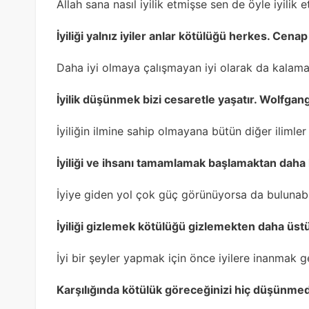
Allah sana nasıl iyilik etmişse sen de öyle iyilik e
İyiliği yalnız iyiler anlar kötülüğü herkes. Cen
Daha iyi olmaya çalışmayan iyi olarak da kalama
İyilik düşünmek bizi cesaretle yaşatır. Wolfga
İyiliğin ilmine sahip olmayana bütün diğer ilimler
İyiliği ve ihsanı tamamlamak başlamaktan daha h
İyiye giden yol çok güç görünüyorsa da bulunabi
İyiliği gizlemek kötülüğü gizlemekten daha üst
İyi bir şeyler yapmak için önce iyilere inanmak 
Karşılığında kötülük göreceğinizi hiç düşünmeden