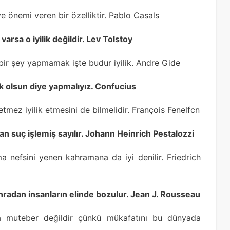
e önemi veren bir özelliktir. Pablo Casals
varsa o iyilik değildir. Lev Tolstoy
bir şey yapmamak işte budur iyilik. Andre Gide
lik olsun diye yapmalıyız. Confucius
mez iyilik etmesini de bilmelidir. François Fenelfcn
an suç işlemiş sayılır. Johann Heinrich Pestalozzi
ma nefsini yenen kahramana da iyi denilir. Friedrich
onradan insanların elinde bozulur. Jean J. Rousseau
ında muteber değildir çünkü mükafatını bu dünyada