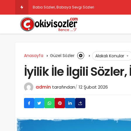
Baba Sözleri, Babaya Sevgi Sözleri
Anasayfa
Güzel Sözler
Alakalı Konular
İyilik İle İlgili Sözler,
admin
tarafından
12 Şubat 2026