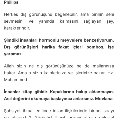
Phillips
Herkes dış görünüşünü beğenebilir, ama birinin seni
sevmesini ve yanında kalmasını sağlayan şey,
karakterindir.
Şimdiki insanları hormonlu meyvelere benzetiyorum.
Dış görünüşleri harika fakat içleri bomboş, işe
yaramaz.
Allah sizin ne dış görünüşünüze ne de mallarınıza
bakar. Ama o sizin kalplerinize ve işlerinize bakar. Hz.
Muhammed
İnsanlar kitap gibidir. Kapaklarına bakıp aldanmayın.
Asıl değerini okumaya başlayınca anlarsınız. Mevlana
Şahsiyet ihmal edilince insan ilişkilerinde birinci sırayı
ne alacaktır? Görünüş! Nasıl görünüyorsan öylesin!