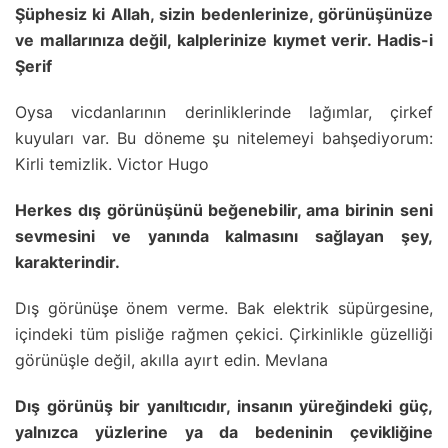
Şüphesiz ki Allah, sizin bedenlerinize, görünüşünüze
ve mallarınıza değil, kalplerinize kıymet verir. Hadis-i
Şerif
Oysa vicdanlarının derinliklerinde lağımlar, çirkef
kuyuları var. Bu döneme şu nitelemeyi bahşediyorum:
Kirli temizlik. Victor Hugo
Herkes dış görünüşünü beğenebilir, ama birinin seni
sevmesini ve yanında kalmasını sağlayan şey,
karakterindir.
Dış görünüşe önem verme. Bak elektrik süpürgesine,
içindeki tüm pisliğe rağmen çekici. Çirkinlikle güzelliği
görünüşle değil, akılla ayırt edin. Mevlana
Dış görünüş bir yanıltıcıdır, insanın yüreğindeki güç,
yalnızca yüzlerine ya da bedeninin çevikliğine