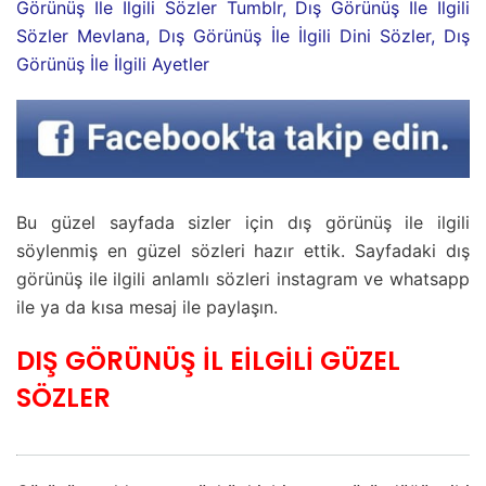
Görünüş İle İlgili Sözler Tumblr, Dış Görünüş İle İlgili
Sözler Mevlana, Dış Görünüş İle İlgili Dini Sözler, Dış
Görünüş İle İlgili Ayetler
Bu güzel sayfada sizler için dış görünüş ile ilgili
söylenmiş en güzel sözleri hazır ettik. Sayfadaki dış
görünüş ile ilgili anlamlı sözleri instagram ve whatsapp
ile ya da kısa mesaj ile paylaşın.
DIŞ GÖRÜNÜŞ İL EİLGİLİ GÜZEL
SÖZLER