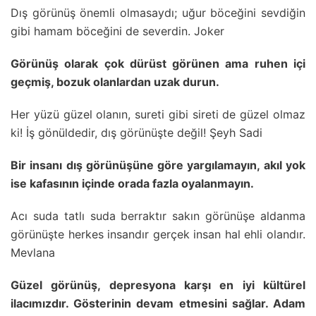
Dış görünüş önemli olmasaydı; uğur böceğini sevdiğin
gibi hamam böceğini de severdin. Joker
Görünüş olarak çok dürüst görünen ama ruhen içi
geçmiş, bozuk olanlardan uzak durun.
Her yüzü güzel olanın, sureti gibi sireti de güzel olmaz
ki! İş gönüldedir, dış görünüşte değil! Şeyh Sadi
Bir insanı dış görünüşüne göre yargılamayın, akıl yok
ise kafasının içinde orada fazla oyalanmayın.
Acı suda tatlı suda berraktır sakın görünüşe aldanma
görünüşte herkes insandır gerçek insan hal ehli olandır.
Mevlana
Güzel görünüş, depresyona karşı en iyi kültürel
ilacımızdır. Gösterinin devam etmesini sağlar. Adam