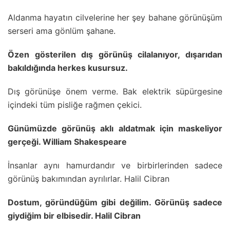
Aldanma hayatın cilvelerine her şey bahane görünüşüm
serseri ama gönlüm şahane.
Özen gösterilen dış görünüş cilalanıyor, dışarıdan
bakıldığında herkes kusursuz.
Dış görünüşe önem verme. Bak elektrik süpürgesine
içindeki tüm pisliğe rağmen çekici.
Günümüzde görünüş aklı aldatmak için maskeliyor
gerçeği. William Shakespeare
İnsanlar aynı hamurdandır ve birbirlerinden sadece
görünüş bakımından ayrılırlar. Halil Cibran
Dostum, göründüğüm gibi değilim. Görünüş sadece
giydiğim bir elbisedir. Halil Cibran