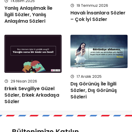
1 Kasım 2025
19 Temmuz 2026
Yanlış Anlaşılmak İle
Havalı İnsanlara Sözler
İlgili Sözler, Yanlış
– Çok İyi Sözler
Anlaşılma Sözleri
17 Aralık 2025
29 Nisan 2026
Dış Görünüş İle İlgili
Erkek Sevgiliye Güzel
Sözler, Dış Görünüş
Sözler, Erkek Arkadaşa
Sözleri
Sözler
Bültenimize Katılın