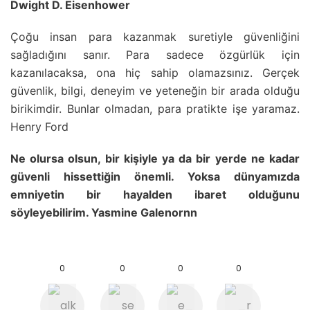
Dwight D. Eisenhower
Çoğu insan para kazanmak suretiyle güvenliğini
sağladığını sanır. Para sadece özgürlük için
kazanılacaksa, ona hiç sahip olamazsınız. Gerçek
güvenlik, bilgi, deneyim ve yeteneğin bir arada olduğu
birikimdir. Bunlar olmadan, para pratikte işe yaramaz.
Henry Ford
Ne olursa olsun, bir kişiyle ya da bir yerde ne kadar
güvenli hissettiğin önemli. Yoksa dünyamızda
emniyetin bir hayalden ibaret olduğunu
söyleyebilirim. Yasmine Galenornn
0
0
0
0