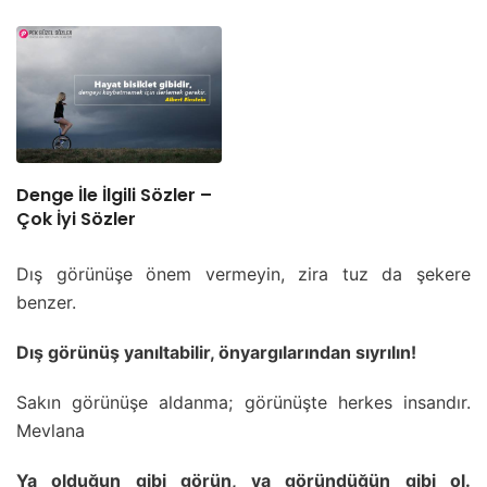
Denge İle İlgili Sözler –
Çok İyi Sözler
Dış görünüşe önem vermeyin, zira tuz da şekere
benzer.
Dış görünüş yanıltabilir, önyargılarından sıyrılın!
Sakın görünüşe aldanma; görünüşte herkes insandır.
Mevlana
Ya olduğun gibi görün, ya göründüğün gibi ol.