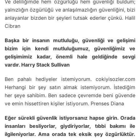
Ve deliliğimde hem özgürlüğü hem güvenliği buldum;
yalnızlığın özgürlüğü ve anlaşılmazlığın güvenliğini, bizi
anlayanlar bizden bir şeyleri tutsak ederler çünkü. Halil
Cibran
Başka bir insanın mutluluğu, güvenliği ve gelişimi
bizim için kendi mutluluğumuz, güvenliğimiz ve
gelişimimiz kadar, önemli hale geldiğinde sevgi
vardır. Harry Stack Sullivan
Ben pahalı hediyeler istemiyorum. cokiyisozler.com
Herhangi bir şey satın almak istemiyorum. İstediğim
her şeye sahibim. Ben sadece çevremde beni güvende
ve emin hissettiren kişiler istiyorum. Prenses Diana
Eğer sürekli güvenlik istiyorsanız hapse girin. Orada
insanları besliyorlar, giydiriyorlar, tıbbi bakımı ile
ilgileniyorlar. Ama orada tek eksik şey özgürlüktür.