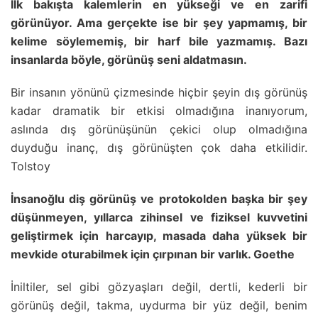
İlk bakışta kalemlerin en yükseği ve en zarifi
görünüyor. Ama gerçekte ise bir şey yapmamış, bir
kelime söylememiş, bir harf bile yazmamış. Bazı
insanlarda böyle, görünüş seni aldatmasın.
Bir insanın yönünü çizmesinde hiçbir şeyin dış görünüş
kadar dramatik bir etkisi olmadığına inanıyorum,
aslında dış görünüşünün çekici olup olmadığına
duyduğu inanç, dış görünüşten çok daha etkilidir.
Tolstoy
İnsanoğlu diş görünüş ve protokolden başka bir şey
düşünmeyen, yıllarca zihinsel ve fiziksel kuvvetini
geliştirmek için harcayıp, masada daha yüksek bir
mevkide oturabilmek için çırpınan bir varlık. Goethe
İniltiler, sel gibi gözyaşları değil, dertli, kederli bir
görünüş değil, takma, uydurma bir yüz değil, benim