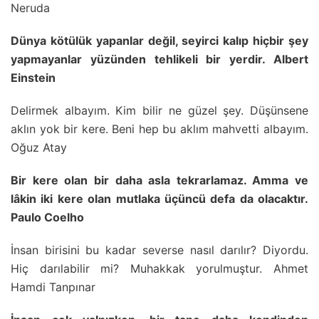
Neruda
Dünya kötülük yapanlar değil, seyirci kalıp hiçbir şey
yapmayanlar yüzünden tehlikeli bir yerdir. Albert
Einstein
Delirmek albayım. Kim bilir ne güzel şey. Düşünsene
aklın yok bir kere. Beni hep bu aklım mahvetti albayım.
Oğuz Atay
Bir kere olan bir daha asla tekrarlamaz. Amma ve
lâkin iki kere olan mutlaka üçüncü defa da olacaktır.
Paulo Coelho
İnsan birisini bu kadar severse nasıl darılır? Diyordu.
Hiç darılabilir mi? Muhakkak yorulmuştur. Ahmet
Hamdi Tanpınar