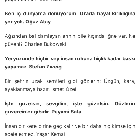
Ben iç dünyama dönüyorum. Orada hayal kırıklığına
yer yok. Oğuz Atay
Ağzından bal damlayan arının bile kıçında iğne var. Ne
güveni? Charles Bukowski
Yeryüzünde hiçbir şey insan ruhuna hiçlik kadar baskı
yapamaz. Stefan Zweig
Bir şehrin uzak semtleri gibi gözlerin; Üzgün, kara,
ayaklanmaya hazır. İsmet Özel
İşte güzelsin, sevgilim, işte güzelsin. Gözlerin
güvercinler gibidir. Peyami Safa
İnsan bir kere birine geç kalır ve bir daha hiç kimse için
acele etmez. Yaşar Kemal