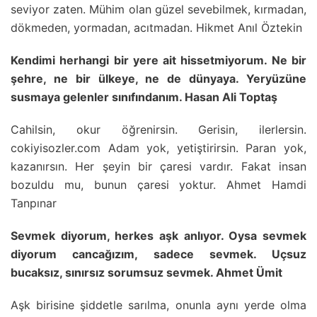
seviyor zaten. Mühim olan güzel sevebilmek, kırmadan,
dökmeden, yormadan, acıtmadan. Hikmet Anıl Öztekin
Kendimi herhangi bir yere ait hissetmiyorum. Ne bir
şehre, ne bir ülkeye, ne de dünyaya. Yeryüzüne
susmaya gelenler sınıfındanım. Hasan Ali Toptaş
Cahilsin, okur öğrenirsin. Gerisin, ilerlersin.
cokiyisozler.com Adam yok, yetiştirirsin. Paran yok,
kazanırsın. Her şeyin bir çaresi vardır. Fakat insan
bozuldu mu, bunun çaresi yoktur. Ahmet Hamdi
Tanpınar
Sevmek diyorum, herkes aşk anlıyor. Oysa sevmek
diyorum cancağızım, sadece sevmek. Uçsuz
bucaksız, sınırsız sorumsuz sevmek. Ahmet Ümit
Aşk birisine şiddetle sarılma, onunla aynı yerde olma