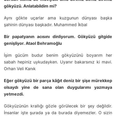
gökyüzü. Anlatabildim mi?
Aynı gökte uçarlar ama kuzgunun dünyası başka
şahinin dünyası başkadır. Muhammed İkbal
Bir papatyanın acısını dinliyorum. Gökyüzü gitgide
genişliyor. Ataol Behramoğlu
İşim gücüm budur benim gökyüzünü boyarım her
sabah hepiniz uykudayken. Uyanır bakarsınız ki mavi.
Orhan Veli Kanık
Eğer gökyüzü bir parça kâğıt deniz bir şişe mürekkep
olsaydı yine de sana olan duygularımı yazmaya
yetmezdi.
Gökyüzünün krallığı gözle görülecek bir şey değildir.
İnsanlar işte şurada ya da burada diyemezler. O sizin