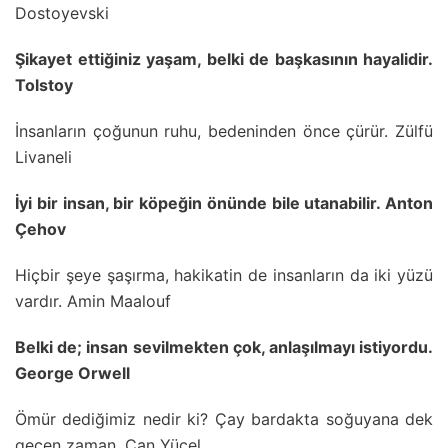
Dostoyevski
Şikayet ettiğiniz yaşam, belki de başkasının hayalidir.
Tolstoy
İnsanların çoğunun ruhu, bedeninden önce çürür. Zülfü
Livaneli
İyi bir insan, bir köpeğin önünde bile utanabilir. Anton
Çehov
Hiçbir şeye şaşırma, hakikatin de insanların da iki yüzü
vardır. Amin Maalouf
Belki de; insan sevilmekten çok, anlaşılmayı istiyordu.
George Orwell
Ömür dediğimiz nedir ki? Çay bardakta soğuyana dek
geçen zaman. Can Yücel