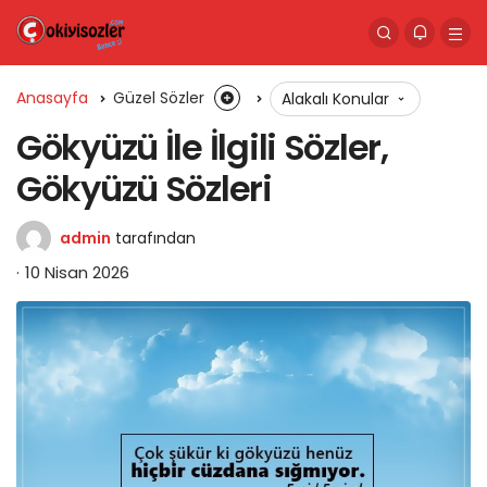
Anasayfa
Güzel Sözler
Alakalı Konular
Gökyüzü İle İlgili Sözler,
Gökyüzü Sözleri
admin
tarafından
10 Nisan 2026