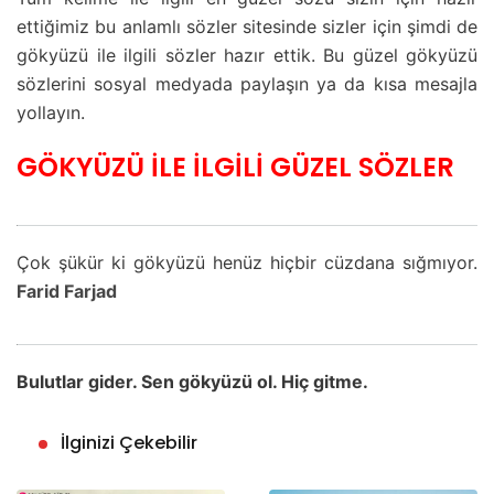
ettiğimiz bu anlamlı sözler sitesinde sizler için şimdi de
gökyüzü ile ilgili sözler hazır ettik. Bu güzel gökyüzü
sözlerini sosyal medyada paylaşın ya da kısa mesajla
yollayın.
GÖKYÜZÜ İLE İLGİLİ GÜZEL SÖZLER
Çok şükür ki gökyüzü henüz hiçbir cüzdana sığmıyor.
Farid Farjad
Bulutlar gider. Sen gökyüzü ol. Hiç gitme.
İlginizi Çekebilir