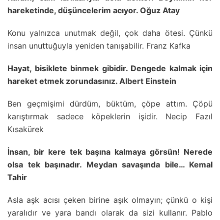
hareketinde, düşüncelerim acıyor. Oğuz Atay
Konu yalnızca unutmak değil, çok daha ötesi. Çünkü
insan unuttuğuyla yeniden tanışabilir. Franz Kafka
Hayat, bisiklete binmek gibidir. Dengede kalmak için
hareket etmek zorundasınız. Albert Einstein
Ben geçmişimi dürdüm, büktüm, çöpe attım. Çöpü
karıştırmak sadece köpeklerin işidir. Necip Fazıl
Kısakürek
İnsan, bir kere tek başına kalmaya görsün! Nerede
olsa tek başınadır. Meydan savaşında bile… Kemal
Tahir
Asla aşk acısı çeken birine aşık olmayın; çünkü o kişi
yaralıdır ve yara bandı olarak da sizi kullanır. Pablo