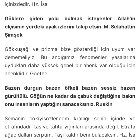
içinizdedir. Hz. İsa
Göklere giden yolu bulmak isteyenler Allah’ın
elçisinin yerdeki ayak izlerini takip etsin. M. Selahattin
Şimşek
Gökkuşağı ve prizma bize gösterdiği için uyum var
dememeliyiz! Bu andığımız fenomenler yasalarına
uydukları daha yüksek genel bir ahenk var olduğu için
ahenklidir. Goethe
Bazen durgun bazen öfkeli bazen sessiz bazen
gürültülü. Göğün ne kadar da çabuk değiştiğine bakın
onu insanların yaptığını sanacaksınız. Ruskin
Semanın cokiyisozler.com krallığı senin içinde ve
etrafındadır taş ve tahta yığınları arasında değil. Etrafa
ağaç dalları serptim. Taşı kaldır beni bulacaksın. Hz. İsa