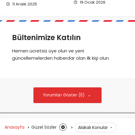
19 Ocak 2026
11 Aralık 2025
Bültenimize Katılın
Hemen ücretsiz üye olun ve yeni
güncellemelerden haberdar olan ilk kişi olun.
Yorumları Göster (0)
Anasayfa
Güzel Sözler
Alakalı Konular