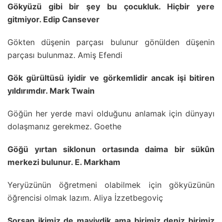
Gökyüzü gibi bir şey bu çocukluk. Hiçbir yere
gitmiyor. Edip Cansever
Gökten düşenin parçası bulunur gönülden düşenin
parçası bulunmaz. Amiş Efendi
Gök gürültüsü iyidir ve görkemlidir ancak işi bitiren
yıldırımdır. Mark Twain
Göğün her yerde mavi olduğunu anlamak için dünyayı
dolaşmanız gerekmez. Goethe
Göğü yırtan siklonun ortasında daima bir sükûn
merkezi bulunur. E. Markham
Yeryüzünün öğretmeni olabilmek için gökyüzünün
öğrencisi olmak lazım. Aliya İzzetbegoviç
Sorsan ikimiz de maviydik ama birimiz deniz birimiz