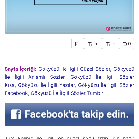
+
-
0
Sayfa İçeriği:
Gökyüzü İle İlgili Güzel Sözler, Gökyüzü
İle İlgili Anlamlı Sözler, Gökyüzü İle İlgili Sözler
Kısa, Gökyüzü İle İlgili Yazılar, Gökyüzü İle İlgili Sözler
Facebook, Gökyüzü İle İlgili Sözler Tumblr
Tüm kelime ile ilgili en güzel sözü sizin için hazır