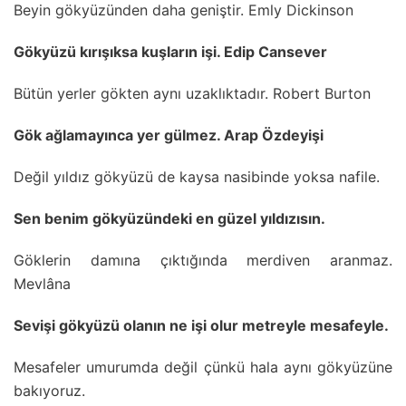
Beyin gökyüzünden daha geniştir. Emly Dickinson
Gökyüzü kırışıksa kuşların işi. Edip Cansever
Bütün yerler gökten aynı uzaklıktadır. Robert Burton
Gök ağlamayınca yer gülmez. Arap Özdeyişi
Değil yıldız gökyüzü de kaysa nasibinde yoksa nafile.
Sen benim gökyüzündeki en güzel yıldızısın.
Göklerin damına çıktığında merdiven aranmaz.
Mevlâna
Sevişi gökyüzü olanın ne işi olur metreyle mesafeyle.
Mesafeler umurumda değil çünkü hala aynı gökyüzüne
bakıyoruz.