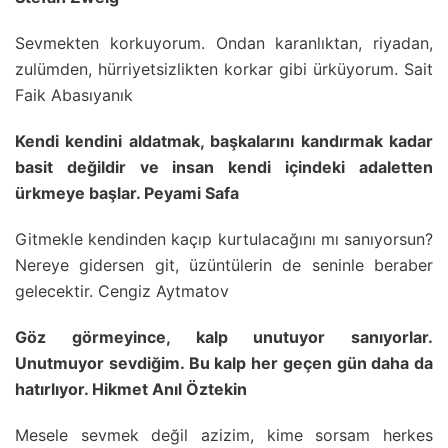
Sevmekten korkuyorum. Ondan karanlıktan, riyadan,
zulümden, hürriyetsizlikten korkar gibi ürküyorum. Sait
Faik Abasıyanık
Kendi kendini aldatmak, başkalarını kandırmak kadar
basit değildir ve insan kendi içindeki adaletten
ürkmeye başlar. Peyami Safa
Gitmekle kendinden kaçıp kurtulacağını mı sanıyorsun?
Nereye gidersen git, üzüntülerin de seninle beraber
gelecektir. Cengiz Aytmatov
Göz görmeyince, kalp unutuyor sanıyorlar.
Unutmuyor sevdiğim. Bu kalp her geçen gün daha da
hatırlıyor. Hikmet Anıl Öztekin
Mesele sevmek değil azizim, kime sorsam herkes