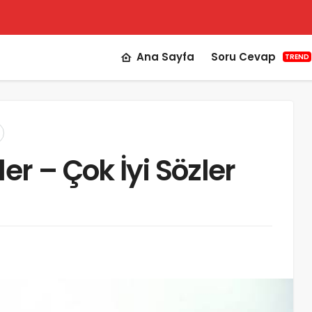
Ana Sayfa
Soru Cevap
TREND
er – Çok İyi Sözler