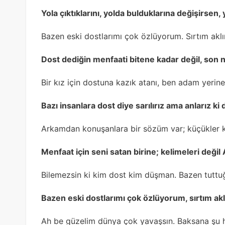
Yola çıktıklarını, yolda bulduklarına değişirsen
Bazen eski dostlarımı çok özlüyorum. Sırtım ak
Dost dediğin menfaati bitene kadar değil, son 
Bir kız için dostuna kazık atanı, ben adam yer
Bazı insanlara dost diye sarılırız ama anlarız ki
Arkamdan konuşanlara bir sözüm var; küçükler k
Menfaat için seni satan birine; kelimeleri deği
Bilemezsin ki kim dost kim düşman. Bazen tuttuğ
Bazen eski dostlarımı çok özlüyorum, sırtım a
Ah be güzelim dünya çok yavaşsın. Baksana şu hı