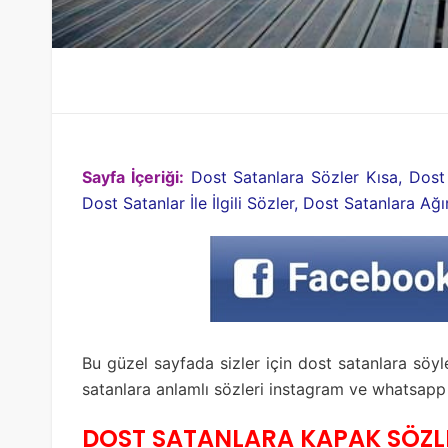
Sayfa İçeriği:
Dost Satanlara Sözler Kısa, Dost
Dost Satanlar İle İlgili Sözler, Dost Satanlara Ağı
Bu güzel sayfada sizler için dost satanlara söy
satanlara anlamlı sözleri instagram ve whatsapp i
DOST SATANLARA KAPAK SÖZL