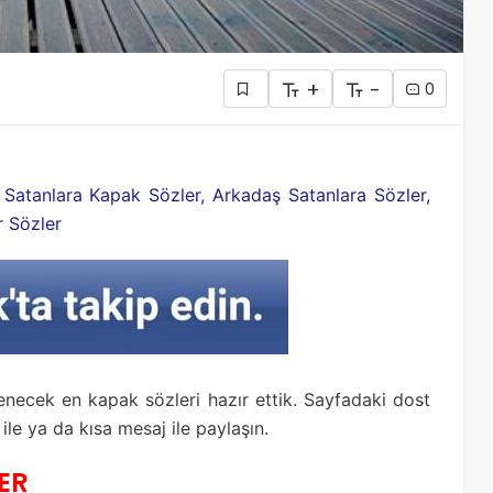
+
-
0
 Satanlara Kapak Sözler, Arkadaş Satanlara Sözler,
r Sözler
lenecek en kapak sözleri hazır ettik. Sayfadaki dost
le ya da kısa mesaj ile paylaşın.
ER