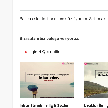
Bazen eski dostlarımı çok özlüyorum. Sırtım ak
Bizi satanı biz beleşe veriyoruz.
İlginizi Çekebilir
İnkar Etmek İle İlgili Sözler,
Uzaklar İle İl