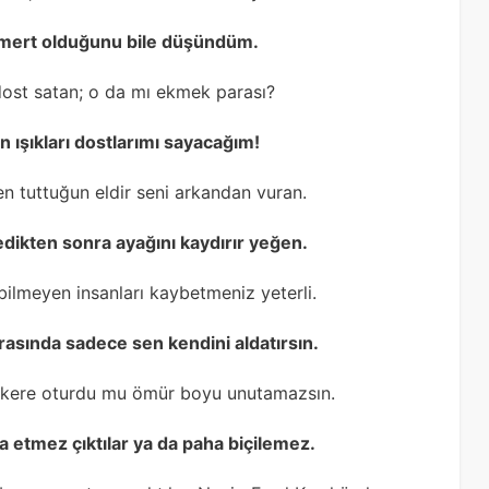
a mert olduğunu bile düşündüm.
 dost satan; o da mı ekmek parası?
 ışıkları dostlarımı sayacağım!
 tuttuğun eldir seni arkandan vuran.
dikten sonra ayağını kaydırır yeğen.
bilmeyen insanları kaybetmeniz yeterli.
nrasında sadece sen kendini aldatırsın.
r kere oturdu mu ömür boyu unutamazsın.
 etmez çıktılar ya da paha biçilemez.