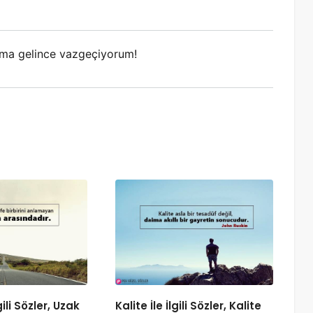
lıma gelince vazgeçiyorum!
gili Sözler, Uzak
Kalite İle İlgili Sözler, Kalite