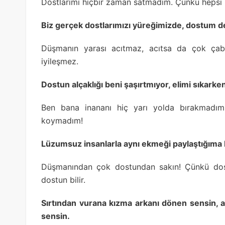
Dostlarımı hiçbir zaman satmadım. Çünkü hepsi b
Biz gerçek dostlarımızı yüreğimizde, dostum de
Düşmanın yarası acıtmaz, acıtsa da çok çabu
iyileşmez.
Dostun alçaklığı beni şaşırtmıyor, elimi sıkarke
Ben bana inananı hiç yarı yolda bırakmadım
koymadım!
Lüzumsuz insanlarla aynı ekmeği paylaştığıma 
Düşmanından çok dostundan sakın! Çünkü dostl
dostun bilir.
Sırtından vurana kızma arkanı dönen sensin,
sensin.