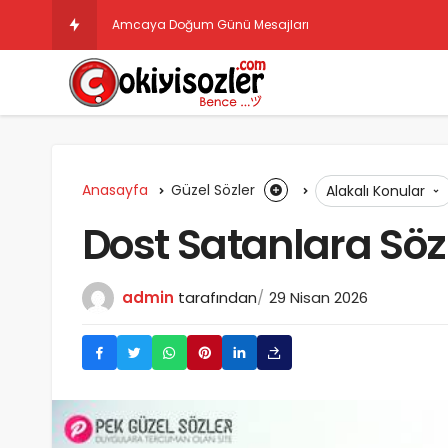
Amcaya Doğum Günü Mesajları
Anasayfa
Güzel Sözler
Alakalı Konular
Dost Satanlara Sözl
admin
tarafından
29 Nisan 2026