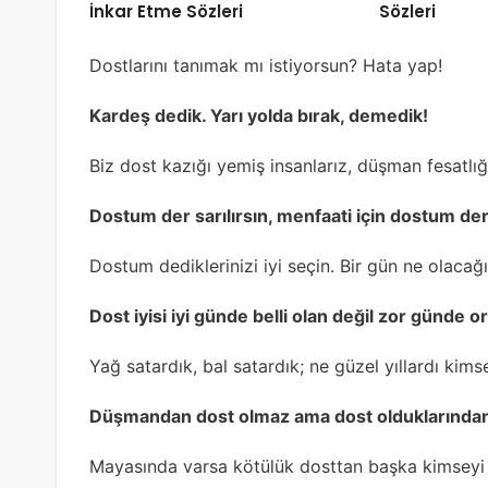
İnkar Etme Sözleri
Sözleri
Dostlarını tanımak mı istiyorsun? Hata yap!
Kardeş dedik. Yarı yolda bırak, demedik!
Biz dost kazığı yemiş insanlarız, düşman fesatlı
Dostum der sarılırsın, menfaati için dostum der
Dostum dediklerinizi iyi seçin. Bir gün ne olacağı
Dost iyisi iyi günde belli olan değil zor günde o
Yağ satardık, bal satardık; ne güzel yıllardı kim
Düşmandan dost olmaz ama dost olduklarından 
Mayasında varsa kötülük dosttan başka kimseyi