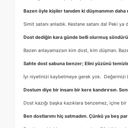
Bazen öyle kişiler tanıdım ki düşmanımın dah
Simit satanı anladık. Kestane satanı da! Peki ya
Dost dediğin kara günde belli olurmuş söndürün
Bazen anlayamazsın kim dost, kim düşman. Bazen
Sahte dost sabuna benzer; Elini yüzünü temizle
İyi niyetinizi kaybetmeye gerek yok. Değerinizi 
Dostum diye bir insanı bir kere kandırırsın. So
Dost kazığı başka kazıklara benzemez, içine bi
Ben dostlarımı hiç satmadım. Çünkü ya beş para