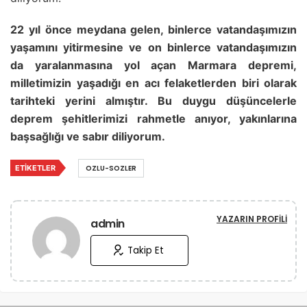
22 yıl önce meydana gelen, binlerce vatandaşımızın
yaşamını yitirmesine ve on binlerce vatandaşımızın
da yaralanmasına yol açan Marmara depremi,
milletimizin yaşadığı en acı felaketlerden biri olarak
tarihteki yerini almıştır. Bu duygu düşüncelerle
deprem şehitlerimizi rahmetle anıyor, yakınlarına
başsağlığı ve sabır diliyorum.
ETIKETLER
OZLU-SOZLER
YAZARIN PROFILI
admin
Takip Et