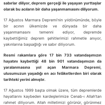
sabırlar diliyor, deprem gerçeği ile yaşayan yurttaşlar
olarak bu acıların bir daha yaşanmamasını diliyorum.
17 Ağustos Marmara Depremi’nin yıldönümünde, böyle
bir acının ülkemizde ve dünyada bir daha
yaşanmamasını temenni ediyor, depremde
kaybettiğimiz deprem şehitlerimizi rahmetle anıyor,
yakınlarına başsağlığı ve sabır diliyorum.
Resmi rakamlara göre 17 bin 733 vatandaşımızın
hayatını kaybettiği 48 bin 901 vatandaşımızın da
yaralanmasına yol açan Marmara Depremi,
ulusumuzun yaşadığı en acı felâketlerden biri olarak
tarihteki yerini almıştır.
17 Ağustos 1999 başta olmak üzere, tüm depremlerde
hayatlarını kaybeden kardeşlerimize Cenab-ı Allah’tan
rahmet diliyorum. Allah milletimizi görünür, görünmez