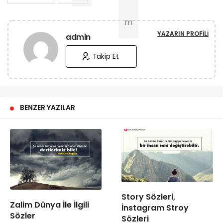
YAZARIN PROFILI
admin
Takip Et
BENZER YAZILAR
Story Sözleri,
Zalim Dünya İle İlgili
İnstagram Stroy
Sözler
Sözleri