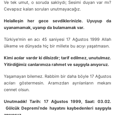
Ve tek umut, o soruda saklıydı; Sesimi duyan var mı?
Cevapsız kalan soruları unutmayacağız.
Helalleşin her gece sevdiklerinizle. Uyuyup da
uyanamamak, uyanıp da bulamamak var.
Türkiye’min en acı 45 saniyesi 17 Ağustos 1999 Allah
ülkeme ve dünyada hiç bir millete bu acıyı yaşatmasın.
Kimi acılar vardır ki dilsizdir; tarif edilmez, unutulmaz.
Yitirdiğimiz canlarımıza rahmet ve saygıyla anıyoruz.
Yaşamayan bilemez. Rabbim bir daha böyle 17 Ağustos
acıları göstermesin. Aramızdan ayrılanların mekanı
cennet olsun.
Unutmadık! Tarih: 17 Ağustos 1999, Saat: 03.02.
Gölcük Depremi’nde hayatını kaybedenleri saygıyla
anıyoruz.