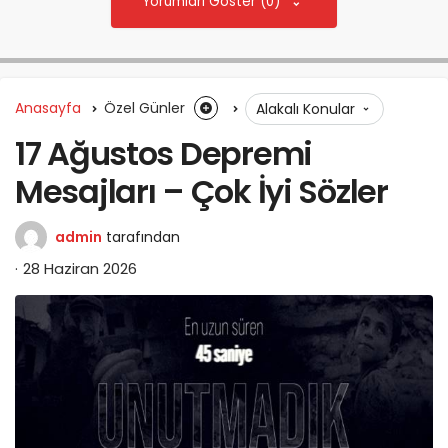
Yorumları Göster (0)
Anasayfa
Özel Günler
Alakalı Konular
17 Ağustos Depremi
Mesajları – Çok İyi Sözler
admin
tarafından
28 Haziran 2026