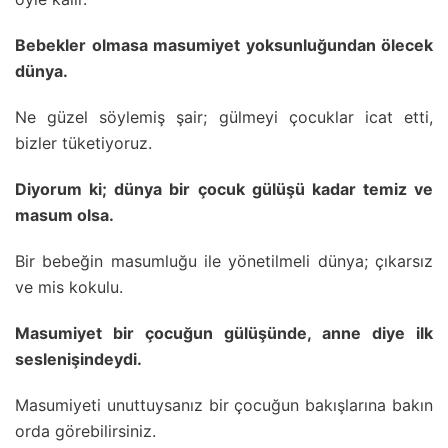
Bebekler olmasa masumiyet yoksunluğundan ölecek
dünya.
Ne güzel söylemiş şair; gülmeyi çocuklar icat etti,
bizler tüketiyoruz.
Diyorum ki; dünya bir çocuk gülüşü kadar temiz ve
masum olsa.
Bir bebeğin masumluğu ile yönetilmeli dünya; çıkarsız
ve mis kokulu.
Masumiyet bir çocuğun gülüşünde, anne diye ilk
seslenişindeydi.
Masumiyeti unuttuysanız bir çocuğun bakışlarına bakın
orda görebilirsiniz.