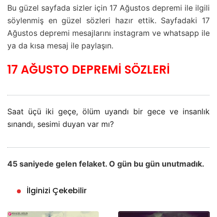
Bu güzel sayfada sizler için 17 Ağustos depremi ile ilgili
söylenmiş en güzel sözleri hazır ettik. Sayfadaki 17
Ağustos depremi mesajlarını instagram ve whatsapp ile
ya da kısa mesaj ile paylaşın.
17 AĞUSTO DEPREMİ SÖZLERİ
Saat üçü iki geçe, ölüm uyandı bir gece ve insanlık
sınandı, sesimi duyan var mı?
45 saniyede gelen felaket. O gün bu gün unutmadık.
İlginizi Çekebilir