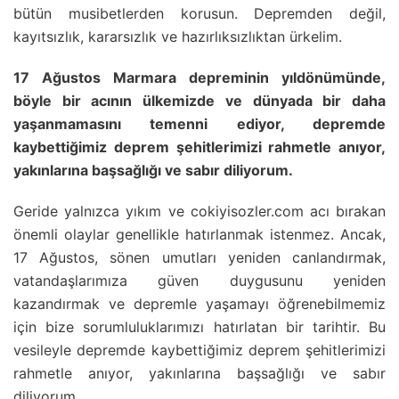
bütün musibetlerden korusun. Depremden değil,
kayıtsızlık, kararsızlık ve hazırlıksızlıktan ürkelim.
17 Ağustos Marmara depreminin yıldönümünde,
böyle bir acının ülkemizde ve dünyada bir daha
yaşanmamasını temenni ediyor, depremde
kaybettiğimiz deprem şehitlerimizi rahmetle anıyor,
yakınlarına başsağlığı ve sabır diliyorum.
Geride yalnızca yıkım ve cokiyisozler.com acı bırakan
önemli olaylar genellikle hatırlanmak istenmez. Ancak,
17 Ağustos, sönen umutları yeniden canlandırmak,
vatandaşlarımıza güven duygusunu yeniden
kazandırmak ve depremle yaşamayı öğrenebilmemiz
için bize sorumluluklarımızı hatırlatan bir tarihtir. Bu
vesileyle depremde kaybettiğimiz deprem şehitlerimizi
rahmetle anıyor, yakınlarına başsağlığı ve sabır
diliyorum.