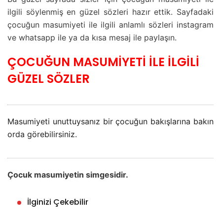
ilgili söylenmiş en güzel sözleri hazır ettik. Sayfadaki
çocuğun masumiyeti ile ilgili anlamlı sözleri instagram
ve whatsapp ile ya da kısa mesaj ile paylaşın.
ÇOCUĞUN MASUMİYETİ İLE İLGİLİ
GÜZEL SÖZLER
Masumiyeti unuttuysanız bir çocuğun bakışlarına bakın
orda görebilirsiniz.
Çocuk masumiyetin simgesidir.
İlginizi Çekebilir