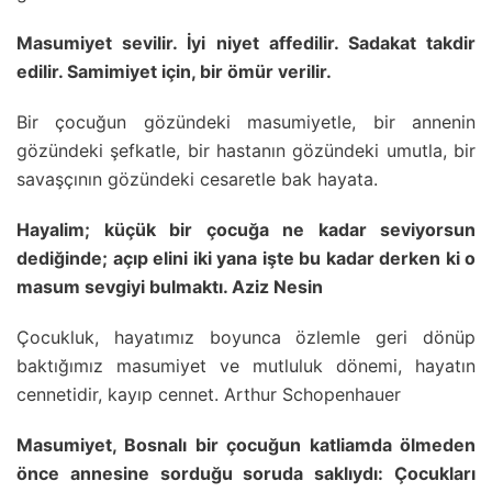
Masumiyet sevilir. İyi niyet affedilir. Sadakat takdir
edilir. Samimiyet için, bir ömür verilir.
Bir çocuğun gözündeki masumiyetle, bir annenin
gözündeki şefkatle, bir hastanın gözündeki umutla, bir
savaşçının gözündeki cesaretle bak hayata.
Hayalim; küçük bir çocuğa ne kadar seviyorsun
dediğinde; açıp elini iki yana işte bu kadar derken ki o
masum sevgiyi bulmaktı. Aziz Nesin
Çocukluk, hayatımız boyunca özlemle geri dönüp
baktığımız masumiyet ve mutluluk dönemi, hayatın
cennetidir, kayıp cennet. Arthur Schopenhauer
Masumiyet, Bosnalı bir çocuğun katliamda ölmeden
önce annesine sorduğu soruda saklıydı: Çocukları