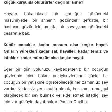
küçük kurşunla öldürürler değil mi anne?
Hayata bakacaksan bir çocuğun gözündeki
masumiyetle, bir annenin gözündeki şefkatle, bir
hastanın gözündeki umutla, bir savaşçının gözündeki
cesaretle bak.
Küçük çocuklar kadar masum olsa keşke hayat.
Onların yürekleri kadar saf, hayalleri kadar temiz ve
istekleri kadar mümkün olsa keşke hayat.
Eğer bir gün yolunuzu kaybederseniz bir çocuğun
gözlerinin içine bakın; cokiyisozler.com çünkü bir
çocuğun bir yetişkine öğretebileceği her zaman üç şey
vardır: Nedensiz yere mutlu olmak, her zaman meşgul
olabilecek bir şey bulmak ve elde etmek istediği şey
için var gücüyle dayatmaktır. Paulho Coelho