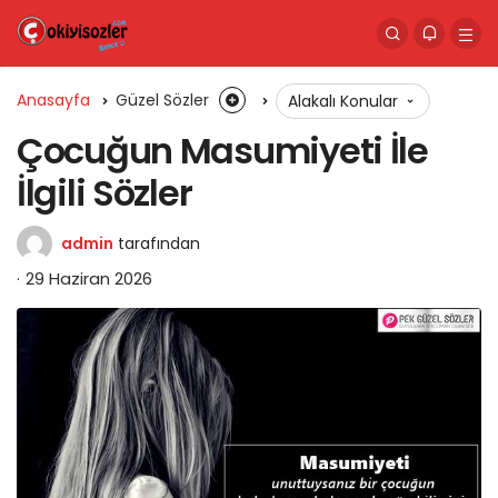
Anasayfa
Güzel Sözler
Alakalı Konular
Çocuğun Masumiyeti İle
İlgili Sözler
admin
tarafından
29 Haziran 2026