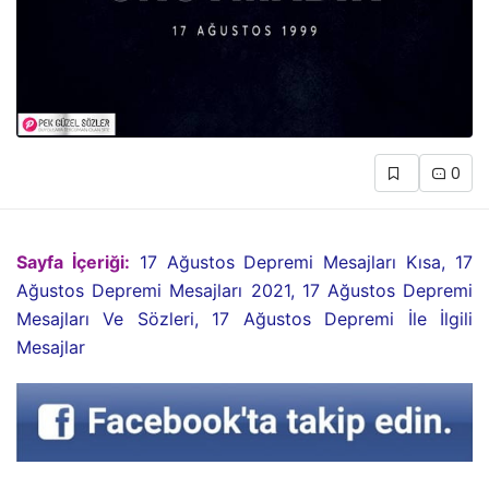
0
Sayfa İçeriği:
17 Ağustos Depremi Mesajları Kısa, 17
Ağustos Depremi Mesajları 2021, 17 Ağustos Depremi
Mesajları Ve Sözleri, 17 Ağustos Depremi İle İlgili
Mesajlar