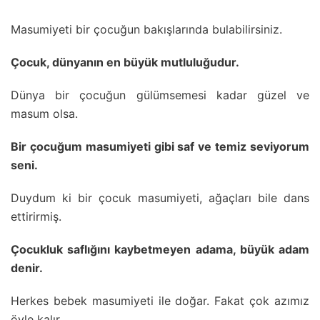
Masumiyeti bir çocuğun bakışlarında bulabilirsiniz.
Çocuk, dünyanın en büyük mutluluğudur.
Dünya bir çocuğun gülümsemesi kadar güzel ve
masum olsa.
Bir çocuğum masumiyeti gibi saf ve temiz seviyorum
seni.
Duydum ki bir çocuk masumiyeti, ağaçları bile dans
ettirirmiş.
Çocukluk saflığını kaybetmeyen adama, büyük adam
denir.
Herkes bebek masumiyeti ile doğar. Fakat çok azımız
öyle kalır.