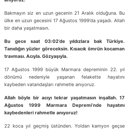
Bakmayın siz en uzun gecenin 21 Aralık olduğuna. Bu
ülke en uzun gecesini 17 Ağustos 1999’da yaşadı. Allah
bir daha yaşatmasın.
Bu gece saat 03:02’de yıldızlara bak Türkiye.
Tanıdığın yüzler göreceksin. Kısacık ömrün kocaman
travması. Acıyla. Gözyaşıyla.
17 Ağustos 1999 büyük Marmara depreminin 22. yıl
dönümü nedeniyle yaşanan felakette hayatını
kaybeden vatandaşları rahmetle anıyoruz.
Allah böyle bir acıyı tekrar yaşatmasın inşallah. 17
Ağustos 1999 Marmara Depremi’nde hayatını
kaybedenleri rahmetle anıyoruz!
22 koca yıl geçmiş üstünden. Yoldan kamyon geçse