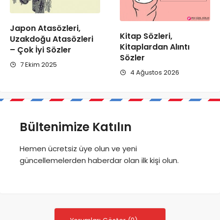
Japon Atasözleri,
Kitap Sözleri,
Uzakdoğu Atasözleri
Kitaplardan Alıntı
– Çok İyi Sözler
Sözler
7 Ekim 2025
4 Ağustos 2026
Bültenimize Katılın
Hemen ücretsiz üye olun ve yeni
güncellemelerden haberdar olan ilk kişi olun.