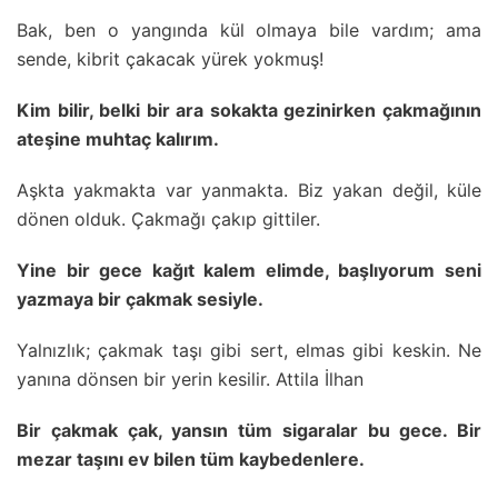
Bak, ben o yangında kül olmaya bile vardım; ama
sende, kibrit çakacak yürek yokmuş!
Kim bilir, belki bir ara sokakta gezinirken çakmağının
ateşine muhtaç kalırım.
Aşkta yakmakta var yanmakta. Biz yakan değil, küle
dönen olduk. Çakmağı çakıp gittiler.
Yine bir gece kağıt kalem elimde, başlıyorum seni
yazmaya bir çakmak sesiyle.
Yalnızlık; çakmak taşı gibi sert, elmas gibi keskin. Ne
yanına dönsen bir yerin kesilir. Attila İlhan
Bir çakmak çak, yansın tüm sigaralar bu gece. Bir
mezar taşını ev bilen tüm kaybedenlere.