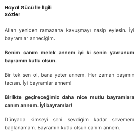
Hayal Gücü İle İlgili
Sözler
Allah yeniden ramazana kavuşmayı nasip eylesin. İyi
bayramlar anneciğim.
Benim canım melek annem iyi ki senin yavrunum
bayramın kutlu olsun.
Bir tek sen ol, bana yeter annem. Her zaman başımın
tacısın. İyi bayramlar annem!
Birlikte geçireceğimiz daha nice mutlu bayramlara
canım annem. İyi bayramlar!
Dünyada kimseyi seni sevdiğim kadar sevemem
bağlanamam. Bayramın kutlu olsun canım annem.