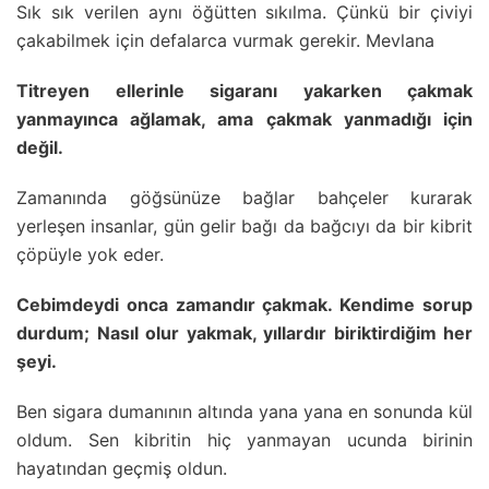
Sık sık verilen aynı öğütten sıkılma. Çünkü bir çiviyi
çakabilmek için defalarca vurmak gerekir. Mevlana
Titreyen ellerinle sigaranı yakarken çakmak
yanmayınca ağlamak, ama çakmak yanmadığı için
değil.
Zamanında göğsünüze bağlar bahçeler kurarak
yerleşen insanlar, gün gelir bağı da bağcıyı da bir kibrit
çöpüyle yok eder.
Cebimdeydi onca zamandır çakmak. Kendime sorup
durdum; Nasıl olur yakmak, yıllardır biriktirdiğim her
şeyi.
Ben sigara dumanının altında yana yana en sonunda kül
oldum. Sen kibritin hiç yanmayan ucunda birinin
hayatından geçmiş oldun.