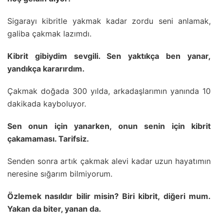
Sigarayı kibritle yakmak kadar zordu seni anlamak,
galiba çakmak lazımdı.
Kibrit gibiydim sevgili. Sen yaktıkça ben yanar,
yandıkça kararırdım.
Çakmak doğada 300 yılda, arkadaşlarımın yanında 10
dakikada kayboluyor.
Sen onun için yanarken, onun senin için kibrit
çakamaması. Tarifsiz.
Senden sonra artık çakmak alevi kadar uzun hayatımın
neresine sığarım bilmiyorum.
Özlemek nasıldır bilir misin? Biri kibrit, diğeri mum.
Yakan da biter, yanan da.