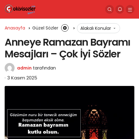
Anasayfa
Güzel Sözler
Alakalı Konular
Anneye Ramazan Bayramı
Mesajları – Çok İyi Sözler
admin
tarafından
3 Kasım 2025