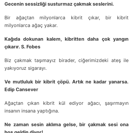
‪Gecenin sessizliği susturmaz çakmak seslerini.
Bir ağaçtan milyonlarca kibrit çıkar, bir kibrit
milyonlarca ağaç yakar.
Kağıda dokunan kalem, kibritten daha çok yangın
çıkarır. S. Fobes
Biz çakmak taşımayız birader, ciğerimizdeki ateş ile
yakıyoruz sigarayı.
Ve mutluluk bir kibrit çöpü. Artık ne kadar yanarsa.
Edip Cansever
Ağaçtan çıkan kibrit kül ediyor ağacı, şaşırmayın
insanın insana yaptığına.
Ne zaman sesin aklıma gelse, bir çakmak sesi ona
hoş geldin diyor!