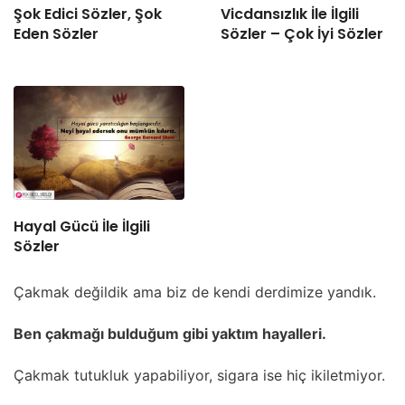
Şok Edici Sözler, Şok
Vicdansızlık İle İlgili
Eden Sözler
Sözler – Çok İyi Sözler
Hayal Gücü İle İlgili
Sözler
Çakmak değildik ama biz de kendi derdimize yandık.
Ben çakmağı bulduğum gibi yaktım hayalleri.
Çakmak tutukluk yapabiliyor, sigara ise hiç ikiletmiyor.