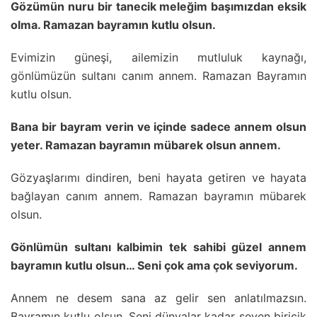
Gözümün nuru bir tanecik meleğim başımızdan eksik
olma. Ramazan bayramın kutlu olsun.
Evimizin güneşi, ailemizin mutluluk kaynağı,
gönlümüzün sultanı canım annem. Ramazan Bayramın
kutlu olsun.
Bana bir bayram verin ve içinde sadece annem olsun
yeter. Ramazan bayramın mübarek olsun annem.
Gözyaşlarımı dindiren, beni hayata getiren ve hayata
bağlayan canım annem. Ramazan bayramın mübarek
olsun.
Gönlümün sultanı kalbimin tek sahibi güzel annem
bayramın kutlu olsun… Seni çok ama çok seviyorum.
Annem ne desem sana az gelir sen anlatılmazsın.
Bayramın kutlu olsun. Seni dünyalar kadar seven biricik