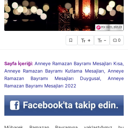
+
-
0
Sayfa İçeriği:
Anneye Ramazan Bayramı Mesajları Kısa,
Anneye Ramazan Bayramı Kutlama Mesajları, Anneye
Ramazan Bayramı Mesajları Duygusal, Anneye
Ramazan Bayramı Mesajları 2022
Mübarek Ramazan Bayramına yaklaştığımız bu