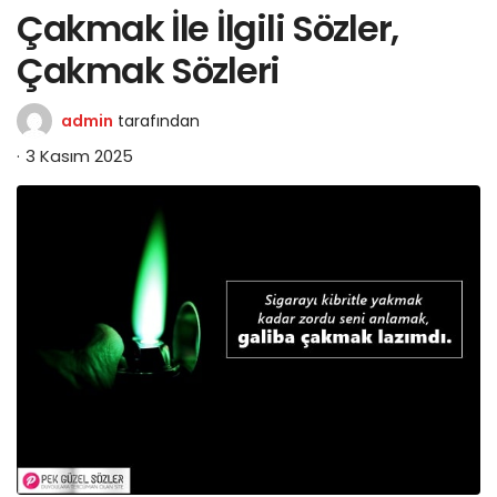
Çakmak İle İlgili Sözler,
Çakmak Sözleri
admin
tarafından
3 Kasım 2025