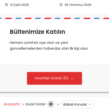
12 Eylül 2025
25 Temmuz 2026
Bültenimize Katılın
Hemen ücretsiz üye olun ve yeni
güncellemelerden haberdar olan ilk kişi olun.
Yorumları Göster (0)
Anasayfa
Güzel Sözler
Alakalı Konular