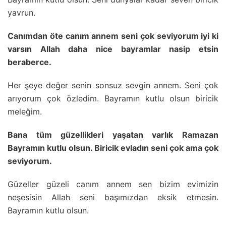
yavrun.
Canımdan öte canım annem seni çok seviyorum iyi ki
varsın Allah daha nice bayramlar nasip etsin
beraberce.
Her şeye değer senin sonsuz sevgin annem. Seni çok
arıyorum çok özledim. Bayramın kutlu olsun biricik
meleğim.
Bana tüm güzellikleri yaşatan varlık Ramazan
Bayramın kutlu olsun. Biricik evladın seni çok ama çok
seviyorum.
Güzeller güzeli canım annem sen bizim evimizin
neşesisin Allah seni başımızdan eksik etmesin.
Bayramın kutlu olsun.