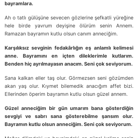
bayramlara.
Ah o tatlı gülüşüne sevecen gözlerine şefkatli yüreğine
hele birde yavrum deyişine ölürüm senin Annem.
Ramazan bayramın kutlu olsun canım anneciğim.
Karşılıksız sevginin fedakârlığın eş anlamlı kelimesi
anne. Bayramını en içten dileklerimle kutlarım.
Benden hiç ayrılmayasın anacım. Seni çok seviyorum.
Sana kalkan eller taş olur. Görmezsen seni gözümden
akan yaş olur. Kıymet bilemedik anacığım affet bizi.
Ellerinden öperim bayramın kutlu olsun güzel annem.
Güzel anneciğim bir gün umarım bana gösterdiğin
sevgiyi ve sabrı sana gösterebilme şansım olur.
Bayramın kutlu olsun anneciğim. Seni çok seviyorum.