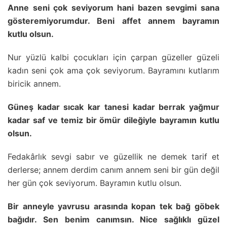
Anne seni çok seviyorum hani bazen sevgimi sana
gösteremiyorumdur. Beni affet annem bayramın
kutlu olsun.
Nur yüzlü kalbi çocukları için çarpan güzeller güzeli
kadın seni çok ama çok seviyorum. Bayramını kutlarım
biricik annem.
Güneş kadar sıcak kar tanesi kadar berrak yağmur
kadar saf ve temiz bir ömür dileğiyle bayramın kutlu
olsun.
Fedakârlık sevgi sabır ve güzellik ne demek tarif et
derlerse; annem derdim canım annem seni bir gün değil
her gün çok seviyorum. Bayramın kutlu olsun.
Bir anneyle yavrusu arasında kopan tek bağ göbek
bağıdır. Sen benim canımsın. Nice sağlıklı güzel