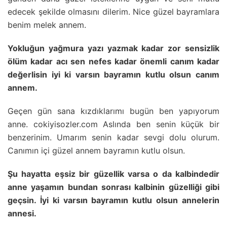
edecek şekilde olmasını dilerim. Nice güzel bayramlara
benim melek annem.
Yokluğun yağmura yazı yazmak kadar zor sensizlik
ölüm kadar acı sen nefes kadar önemli canım kadar
değerlisin iyi ki varsın bayramın kutlu olsun canım
annem.
Geçen gün sana kızdıklarımı bugün ben yapıyorum
anne. cokiyisozler.com Aslında ben senin küçük bir
benzerinim. Umarım senin kadar sevgi dolu olurum.
Canımın içi güzel annem bayramın kutlu olsun.
Şu hayatta eşsiz bir güzellik varsa o da kalbindedir
anne yaşamın bundan sonrası kalbinin güzelliği gibi
geçsin. İyi ki varsın bayramın kutlu olsun annelerin
annesi.