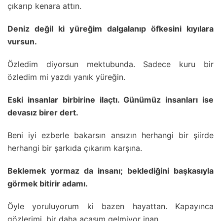
çıkarıp kenara attın.
Deniz değil ki yüreğim dalgalanıp öfkesini kıyılara
vursun.
Özledim diyorsun mektubunda. Sadece kuru bir
özledim mi yazdı yanık yüreğin.
Eski insanlar birbirine ilaçtı. Günümüz insanları ise
devasız birer dert.
Beni iyi ezberle bakarsın ansızın herhangi bir şiirde
herhangi bir şarkıda çıkarım karşına.
Beklemek yormaz da insanı; beklediğini başkasıyla
görmek bitirir adamı.
Öyle yoruluyorum ki bazen hayattan. Kapayınca
gözlerimi, bir daha açasım gelmiyor inan.