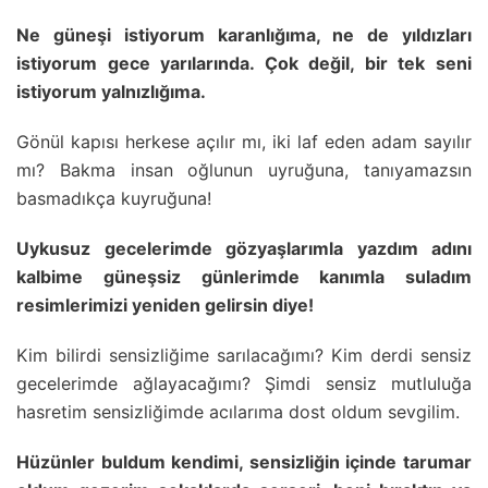
Ne güneşi istiyorum karanlığıma, ne de yıldızları
istiyorum gece yarılarında. Çok değil, bir tek seni
istiyorum yalnızlığıma.
Gönül kapısı herkese açılır mı, iki laf eden adam sayılır
mı? Bakma insan oğlunun uyruğuna, tanıyamazsın
basmadıkça kuyruğuna!
Uykusuz gecelerimde gözyaşlarımla yazdım adını
kalbime güneşsiz günlerimde kanımla suladım
resimlerimizi yeniden gelirsin diye!
Kim bilirdi sensizliğime sarılacağımı? Kim derdi sensiz
gecelerimde ağlayacağımı? Şimdi sensiz mutluluğa
hasretim sensizliğimde acılarıma dost oldum sevgilim.
Hüzünler buldum kendimi, sensizliğin içinde tarumar