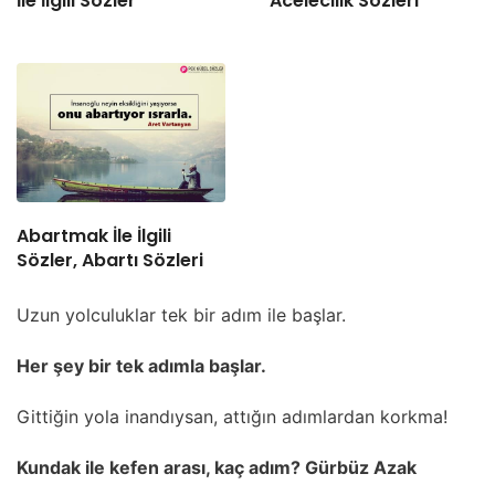
İle İlgili Sözler
Acelecilik Sözleri
Abartmak İle İlgili
Sözler, Abartı Sözleri
Uzun yolculuklar tek bir adım ile başlar.
Her şey bir tek adımla başlar.
Gittiğin yola inandıysan, attığın adımlardan korkma!
Kundak ile kefen arası, kaç adım? Gürbüz Azak