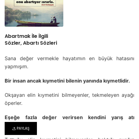
Abartmak İle İlgili
Sözler, Abartı Sözleri
Sana değer vermekle hayatımın en büyük hatasını
yapmışım.
Bir insan ancak kıymetini bilenin yanında kıymetlidir.
Okşayan elin kıymetini bilmeyenler, tekmeleyen ayağı
öperler.
Eşeğe fazla değer verirsen kendini yarış atı
zanneder.
PAYLAŞ