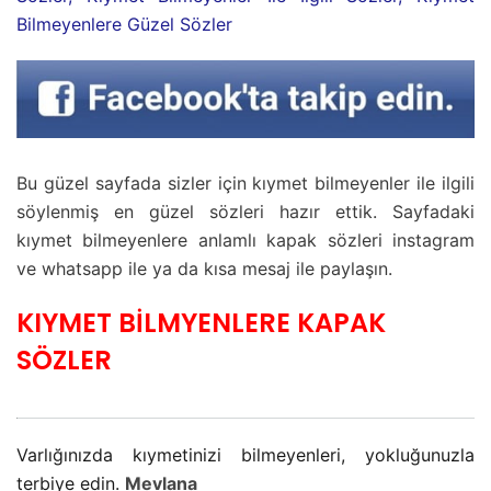
Bilmeyenlere Güzel Sözler
Bu güzel sayfada sizler için kıymet bilmeyenler ile ilgili
söylenmiş en güzel sözleri hazır ettik. Sayfadaki
kıymet bilmeyenlere anlamlı kapak sözleri instagram
ve whatsapp ile ya da kısa mesaj ile paylaşın.
KIYMET BİLMYENLERE KAPAK
SÖZLER
Varlığınızda kıymetinizi bilmeyenleri, yokluğunuzla
terbiye edin.
Mevlana