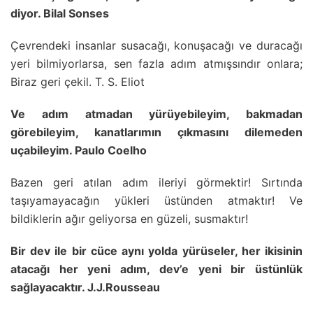
diyor. Bilal Sonses
Çevrendeki insanlar susacağı, konuşacağı ve duracağı
yeri bilmiyorlarsa, sen fazla adım atmışsındır onlara;
Biraz geri çekil. T. S. Eliot
Ve adım atmadan yürüyebileyim, bakmadan
görebileyim, kanatlarımın çıkmasını dilemeden
uçabileyim. Paulo Coelho
Bazen geri atılan adım ileriyi görmektir! Sırtında
taşıyamayacağın yükleri üstünden atmaktır! Ve
bildiklerin ağır geliyorsa en güzeli, susmaktır!
Bir dev ile bir cüce aynı yolda yürüseler, her ikisinin
atacağı her yeni adım, dev’e yeni bir üstünlük
sağlayacaktır. J.J.Rousseau