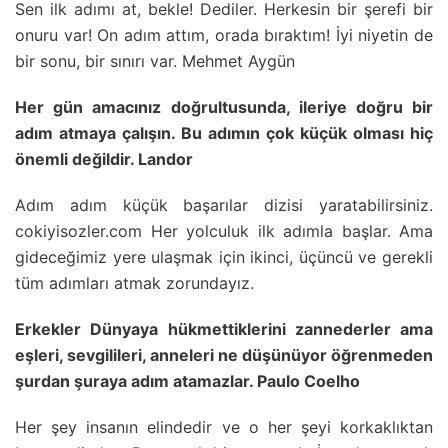
Sen ilk adımı at, bekle! Dediler. Herkesin bir şerefi bir
onuru var! On adım attım, orada bıraktım! İyi niyetin de
bir sonu, bir sınırı var. Mehmet Aygün
Her gün amacınız doğrultusunda, ileriye doğru bir
adım atmaya çalışın. Bu adımın çok küçük olması hiç
önemli değildir. Landor
Adım adım küçük başarılar dizisi yaratabilirsiniz.
cokiyisozler.com Her yolculuk ilk adımla başlar. Ama
gideceğimiz yere ulaşmak için ikinci, üçüncü ve gerekli
tüm adımları atmak zorundayız.
Erkekler Dünyaya hükmettiklerini zannederler ama
eşleri, sevgilileri, anneleri ne düşünüyor öğrenmeden
şurdan şuraya adım atamazlar. Paulo Coelho
Her şey insanın elindedir ve o her şeyi korkaklıktan