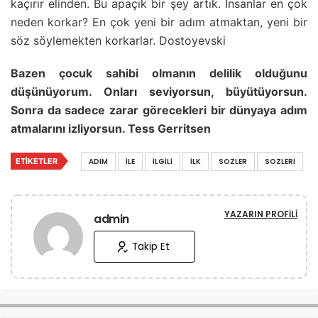
kaçırır elinden. Bu apaçık bir şey artık. İnsanlar en çok
neden korkar? En çok yeni bir adım atmaktan, yeni bir
söz söylemekten korkarlar. Dostoyevski
Bazen çocuk sahibi olmanın delilik olduğunu
düşünüyorum. Onları seviyorsun, büyütüyorsun.
Sonra da sadece zarar görecekleri bir dünyaya adım
atmalarını izliyorsun. Tess Gerritsen
ETIKETLER
ADIM
İLE
İLGILI
İLK
SOZLER
SOZLERI
YAZARIN PROFILI
admin
Takip Et