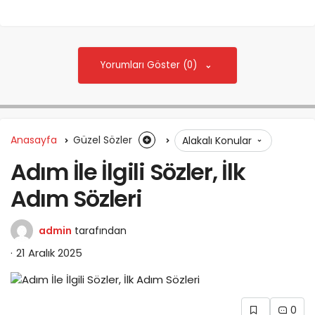
Yorumları Göster (0)
Anasayfa
Güzel Sözler
Alakalı Konular
Adım İle İlgili Sözler, İlk
Adım Sözleri
admin
tarafından
21 Aralık 2025
0