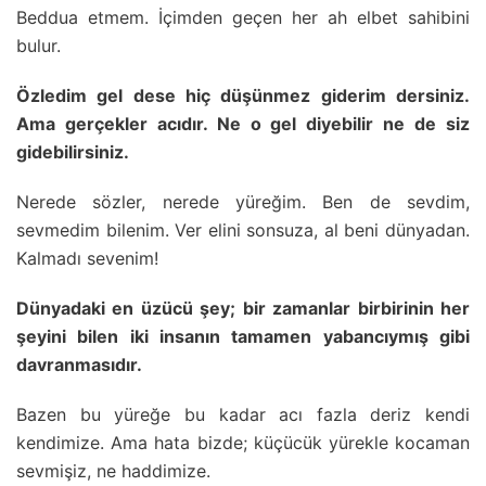
Beddua etmem. İçimden geçen her ah elbet sahibini
bulur.
Özledim gel dese hiç düşünmez giderim dersiniz.
Ama gerçekler acıdır. Ne o gel diyebilir ne de siz
gidebilirsiniz.
Nerede sözler, nerede yüreğim. Ben de sevdim,
sevmedim bilenim. Ver elini sonsuza, al beni dünyadan.
Kalmadı sevenim!
Dünyadaki en üzücü şey; bir zamanlar birbirinin her
şeyini bilen iki insanın tamamen yabancıymış gibi
davranmasıdır.
Bazen bu yüreğe bu kadar acı fazla deriz kendi
kendimize. Ama hata bizde; küçücük yürekle kocaman
sevmişiz, ne haddimize.