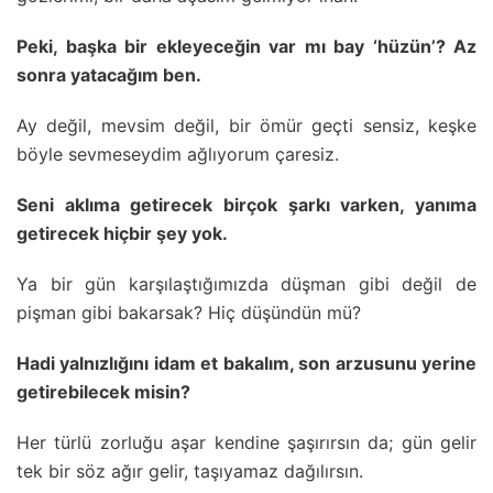
Peki, başka bir ekleyeceğin var mı bay ‘hüzün’? Az
sonra yatacağım ben.
Ay değil, mevsim değil, bir ömür geçti sensiz, keşke
böyle sevmeseydim ağlıyorum çaresiz.
Seni aklıma getirecek birçok şarkı varken, yanıma
getirecek hiçbir şey yok.
Ya bir gün karşılaştığımızda düşman gibi değil de
pişman gibi bakarsak? Hiç düşündün mü?
Hadi yalnızlığını idam et bakalım, son arzusunu yerine
getirebilecek misin?
Her türlü zorluğu aşar kendine şaşırırsın da; gün gelir
tek bir söz ağır gelir, taşıyamaz dağılırsın.