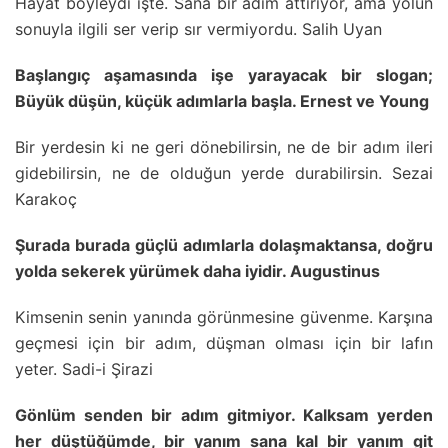
Hayat böyleydi işte. Sana bir adım attırıyor, ama yolun
sonuyla ilgili ser verip sır vermiyordu. Salih Uyan
Başlangıç aşamasında işe yarayacak bir slogan;
Büyük düşün, küçük adımlarla başla. Ernest ve Young
Bir yerdesin ki ne geri dönebilirsin, ne de bir adım ileri
gidebilirsin, ne de olduğun yerde durabilirsin. Sezai
Karakoç
Şurada burada güçlü adımlarla dolaşmaktansa, doğru
yolda sekerek yürümek daha iyidir. Augustinus
Kimsenin senin yanında görünmesine güvenme. Karşına
geçmesi için bir adım, düşman olması için bir lafın
yeter. Sadi-i Şirazi
Gönlüm senden bir adım gitmiyor. Kalksam yerden
her düştüğümde, bir yanım sana kal bir yanım git