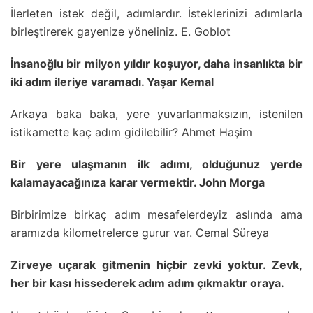
İlerleten istek değil, adımlardır. İsteklerinizi adımlarla
birleştirerek gayenize yöneliniz. E. Goblot
İnsanoğlu bir milyon yıldır koşuyor, daha insanlıkta bir
iki adım ileriye varamadı. Yaşar Kemal
Arkaya baka baka, yere yuvarlanmaksızın, istenilen
istikamette kaç adım gidilebilir? Ahmet Haşim
Bir yere ulaşmanın ilk adımı, olduğunuz yerde
kalamayacağınıza karar vermektir. John Morga
Birbirimize birkaç adım mesafelerdeyiz aslında ama
aramızda kilometrelerce gurur var. Cemal Süreya
Zirveye uçarak gitmenin hiçbir zevki yoktur. Zevk,
her bir kası hissederek adım adım çıkmaktır oraya.