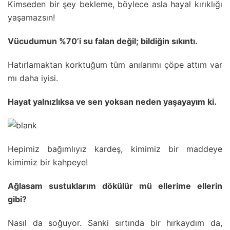
Kimseden bir şey bekleme, böylece asla hayal kırıklığı
yaşamazsın!
Vücudumun %70’i su falan değil; bildiğin sıkıntı.
Hatırlamaktan korktuğum tüm anılarımı çöpe attım var
mı daha iyisi.
Hayat yalnızlıksa ve sen yoksan neden yaşayayım ki.
Hepimiz bağımlıyız kardeş, kimimiz bir maddeye
kimimiz bir kahpeye!
Ağlasam sustuklarım dökülür mü ellerime ellerin
gibi?
Nasıl da soğuyor. Sanki sırtında bir hırkaydım da,