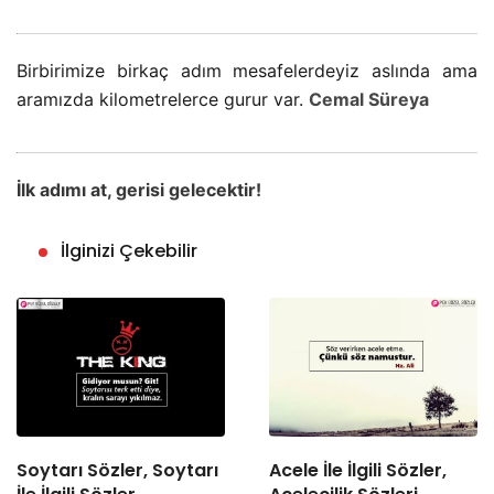
Birbirimize birkaç adım mesafelerdeyiz aslında ama
aramızda kilometrelerce gurur var.
Cemal Süreya
İlk adımı at, gerisi gelecektir!
İlginizi Çekebilir
Soytarı Sözler, Soytarı
Acele İle İlgili Sözler,