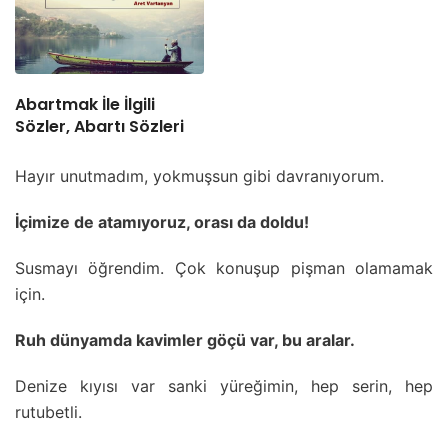
Abartmak İle İlgili
Sözler, Abartı Sözleri
Hayır unutmadım, yokmuşsun gibi davranıyorum.
İçimize de atamıyoruz, orası da doldu!
Susmayı öğrendim. Çok konuşup pişman olamamak
için.
Ruh dünyamda kavimler göçü var, bu aralar.
Denize kıyısı var sanki yüreğimin, hep serin, hep
rutubetli.