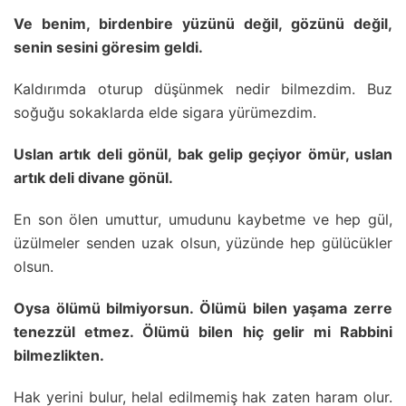
Ve benim, birdenbire yüzünü değil, gözünü değil,
senin sesini göresim geldi.
Kaldırımda oturup düşünmek nedir bilmezdim. Buz
soğuğu sokaklarda elde sigara yürümezdim.
Uslan artık deli gönül, bak gelip geçiyor ömür, uslan
artık deli divane gönül.
En son ölen umuttur, umudunu kaybetme ve hep gül,
üzülmeler senden uzak olsun, yüzünde hep gülücükler
olsun.
Oysa ölümü bilmiyorsun. Ölümü bilen yaşama zerre
tenezzül etmez. Ölümü bilen hiç gelir mi Rabbini
bilmezlikten.
Hak yerini bulur, helal edilmemiş hak zaten haram olur.