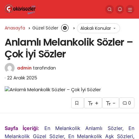
Anasayfa
Güzel Sözler
Alakalı Konular
Anlamlı Melankolik Sözler –
Çok İyi Sözler
admin
tarafından
22 Aralık 2025
+
-
0
Sayfa İçeriği:
En Melankolik Anlamlı Sözler, En
Melankolik Güzel Sözler, En Melankolik Aşk Sözleri,