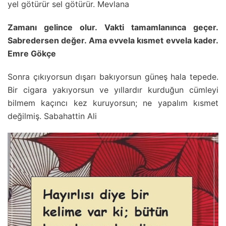
yel götürür sel götürür. Mevlana
Zamanı gelince olur. Vakti tamamlanınca geçer.
Sabredersen değer. Ama evvela kısmet evvela kader.
Emre Gökçe
Sonra çıkıyorsun dışarı bakıyorsun güneş hala tepede.
Bir cigara yakıyorsun ve yıllardır kurduğun cümleyi
bilmem kaçıncı kez kuruyorsun; ne yapalım kısmet
değilmiş. Sabahattin Ali