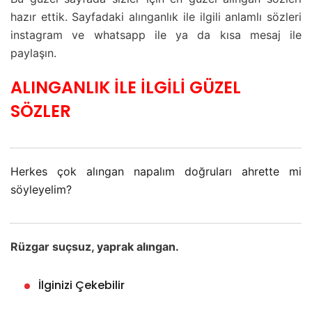
hazır ettik. Sayfadaki alınganlık ile ilgili anlamlı sözleri
instagram ve whatsapp ile ya da kısa mesaj ile
paylaşın.
ALINGANLIK İLE İLGİLİ GÜZEL
SÖZLER
Herkes çok alıngan napalım doğruları ahrette mi
söyleyelim?
Rüzgar suçsuz, yaprak alıngan.
İlginizi Çekebilir