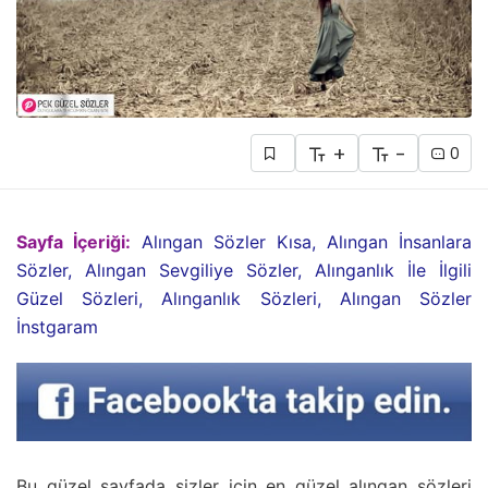
+
-
0
Sayfa İçeriği:
Alıngan Sözler Kısa, Alıngan İnsanlara
Sözler, Alıngan Sevgiliye Sözler, Alınganlık İle İlgili
Güzel Sözleri, Alınganlık Sözleri, Alıngan Sözler
İnstgaram
Bu güzel sayfada sizler için en güzel alıngan sözleri