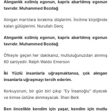
Alınganlık ezilmiş egonun, kapris abartılmış egonun
tavrıdır. Muhammed Bozdağ
Alıngan martılara bırakma düşlerimi. İncitme kirpiğinde
kalan gülüşlerimi. Nurullah Genç
Alınganlık ezilmiş egonun, kapris abartılmış egonun
tavrıdır. Muhammed Bozdağ
Öfkeyle geçen her dakikanız, mutluluğunuzdan alınmış
60 saniyedir. Ralph Waldo Emerson
İki Yüzlü insanlarla uğraşmaktansa, çok alıngan
insanlarla uğraşmayı tercih ederim.
Korkuyorum, bir gün biri çıkıp “Ey İnsanoğlu” diyecek
ve kimse üstüne alınmayacak. İlhan Berk
Ben öncelikle kendim için yaşar, kendim için mutlu