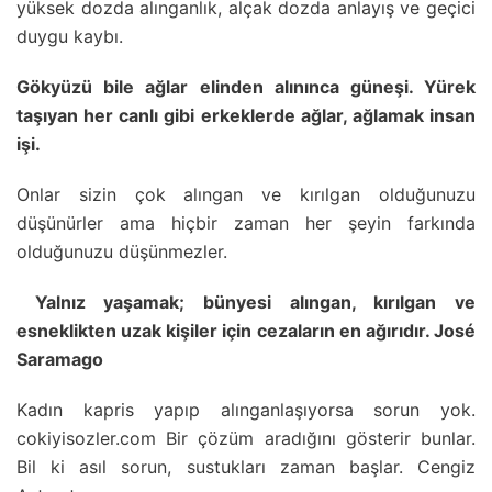
yüksek dozda alınganlık, alçak dozda anlayış ve geçici
duygu kaybı.
Gökyüzü bile ağlar elinden alınınca güneşi. Yürek
taşıyan her canlı gibi erkeklerde ağlar, ağlamak insan
işi.
Onlar sizin çok alıngan ve kırılgan olduğunuzu
düşünürler ama hiçbir zaman her şeyin farkında
olduğunuzu düşünmezler.
Yalnız yaşamak; bünyesi alıngan, kırılgan ve
esneklikten uzak kişiler için cezaların en ağırıdır. José
Saramago
Kadın kapris yapıp alınganlaşıyorsa sorun yok.
cokiyisozler.com Bir çözüm aradığını gösterir bunlar.
Bil ki asıl sorun, sustukları zaman başlar. Cengiz