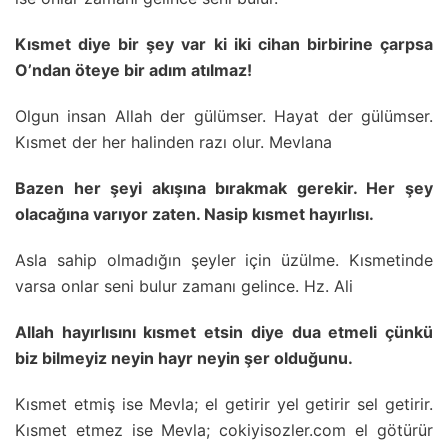
Kısmet diye bir şey var ki iki cihan birbirine çarpsa
O’ndan öteye bir adım atılmaz!
Olgun insan Allah der gülümser. Hayat der gülümser.
Kısmet der her halinden razı olur. Mevlana
Bazen her şeyi akışına bırakmak gerekir. Her şey
olacağına varıyor zaten. Nasip kısmet hayırlısı.
Asla sahip olmadığın şeyler için üzülme. Kısmetinde
varsa onlar seni bulur zamanı gelince. Hz. Ali
Allah hayırlısını kısmet etsin diye dua etmeli çünkü
biz bilmeyiz neyin hayr neyin şer olduğunu.
Kısmet etmiş ise Mevla; el getirir yel getirir sel getirir.
Kısmet etmez ise Mevla; cokiyisozler.com el götürür