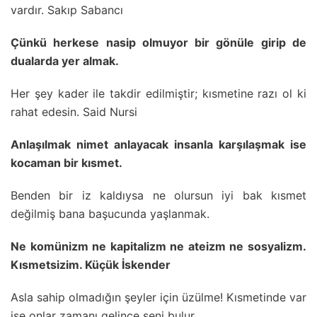
vardır. Sakıp Sabancı
Çünkü herkese nasip olmuyor bir gönüle girip de
dualarda yer almak.
Her şey kader ile takdir edilmiştir; kısmetine razı ol ki
rahat edesin. Said Nursi
Anlaşılmak nimet anlayacak insanla karşılaşmak ise
kocaman bir kısmet.
Benden bir iz kaldıysa ne olursun iyi bak kısmet
değilmiş bana başucunda yaşlanmak.
Ne komünizm ne kapitalizm ne ateizm ne sosyalizm.
Kısmetsizim. Küçük İskender
Asla sahip olmadığın şeyler için üzülme! Kısmetinde var
ise onlar zamanı gelince seni bulur.