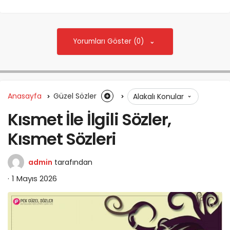
Yorumları Göster (0)
Anasayfa
Güzel Sözler
Alakalı Konular
Kısmet İle İlgili Sözler,
Kısmet Sözleri
admin
tarafından
1 Mayıs 2026