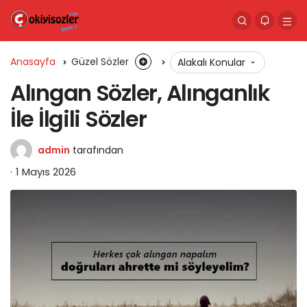
Anasayfa
Güzel Sözler
Alakalı Konular
Alıngan Sözler, Alınganlık
İle İlgili Sözler
admin
tarafından
1 Mayıs 2026