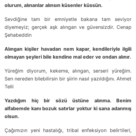
olurum, alınanlar alınsın küsenler küssün.
Sevdiğine tam bir emniyetle bakana tam seviyor
diyemeyiz; gerçek aşk alıngan ve güvensizdir. Cenap
Şehabeddin
Alıngan kişiler havadan nem kapar, kendileriyle ilgili
olmayan şeyleri bile kendine mal eder ve ondan alınır.
Yüreğim diyorum, kekeme, alıngan, serseri yüreğim.
Sen nereden bilebilirsin bir şiirin nasıl yazıldığını. Ahmet
Telli
Yazdığım hiç bir sözü üstüne alınma. Benim
alfabemde kanı bozuk satırlar yoktur ki sana adanmış
olsun.
Çağımızın yeni hastalığı, tribal enfeksiyon belirtileri,