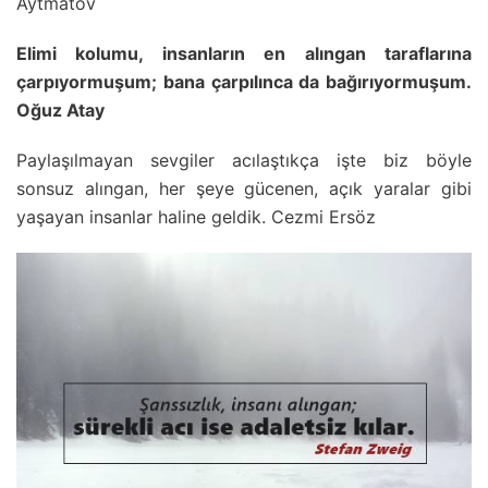
Aytmatov
Elimi kolumu, insanların en alıngan taraflarına
çarpıyormuşum; bana çarpılınca da bağırıyormuşum.
Oğuz Atay
Paylaşılmayan sevgiler acılaştıkça işte biz böyle
sonsuz alıngan, her şeye gücenen, açık yaralar gibi
yaşayan insanlar haline geldik. Cezmi Ersöz