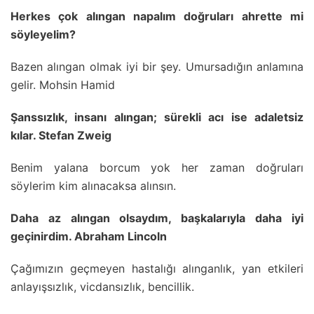
Herkes çok alıngan napalım doğruları ahrette mi
söyleyelim?
Bazen alıngan olmak iyi bir şey. Umursadığın anlamına
gelir. Mohsin Hamid
Şanssızlık, insanı alıngan; sürekli acı ise adaletsiz
kılar. Stefan Zweig
Benim yalana borcum yok her zaman doğruları
söylerim kim alınacaksa alınsın.
Daha az alıngan olsaydım, başkalarıyla daha iyi
geçinirdim. Abraham Lincoln
Çağımızın geçmeyen hastalığı alınganlık, yan etkileri
anlayışsızlık, vicdansızlık, bencillik.