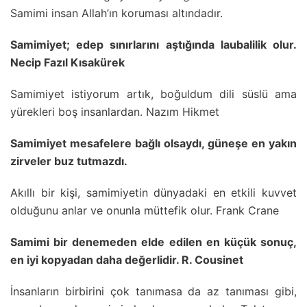
Samimi insan Allah’ın koruması altındadır.
Samimiyet; edep sınırlarını aştığında laubalilik olur.
Necip Fazıl Kısakürek
Samimiyet istiyorum artık, boğuldum dili süslü ama
yürekleri boş insanlardan. Nazım Hikmet
Samimiyet mesafelere bağlı olsaydı, güneşe en yakın
zirveler buz tutmazdı.
Akıllı bir kişi, samimiyetin dünyadaki en etkili kuvvet
olduğunu anlar ve onunla müttefik olur. Frank Crane
Samimi bir denemeden elde edilen en küçük sonuç,
en iyi kopyadan daha değerlidir. R. Cousinet
İnsanların birbirini çok tanımasa da az tanıması gibi,