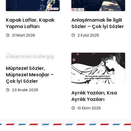
Kapak Laflar, Kapak
Anlaşılmamak İle İlgili
Yapma Lafları
Sözler – Çok İyi Sözler
21 Mart 2026
2 Eylül 2025
Müptezel Sözler,
Müptezel Mesajlar –
Çok İyi Sözler
23 Aralık 2025
Ayrılık Yazıları, Kısa
Ayrılık Yazıları
10 Ekim 2025