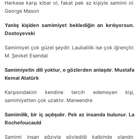
Herkese karşı kibar ol, fakat pek az kişiyle samimi ol.
George Mason
Yanlış kişiden samimiyet beklediğin an kırılıyorsun.
Dostoyevski
Samimiyet çok güzel şeydir. Laubalilik ise çok iğrençtir.
M. Şevket Esendal
Samimiyetin dili yoktur, o gözlerden anlaşılır. Mustafa
Kemal Atatürk
Karşısındakini kendine tercih edemeyen kişi,
samimiyetten çok uzaktır. Maneendre
Samimilik, bir iç açılışıdır. Pek az insanda bulunur. La
Rochefoucauld
Samimi insan ağzıyla söylediği kalbinde olandır.