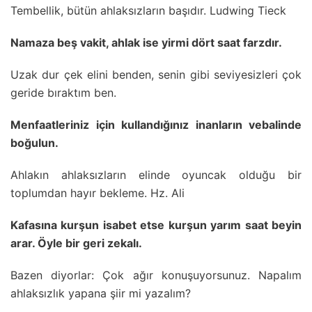
Tembellik, bütün ahlaksızların başıdır. Ludwing Tieck
Namaza beş vakit, ahlak ise yirmi dört saat farzdır.
Uzak dur çek elini benden, senin gibi seviyesizleri çok
geride bıraktım ben.
Menfaatleriniz için kullandığınız inanların vebalinde
boğulun.
Ahlakın ahlaksızların elinde oyuncak olduğu bir
toplumdan hayır bekleme. Hz. Ali
Kafasına kurşun isabet etse kurşun yarım saat beyin
arar. Öyle bir geri zekalı.
Bazen diyorlar: Çok ağır konuşuyorsunuz. Napalım
ahlaksızlık yapana şiir mi yazalım?