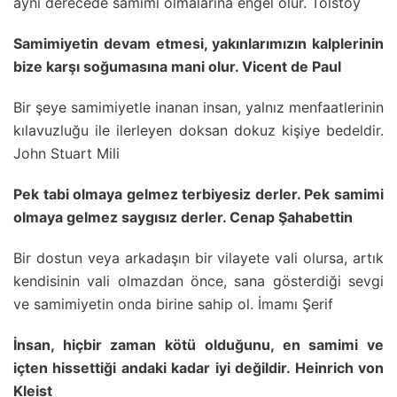
aynı derecede samimi olmalarına engel olur. Tolstoy
Samimiyetin devam etmesi, yakınlarımızın kalplerinin
bize karşı soğumasına mani olur. Vicent de Paul
Bir şeye samimiyetle inanan insan, yalnız menfaatlerinin
kılavuzluğu ile ilerleyen doksan dokuz kişiye bedeldir.
John Stuart Mili
Pek tabi olmaya gelmez terbiyesiz derler. Pek samimi
olmaya gelmez saygısız derler. Cenap Şahabettin
Bir dostun veya arkadaşın bir vilayete vali olursa, artık
kendisinin vali olmazdan önce, sana gösterdiği sevgi
ve samimiyetin onda birine sahip ol. İmamı Şerif
İnsan, hiçbir zaman kötü olduğunu, en samimi ve
içten hissettiği andaki kadar iyi değildir. Heinrich von
Kleist