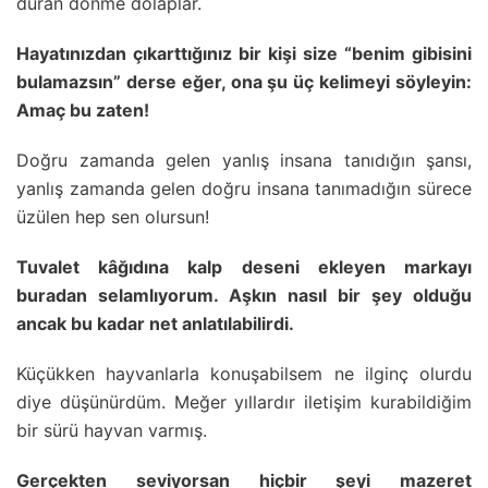
duran dönme dolaplar.
Hayatınızdan çıkarttığınız bir kişi size “benim gibisini
bulamazsın” derse eğer, ona şu üç kelimeyi söyleyin:
Amaç bu zaten!
Doğru zamanda gelen yanlış insana tanıdığın şansı,
yanlış zamanda gelen doğru insana tanımadığın sürece
üzülen hep sen olursun!
Tuvalet kâğıdına kalp deseni ekleyen markayı
buradan selamlıyorum. Aşkın nasıl bir şey olduğu
ancak bu kadar net anlatılabilirdi.
Küçükken hayvanlarla konuşabilsem ne ilginç olurdu
diye düşünürdüm. Meğer yıllardır iletişim kurabildiğim
bir sürü hayvan varmış.
Gerçekten seviyorsan hiçbir şeyi mazeret