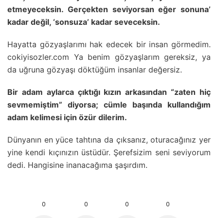
etmeyeceksin. Gerçekten seviyorsan eğer sonuna’
kadar değil, ‘sonsuza’ kadar seveceksin.
Hayatta gözyaşlarımı hak edecek bir insan görmedim.
cokiyisozler.com Ya benim gözyaşlarım gereksiz, ya
da uğruna gözyaşı döktüğüm insanlar değersiz.
Bir adam aylarca çıktığı kızın arkasından “zaten hiç
sevmemiştim” diyorsa; cümle başında kullandığım
adam kelimesi için özür dilerim.
Dünyanın en yüce tahtına da çıksanız, oturacağınız yer
yine kendi kıçınızın üstüdür. Şerefsizim seni seviyorum
dedi. Hangisine inanacağıma şaşırdım.
0
0
0
0