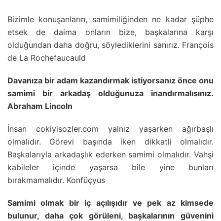
Bizimle konuşanların, samimiliğinden ne kadar şüphe
etsek de daima onların bize, başkalarına karşı
olduğundan daha doğru, söylediklerini sanırız. François
de La Rochefaucauld
Davanıza bir adam kazandırmak istiyorsanız önce onu
samimi bir arkadaş olduğunuza inandırmalısınız.
Abraham Lincoln
İnsan cokiyisozler.com yalnız yaşarken ağırbaşlı
olmalıdır. Görevi başında iken dikkatli olmalıdır.
Başkalarıyla arkadaşlık ederken samimi olmalıdır. Vahşi
kabileler içinde yaşarsa bile yine bunları
bırakmamalıdır. Konfüçyus
Samimi olmak bir iç açılışıdır ve pek az kimsede
bulunur, daha çok görüleni, başkalarının güvenini