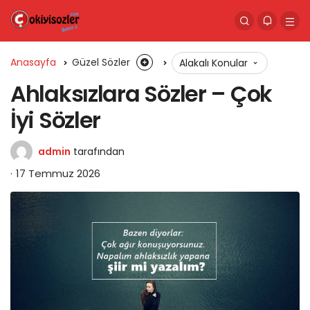
Anasayfa
Güzel Sözler
Alakalı Konular
Ahlaksızlara Sözler – Çok
İyi Sözler
admin
tarafından
17 Temmuz 2026