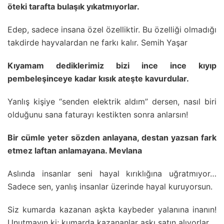
öteki tarafta bulaşık yıkatmıyorlar.
Edep, sadece insana özel özelliktir. Bu özelliği olmadığı
takdirde hayvalardan ne farkı kalır. Semih Yaşar
Kıyamam dediklerimiz bizi ince ince kıyıp
pembeleşinceye kadar kısık ateşte kavurdular.
Yanlış kişiye “senden elektrik aldım” dersen, nasıl biri
olduğunu sana faturayı kestikten sonra anlarsın!
Bir cümle yeter sözden anlayana, destan yazsan fark
etmez laftan anlamayana. Mevlana
Aslında insanlar seni hayal kırıklığına uğratmıyor…
Sadece sen, yanlış insanlar üzerinde hayal kuruyorsun.
Siz kumarda kazanan aşkta kaybeder yalanına inanın!
Unutmayın ki; kumarda kazananlar aşkı satın alıyorlar.