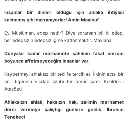
İnsanlar bir dinleri olduğu için ahlaka ihtiyacı
kalmamış gibi davranıyorlar! Amin Maalouf
Ey Müslüman, edep nedir? Diye sorarsan bil ki edep,
her edepsizin edepsizliğine katlanmaktır. Mevlana
Dünyalar kadar merhamete sahibim fakat ömrüm
boyunca affetmeyeceğim insanlar var.
Kaybetmeyi ahlaksız bir teklife tercih et. İlkinin acısı bir
an, diğerinin vicdab azabı bir ömür sürer. Kızılderili
Atasözü
Ahlaksızın ahlak, haksızın hak, zalimin merhamet
dersi vermeye çalıştığı günlere geldik. İbrahim
Tenekeci