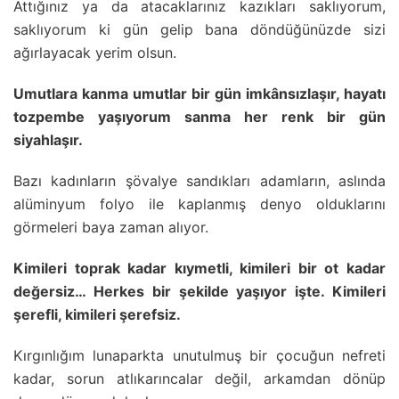
Attığınız ya da atacaklarınız kazıkları saklıyorum,
saklıyorum ki gün gelip bana döndüğünüzde sizi
ağırlayacak yerim olsun.
Umutlara kanma umutlar bir gün imkânsızlaşır, hayatı
tozpembe yaşıyorum sanma her renk bir gün
siyahlaşır.
Bazı kadınların şövalye sandıkları adamların, aslında
alüminyum folyo ile kaplanmış denyo olduklarını
görmeleri baya zaman alıyor.
Kimileri toprak kadar kıymetli, kimileri bir ot kadar
değersiz… Herkes bir şekilde yaşıyor işte. Kimileri
şerefli, kimileri şerefsiz.
Kırgınlığım lunaparkta unutulmuş bir çocuğun nefreti
kadar, sorun atlıkarıncalar değil, arkamdan dönüp