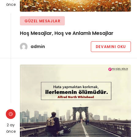
önce
GÜZEL MESAJLAR
Hoş Mesajlar, Hoş ve Anlamlı Mesajlar
admin
DEVAMINI OKU
2 ay
önce