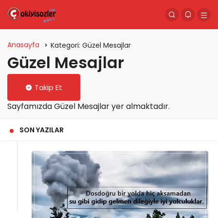
Anasayfa
Kategori:
Güzel Mesajlar
Güzel Mesajlar
Takip Et
Sayfamızda Güzel Mesajlar yer almaktadır.
SON YAZILAR