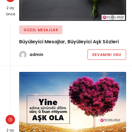
2 ay
önce
GÜZEL MESAJLAR
Büyüleyici Mesajlar, Büyüleyici Aşk Sözleri
admin
DEVAMINI OKU
2 ay