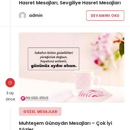
Hasret Mesajları, Sevgiliye Hasret Mesajları
admin
DEVAMINI OKU
3 ay
önce
GÜZEL MESAJLAR
Muhteşem Günaydın Mesajları – Çok İyi
Sözler