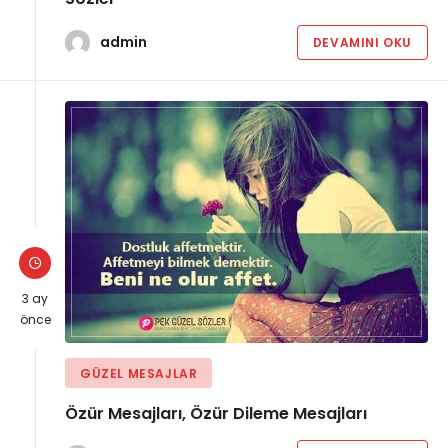
admin
DEVAMINI OKU
3 ay
önce
GÜZEL MESAJLAR
Özür Mesajları, Özür Dileme Mesajları