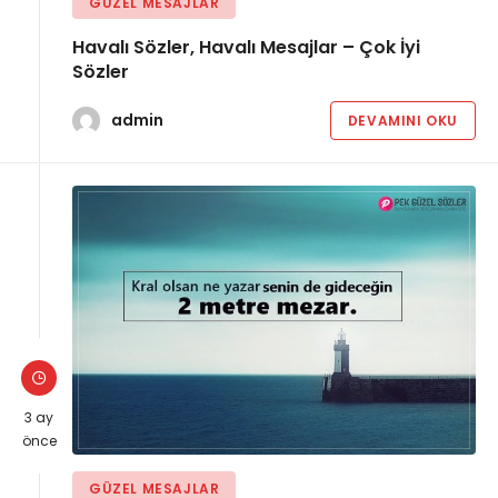
GÜZEL MESAJLAR
Havalı Sözler, Havalı Mesajlar – Çok İyi
Sözler
admin
DEVAMINI OKU
3 ay
önce
GÜZEL MESAJLAR