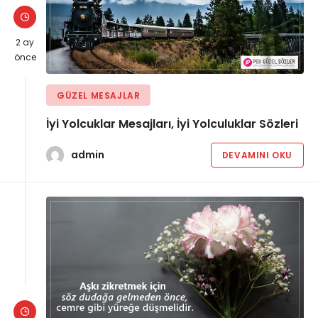
2 ay
önce
GÜZEL MESAJLAR
İyi Yolcuklar Mesajları, İyi Yolculuklar Sözleri
admin
DEVAMINI OKU