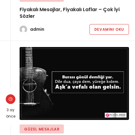
Fiyakalı Mesajlar, Fiyakalı Laflar – Çok İyi
Sözler
admin
DEVAMINI OKU
3 ay
önce
GÜZEL MESAJLAR