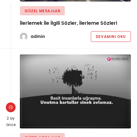
GÜZEL MESAJLAR
İlerlemek İle İlgili Sözler, İlerleme Sözleri
admin
DEVAMINI OKU
2 ay
önce