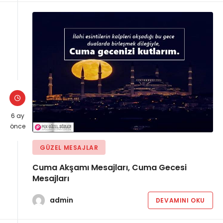
6 ay
önce
GÜZEL MESAJLAR
Cuma Akşamı Mesajları, Cuma Gecesi
Mesajları
admin
DEVAMINI OKU