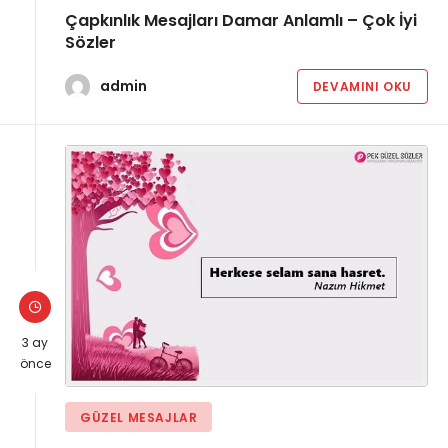
Çapkınlık Mesajları Damar Anlamlı – Çok İyi
Sözler
admin
DEVAMINI OKU
3 ay
önce
GÜZEL MESAJLAR