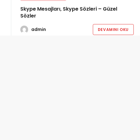
Skype Mesajları, Skype Sözleri – Güzel
Sözler
admin
DEVAMINI OKU
6 ay
önce
GÜZEL MESAJLAR