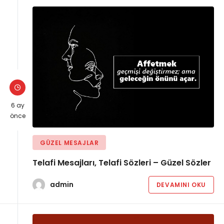
6 ay
önce
GÜZEL MESAJLAR
Telafi Mesajları, Telafi Sözleri – Güzel Sözler
admin
DEVAMINI OKU