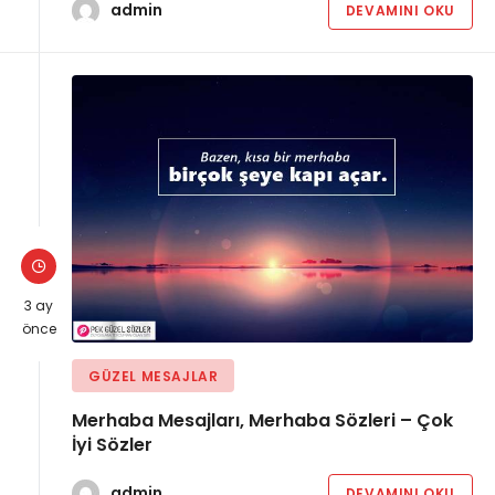
admin
DEVAMINI OKU
3 ay
önce
GÜZEL MESAJLAR
Merhaba Mesajları, Merhaba Sözleri – Çok
İyi Sözler
admin
DEVAMINI OKU