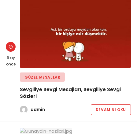
6 ay
önce
GÜZEL MESAJLAR
Sevgiliye Sevgi Mesajları, Sevgiliye Sevgi
Sözleri
admin
DEVAMINI OKU