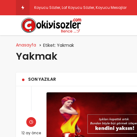
Koyucu Sözler, Laf Koyucu Sözler, Koyucu Mesajlar
Anasayfa
Etiket:
Yakmak
Yakmak
SON YAZILAR
12 ay önce