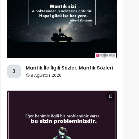
Mantık İle İlgili Sözler, Mantık Sözleri
3
8 Ağustos 2026