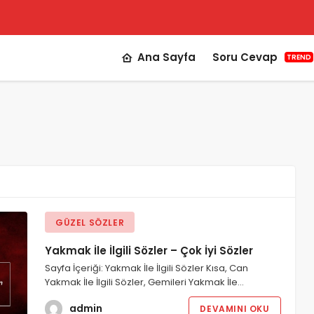
Ana Sayfa
Soru Cevap
TREND
GÜZEL SÖZLER
Yakmak İle İlgili Sözler – Çok İyi Sözler
Sayfa İçeriği: Yakmak İle İlgili Sözler Kısa, Can
Yakmak İle İlgili Sözler, Gemileri Yakmak İle…
admin
DEVAMINI OKU