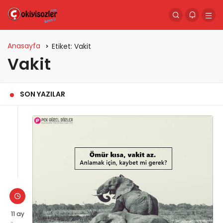
Anasayfa
Etiket:
Vakit
Vakit
SON YAZILAR
11 ay