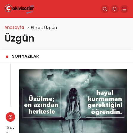
Anasayfa
Etiket:
Üzgün
Üzgün
SON YAZILAR
5 ay