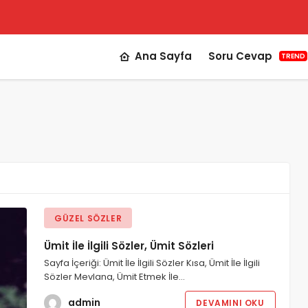
Ana Sayfa
Soru Cevap
TREND
GÜZEL SÖZLER
Ümit İle İlgili Sözler, Ümit Sözleri
Sayfa İçeriği: Ümit İle İlgili Sözler Kısa, Ümit İle İlgili
Sözler Mevlana, Ümit Etmek İle…
admin
DEVAMINI OKU