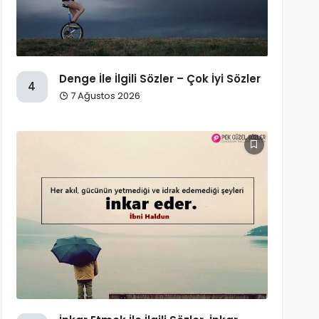
Denge İle İlgili Sözler – Çok İyi Sözler
4
7 Ağustos 2026