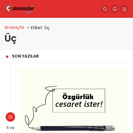
Anasayfa
Etiket:
Üç
Üç
SON YAZILAR
5 ay