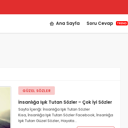
Ana Sayfa
Soru Cevap
TREND
GÜZEL SÖZLER
İnsanlığa Işık Tutan Sözler – Çok İyi Sözler
Sayfa İçeriği: İnsanlığa Işık Tutan Sözler
Kısa, İnsanlığa Işık Tutan Sözler Facebook, İnsanlığa
Işık Tutan Güzel Sözler, Hayata…