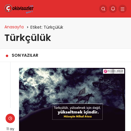
Anasayfa
Etiket:
Türkçülük
Türkçülük
SON YAZILAR
11 ay