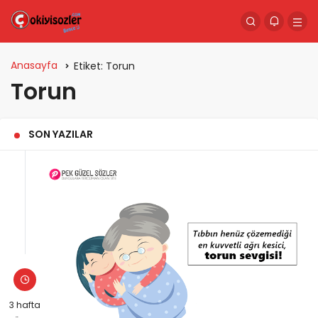
Anasayfa
Etiket:
Torun
Torun
SON YAZILAR
3 hafta